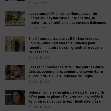
3 août 2026
Le restaurant Miamici de Nice au cœur de
l’hôtel Holiday Inn mise sur le charme, la
modernité, la tradition et les saveurs italiennes
1 août 2026
Élie Chouraqui adapte sa BD « Les héros du
Louvre » avec Kad Merad au cinéma pour
raconter l’histoire de son grand-père et celle
de la France
31 juillet 2026
Les Franchouillardes 2026 : Une journée entre
débats, bonne chère, concerts et savoir-faire
au cœur de la Villa Aurélienne de Fréjus
30 juillet 2026
Deborah Elmalek en interview à La Chèvre d’Or
à Èze pour sa pièce « Délivrez-nous », créée à
Avignon et à découvrir aux Théâtrales d’Èze
29 juillet 2026