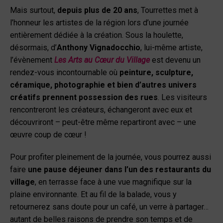
Mais surtout,
depuis plus de 20 ans
, Tourrettes met à
l’honneur les artistes de la région lors d’une journée
entièrement dédiée à la création. Sous la houlette,
désormais, d’
Anthony Vignadocchio
, lui-même artiste,
l’évènement
Les Arts au Cœur du Village
est devenu un
rendez-vous incontournable où
peinture, sculpture,
céramique, photographie et bien d’autres univers
créatifs prennent possession des rues
. Les visiteurs
rencontreront les créateurs, échangeront avec eux et
découvriront – peut-être même repartiront avec – une
œuvre coup de cœur !
Pour profiter pleinement de la journée, vous pourrez aussi
faire
une pause déjeuner dans l’un des restaurants du
village
, en terrasse face à une vue magnifique sur la
plaine environnante. Et au fil de la balade, vous y
retournerez sans doute pour un café, un verre à partager…
autant de belles raisons de prendre son temps et de