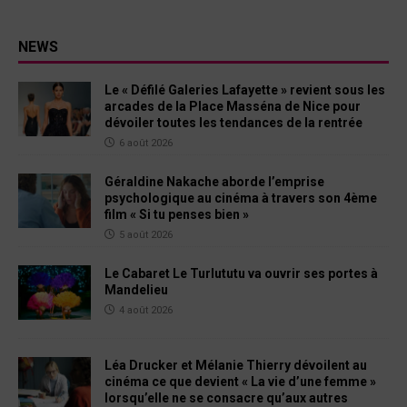
NEWS
Le « Défilé Galeries Lafayette » revient sous les
arcades de la Place Masséna de Nice pour
dévoiler toutes les tendances de la rentrée
6 août 2026
Géraldine Nakache aborde l’emprise
psychologique au cinéma à travers son 4ème
film « Si tu penses bien »
5 août 2026
Le Cabaret Le Turlututu va ouvrir ses portes à
Mandelieu
4 août 2026
Léa Drucker et Mélanie Thierry dévoilent au
cinéma ce que devient « La vie d’une femme »
lorsqu’elle ne se consacre qu’aux autres