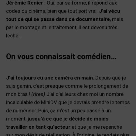
Jérémie Renier
: Oui, par sa forme, il répond aux
codes du cinéma, bien que tout soit vrai.
J’ai vécu
tout ce qui se passe dans ce documentaire
, mais
par le montage et le traitement, il est devenu très
léché…
On vous connaissait comédien…
J’ai toujours eu une caméra en main
. Depuis que je
suis gamin, c’est presque comme le prolongement de
mon bras !
(rires)
J’ai d’ailleurs chez moi un nombre
incalculable de MiniDV que je devrais prendre le temps
de numériser. Puis, ça m’est un peu passé à un
moment,
jusqu’à ce que je décide de moins
travailler en tant qu’acteur
et que je me repenche
sur mon désir de réalisation. À l’origine, je tendais plus