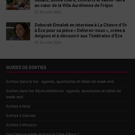
au cœur de la Villa Aurélienne de Fréjus
30 juillet 2026
Deborah Elmalek en interview à La Chèvre d’Or
à Èze pour sa pièce « Délivrez-nous », créée à
Avignon et à découvrir aux Théâtrales d’Èze
29 juillet 2026
GUIDES DE SORTIES
Sorties dans le Var : agenda, spectacles et idées de week-end
Sorties dans les Alpes-Maritimes : agenda, spectacles et idées de
week-end
Sorties à Nice
Sorties à Cannes
Sorties à Monaco
Que faire ce week-end sur la Côte d’Azur ?