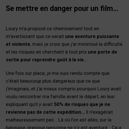
Se mettre en danger pour un film…
Loury m’a proposé ce cheminement tout en
m’avertissant que ce serait
une aventure puissante
et violente
, mais je crois que j’ai minimisé la difficulté
et les risques en cherchant à tout prix
une porte de
sortie pour reprendre goût à la vie..
.
Une fois sur place, je me suis rendu compte que
c’était beaucoup plus dangereux que ce que
j’imaginais, et j’ai mieux compris pourquoi Loury avait
voulu rencontrer ma famille avant le départ, en leur
expliquant qu’il y avait
50% de risques que je ne
revienne pas de cette expédition…
Il n’exagérait
malheureusement pas… Là où l’on est allés, sur la
banquise, presque personne ne s’y est aventuré… Ça a