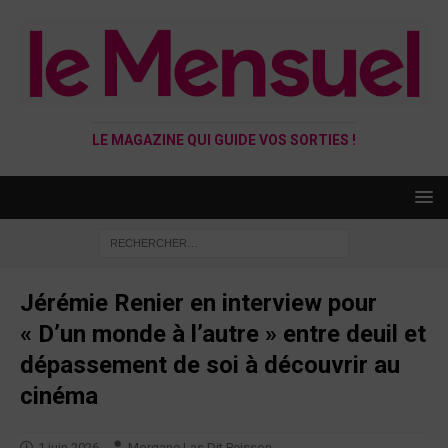
LE MAGAZINE QUI GUIDE VOS SORTIES !
Jérémie Renier en interview pour
« D’un monde à l’autre » entre deuil et
dépassement de soi à découvrir au
cinéma
1 juin 2026
Morgane Las Dit Peisson