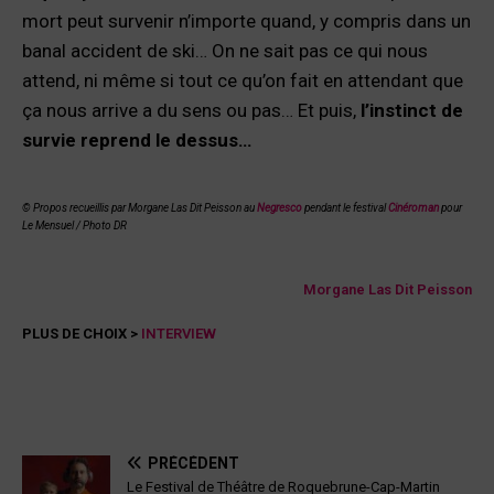
mort peut survenir n’importe quand, y compris dans un
banal accident de ski… On ne sait pas ce qui nous
attend, ni même si tout ce qu’on fait en attendant que
ça nous arrive a du sens ou pas… Et puis,
l’instinct de
survie reprend le dessus…
© Propos recueillis par Morgane Las Dit Peisson au
Negresco
pendant le festival
Cinéroman
pour
Le Mensuel / Photo DR
Morgane Las Dit Peisson
PLUS DE CHOIX >
INTERVIEW
PRÉCÉDENT
Le Festival de Théâtre de Roquebrune-Cap-Martin