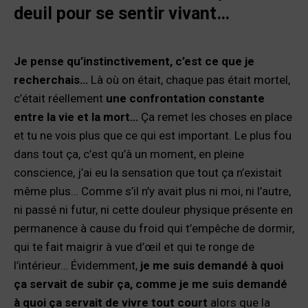
deuil pour se sentir vivant…
Je pense qu’instinctivement, c’est ce que je
recherchais…
Là où on était, chaque pas était mortel,
c’était réellement
une confrontation constante
entre la vie et la mort…
Ça remet les choses en place
et tu ne vois plus que ce qui est important. Le plus fou
dans tout ça, c’est qu’à un moment, en pleine
conscience, j’ai eu la sensation que tout ça n’existait
même plus… Comme s’il n’y avait plus ni moi, ni l’autre,
ni passé ni futur, ni cette douleur physique présente en
permanence à cause du froid qui t’empêche de dormir,
qui te fait maigrir à vue d’œil et qui te ronge de
l’intérieur… Évidemment,
je me suis demandé à quoi
ça servait de subir ça, comme je me suis demandé
à quoi ça servait de vivre tout court
alors que la