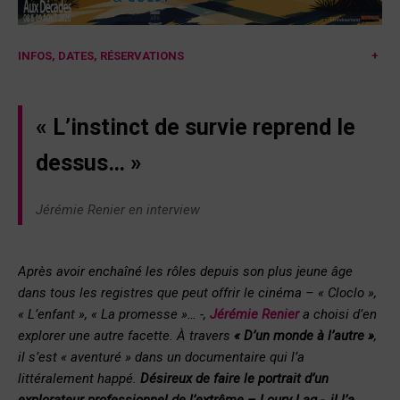
INFOS, DATES, RÉSERVATIONS
+
« L’instinct de survie reprend le
dessus
… »
Jérémie Renier en interview
Après avoir enchaîné les rôles depuis son plus jeune âge
dans tous les registres que peut offrir le cinéma – « Cloclo »,
« L’enfant », « La promesse »… -,
Jérémie Renier
a choisi d’en
explorer une autre facette. À travers
« D’un monde à l’autre »
,
il s’est « aventuré » dans un documentaire qui l’a
littéralement happé.
Désireux de faire le portrait d’un
explorateur professionnel de l’extrême – Loury Lag -, il l’a