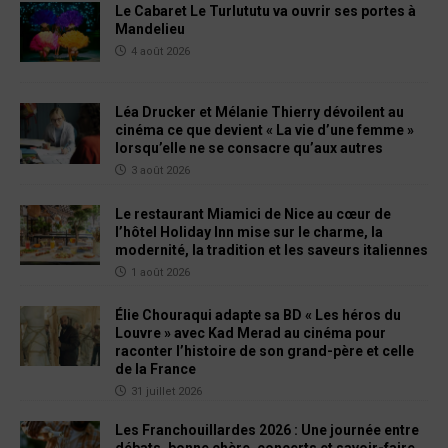
Le Cabaret Le Turlututu va ouvrir ses portes à
Mandelieu
4 août 2026
Léa Drucker et Mélanie Thierry dévoilent au
cinéma ce que devient « La vie d’une femme »
lorsqu’elle ne se consacre qu’aux autres
3 août 2026
Le restaurant Miamici de Nice au cœur de
l’hôtel Holiday Inn mise sur le charme, la
modernité, la tradition et les saveurs italiennes
1 août 2026
Élie Chouraqui adapte sa BD « Les héros du
Louvre » avec Kad Merad au cinéma pour
raconter l’histoire de son grand-père et celle
de la France
31 juillet 2026
Les Franchouillardes 2026 : Une journée entre
débats, bonne chère, concerts et savoir-faire