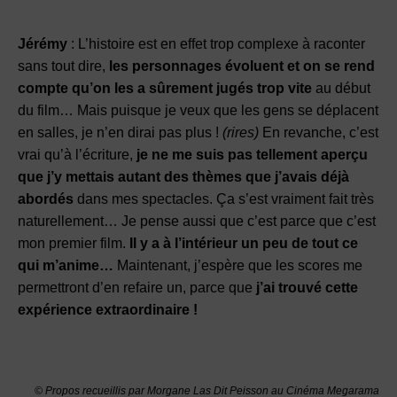
Jérémy
: L’histoire est en effet trop complexe à raconter
sans tout dire,
les personnages évoluent et on se rend
compte qu’on les a sûrement jugés trop vite
au début
du film… Mais puisque je veux que les gens se déplacent
en salles, je n’en dirai pas plus !
(rires)
En revanche, c’est
vrai qu’à l’écriture,
je ne me suis pas tellement aperçu
que j’y mettais autant des thèmes que j’avais déjà
abordés
dans mes spectacles. Ça s’est vraiment fait très
naturellement… Je pense aussi que c’est parce que c’est
mon premier film.
Il y a à l’intérieur un peu de tout ce
qui m’anime…
Maintenant, j’espère que les scores me
permettront d’en refaire un, parce que
j’ai trouvé cette
expérience extraordinaire !
© Propos recueillis par Morgane Las Dit Peisson au Cinéma Megarama