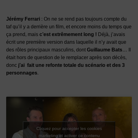
Jérémy Ferrari
: On ne se rend pas toujours compte du
taf qu’il y a derrière un film, et encore moins du temps que
ça prend, mais
c’est extrêmement long !
Déjà, j’avais
écrit une première version dans laquelle il n’y avait que
des rôles principaux masculins, dont
Guillaume Bats
… Il
était hors de question de le remplacer après son décès,
donc
j’ai fait une refonte totale du scénario et des 3
personnages
.
Cliquez pour accepter les cookies
marketing et activer ce contenu