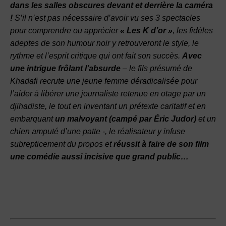
dans les salles obscures devant et derrière la caméra
!
S’il n’est pas nécessaire d’avoir vu ses 3 spectacles
pour comprendre ou apprécier
« Les K d’or »
, les fidèles
adeptes de son humour noir y retrouveront le style, le
rythme et l’esprit critique qui ont fait son succès.
Avec
une intrigue frôlant l’absurde
– le fils présumé de
Khadafi recrute une jeune femme déradicalisée pour
l’aider à libérer une journaliste retenue en otage par un
djihadiste, le tout en inventant un prétexte caritatif et en
embarquant
un malvoyant (campé par Éric Judor)
et un
chien amputé d’une patte -, le réalisateur y infuse
subrepticement du propos et
réussit à faire de son film
une comédie aussi incisive que grand public
…