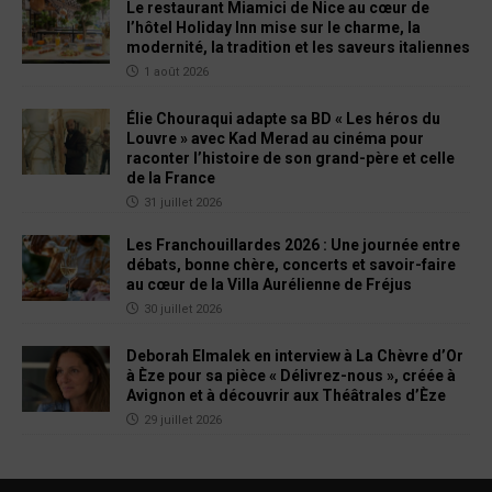
Le restaurant Miamici de Nice au cœur de
l’hôtel Holiday Inn mise sur le charme, la
modernité, la tradition et les saveurs italiennes
1 août 2026
Élie Chouraqui adapte sa BD « Les héros du
Louvre » avec Kad Merad au cinéma pour
raconter l’histoire de son grand-père et celle
de la France
31 juillet 2026
Les Franchouillardes 2026 : Une journée entre
débats, bonne chère, concerts et savoir-faire
au cœur de la Villa Aurélienne de Fréjus
30 juillet 2026
Deborah Elmalek en interview à La Chèvre d’Or
à Èze pour sa pièce « Délivrez-nous », créée à
Avignon et à découvrir aux Théâtrales d’Èze
29 juillet 2026