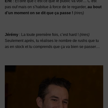
Éric
: Et dire que c’est ce que le public va voir… C’est
pas ouf mais on s’habitue à force de le regarder,
au bout
d’un moment on se dit que ça passe !
(rires)
Jérémy
: La toute première fois, c’est hard !
(rires)
Seulement après, tu réalises le nombre de rushs que tu
as en stock et tu comprends que ça va bien se passer…