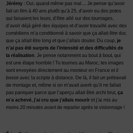
Jérémy
: Oui, quand même pas mal… Je pense qu’avoir
fait un film à 40 ans plutôt qu’à 25, d’avoir eu des potes
qui faisaient les leurs, d’être allé sur des tournages,
d’avoir déjà géré des équipes et d’avoir travaillé avec des
comédiens m’a conditionné à savoir que ça allait être dur,
que ça allait être long et que j’allais douter. Du coup,
je
n’ai pas été surpris de l’intensité et des difficultés de
la réalisation
. Je pense notamment au bout à bout, qui
est une étape horrible ! Tu tournes au Maroc, tes images
sont envoyées directement au monteur en France et il
bosse avec la scripte à distance. De là, il fait un prétravail
de montage et, même si on m’avait averti qu’il ne fallait
pas paniquer parce que l’aperçu allait être archi brut,
ça
m’a achevé, j’ai cru que j’allais mourir
et j’ai mis au
moins 20 minutes avant de reparler après le visionnage !