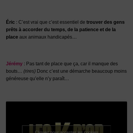
Éric
: C’est vrai que c’est essentiel de
trouver des gens
prêts à accorder du temps, de la patience et de la
place
aux animaux handicapés…
Jérémy
: Pas tant de place que ça, car il manque des
bouts…
(rires)
Donc c’est une démarche beaucoup moins
généreuse qu’elle n’y paraît…
Cliquez pour accepter les cookies