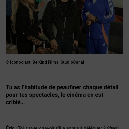
© Iconoclast, Be Kind Films, StudioCanal
Tu as l’habitude de peaufiner chaque détail
pour tes spectacles, le cinéma en est
criblé…
Éric
: Toi, tu veux savoir s’il a appris à déléguer ?
(rires)