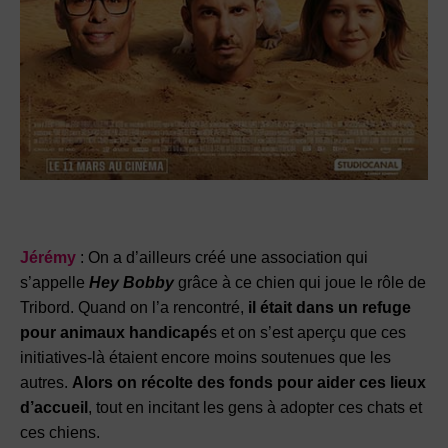
Jérémy
: On a d’ailleurs créé une association qui
s’appelle
Hey Bobby
grâce à ce chien qui joue le rôle de
Tribord. Quand on l’a rencontré,
il était dans un refuge
pour animaux handicapé
s et on s’est aperçu que ces
initiatives-là étaient encore moins soutenues que les
autres.
Alors on récolte des fonds pour aider ces lieux
d’accueil
, tout en incitant les gens à adopter ces chats et
ces chiens.