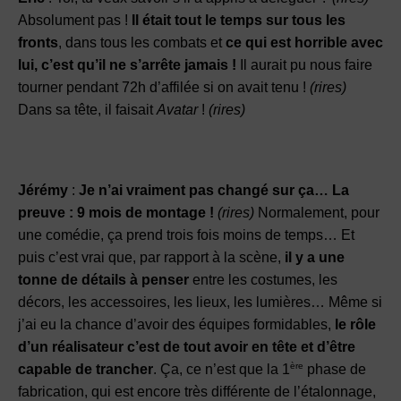
Absolument pas !
Il était tout le temps sur tous les
fronts
, dans tous les combats et
ce qui est horrible avec
lui, c’est qu’il ne s’arrête jamais !
Il aurait pu nous faire
tourner pendant 72h d’affilée si on avait tenu !
(rires)
Dans sa tête, il faisait
Avatar
!
(rires)
Jérémy
:
Je n’ai vraiment pas changé sur ça… La
preuve : 9 mois de montage !
(rires)
Normalement, pour
une comédie, ça prend trois fois moins de temps… Et
puis c’est vrai que, par rapport à la scène,
il y a une
tonne de détails à penser
entre les costumes, les
décors, les accessoires, les lieux, les lumières… Même si
j’ai eu la chance d’avoir des équipes formidables,
le rôle
d’un réalisateur c’est de tout avoir en tête et d’être
ère
capable de trancher
. Ça, ce n’est que la 1
phase de
fabrication, qui est encore très différente de l’étalonnage,