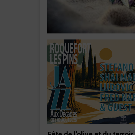
Fête de l’olive
et du terroi