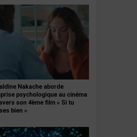
aldine Nakache aborde
mprise psychologique au cinéma
ravers son 4ème film « Si tu
ses bien »