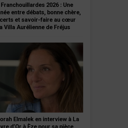
 Franchouillardes 2026 : Une
rnée entre débats, bonne chère,
certs et savoir-faire au cœur
a Villa Aurélienne de Fréjus
orah Elmalek en interview à La
vre d’Or à Èze pour sa pièce