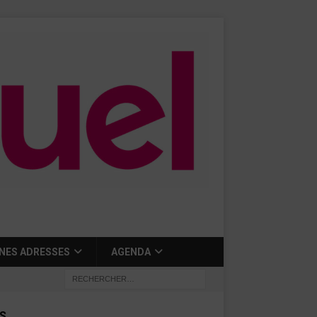
NES ADRESSES
AGENDA
S