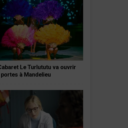
Cabaret Le Turlututu va ouvrir
 portes à Mandelieu