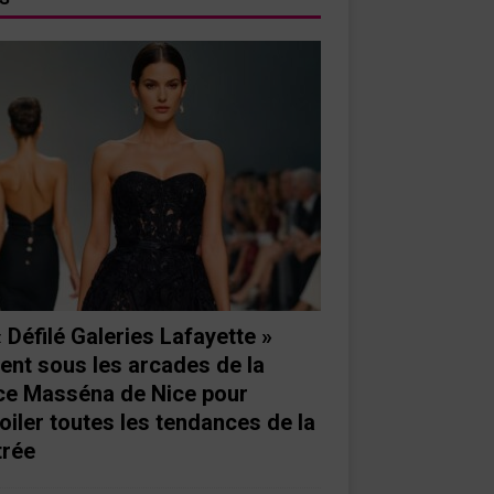
« Défilé Galeries Lafayette »
ient sous les arcades de la
ce Masséna de Nice pour
oiler toutes les tendances de la
trée