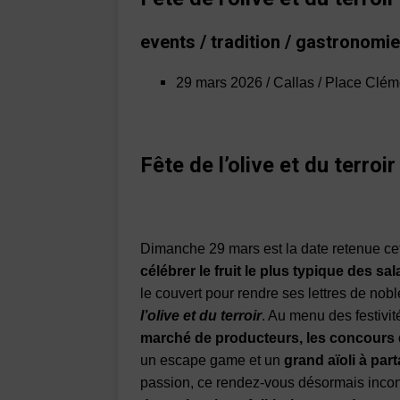
events / tradition / gastronomie
29 mars 2026 / Callas / Place Clém
Fête de l’olive et du terroi
Dimanche 29 mars est la date retenue cet
célébrer le fruit le plus typique des s
le couvert pour rendre ses lettres de n
l’olive et du terroir
. Au menu des festivit
marché de producteurs, les concours d
un escape game et un
grand aïoli à par
passion, ce rendez-vous désormais inconto