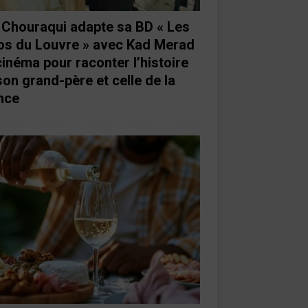
e Chouraqui adapte sa BD « Les
os du Louvre » avec Kad Merad
cinéma pour raconter l’histoire
son grand-père et celle de la
nce