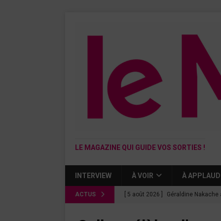
LE MAGAZINE QUI GUIDE VOS SORTIES !
INTERVIEW
À VOIR
À APPLAUD
ACTUS
[ 5 août 2026 ]
Géraldine Nakache 
« Si tu penses bien »
CINÉMA