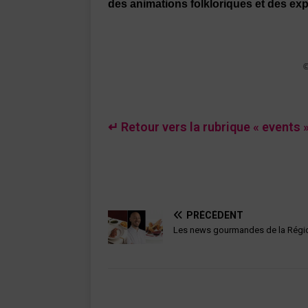
des animations folkloriques et des ex
©
↵ Retour vers la rubrique « events 
PRÉCÉDENT
Les news gourmandes de la Régi