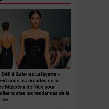
« Défilé Galeries Lafayette »
ient sous les arcades de la
ce Masséna de Nice pour
oiler toutes les tendances de la
trée