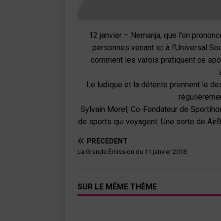
12 janvier – Nemanja, que l’on prononce
personnes venant ici à l’Universal Soc
comment les varois pratiquent ce sport
Le ludique et la détente prennent le de
régulièreme
Sylvain Morel, Co-Fondateur de Sportihom
de sports qui voyagent. Une sorte de AirB
PRÉCÉDENT
La Grande Émission du 11 janvier 2018
SUR LE MÊME THÈME