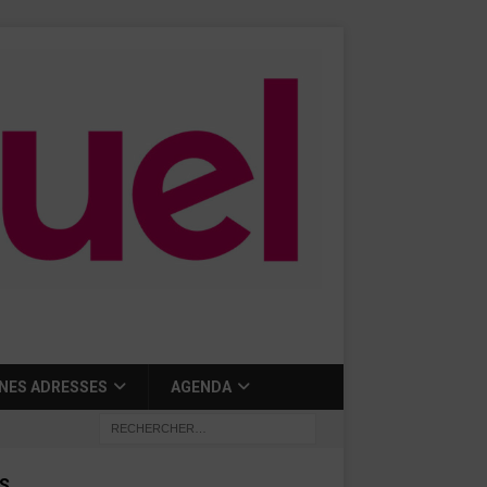
NES ADRESSES
AGENDA
S