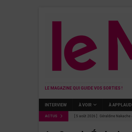
LE MAGAZINE QUI GUIDE VOS SORTIES !
INTERVIEW
À VOIR
À APPLAUD
ACTUS
[ 5 août 2026 ]
Géraldine Nakache 
« Si tu penses bien »
CINÉMA