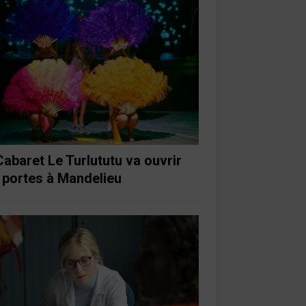
Cabaret Le Turlututu va ouvrir
 portes à Mandelieu