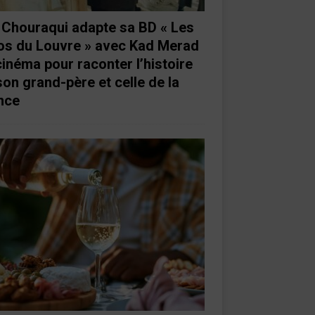
e Chouraqui adapte sa BD « Les
os du Louvre » avec Kad Merad
cinéma pour raconter l’histoire
son grand-père et celle de la
nce