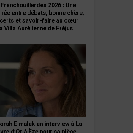
 Franchouillardes 2026 : Une
rnée entre débats, bonne chère,
certs et savoir-faire au cœur
a Villa Aurélienne de Fréjus
orah Elmalek en interview à La
vre d’Or à Èze pour sa pièce