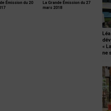
de Émission du 20
La Grande Émission du 27
2017
mars 2018
Léa
dév
« L
ne 