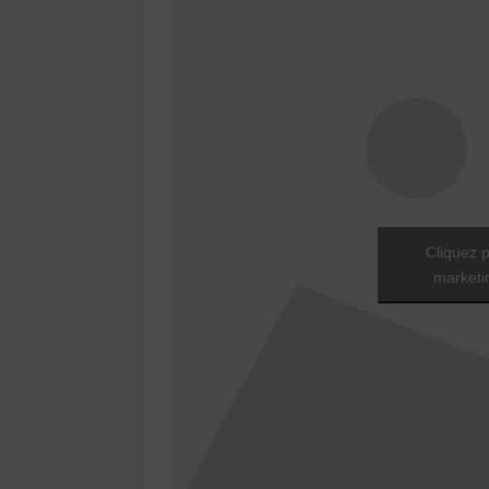
Cliquez p
marketin