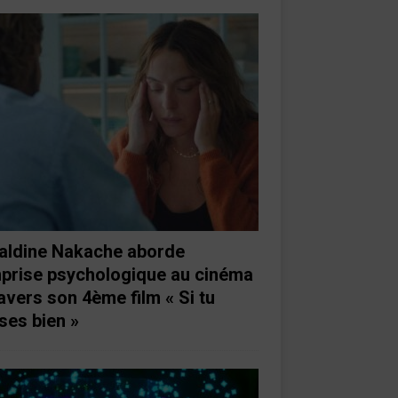
aldine Nakache aborde
mprise psychologique au cinéma
ravers son 4ème film « Si tu
ses bien »