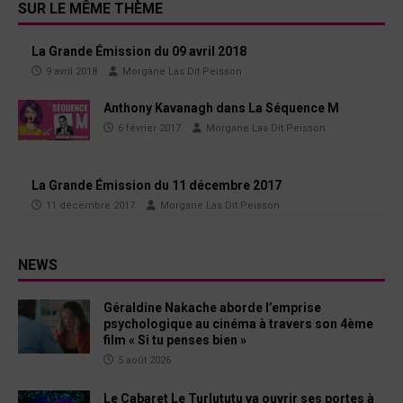
SUR LE MÊME THÈME
La Grande Émission du 09 avril 2018
9 avril 2018
Morgane Las Dit Peisson
Anthony Kavanagh dans La Séquence M
6 février 2017
Morgane Las Dit Peisson
La Grande Émission du 11 décembre 2017
11 décembre 2017
Morgane Las Dit Peisson
NEWS
Géraldine Nakache aborde l’emprise
psychologique au cinéma à travers son 4ème
film « Si tu penses bien »
5 août 2026
Le Cabaret Le Turlututu va ouvrir ses portes à