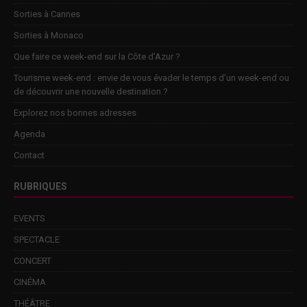
Sorties à Cannes
Sorties à Monaco
Que faire ce week-end sur la Côte d’Azur ?
Tourisme week-end : envie de vous évader le temps d’un week-end ou
de découvrir une nouvelle destination ?
Explorez nos bonnes adresses
Agenda
Contact
RUBRIQUES
EVENTS
SPECTACLE
CONCERT
CINÉMA
THÉÂTRE