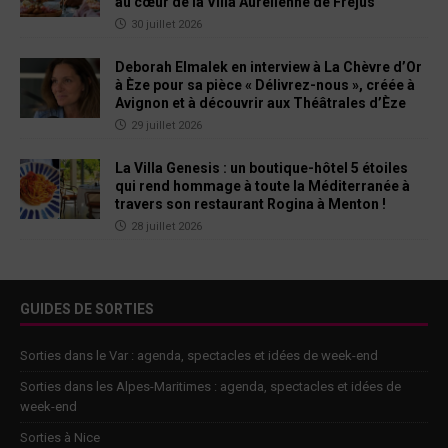
au cœur de la Villa Aurélienne de Fréjus
30 juillet 2026
Deborah Elmalek en interview à La Chèvre d’Or
à Èze pour sa pièce « Délivrez-nous », créée à
Avignon et à découvrir aux Théâtrales d’Èze
29 juillet 2026
La Villa Genesis : un boutique-hôtel 5 étoiles
qui rend hommage à toute la Méditerranée à
travers son restaurant Rogina à Menton !
28 juillet 2026
GUIDES DE SORTIES
Sorties dans le Var : agenda, spectacles et idées de week-end
Sorties dans les Alpes-Maritimes : agenda, spectacles et idées de
week-end
Sorties à Nice