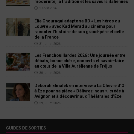
modernité, la tradition et les saveurs italiennes
1 août 2026
Élie Chouraqui adapte sa BD « Les héros du
Louvre » avec Kad Merad au cinéma pour
raconter l’histoire de son grand-père et celle
de la France
31 juillet 2026
Les Franchouillardes 2026 : Une journée entre
débats, bonne chère, concerts et savoir-faire
au cœur de la Villa Aurélienne de Fréjus
30 juillet 2026
Deborah Elmalek en interview à La Chèvre d’Or
à Èze pour sa pièce « Délivrez-nous », créée à
Avignon et à découvrir aux Théâtrales d’Èze
29 juillet 2026
GUIDES DE SORTIES