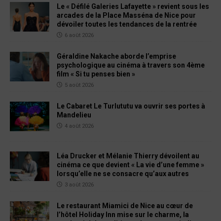
Le « Défilé Galeries Lafayette » revient sous les
arcades de la Place Masséna de Nice pour
dévoiler toutes les tendances de la rentrée
6 août 2026
Géraldine Nakache aborde l’emprise
psychologique au cinéma à travers son 4ème
film « Si tu penses bien »
5 août 2026
Le Cabaret Le Turlututu va ouvrir ses portes à
Mandelieu
4 août 2026
Léa Drucker et Mélanie Thierry dévoilent au
cinéma ce que devient « La vie d’une femme »
lorsqu’elle ne se consacre qu’aux autres
3 août 2026
Le restaurant Miamici de Nice au cœur de
l’hôtel Holiday Inn mise sur le charme, la