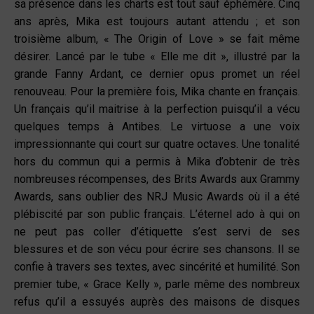
sa présence dans les charts est tout sauf éphémère. Cinq
ans après, Mika est toujours autant attendu ; et son
troisième album, « The Origin of Love » se fait même
désirer. Lancé par le tube « Elle me dit », illustré par la
grande Fanny Ardant, ce dernier opus promet un réel
renouveau. Pour la première fois, Mika chante en français.
Un français qu’il maitrise à la perfection puisqu’il a vécu
quelques temps à Antibes. Le virtuose a une voix
impressionnante qui court sur quatre octaves. Une tonalité
hors du commun qui a permis à Mika d’obtenir de très
nombreuses récompenses, des Brits Awards aux Grammy
Awards, sans oublier des NRJ Music Awards où il a été
plébiscité par son public français. L’éternel ado à qui on
ne peut pas coller d’étiquette s’est servi de ses
blessures et de son vécu pour écrire ses chansons. Il se
confie à travers ses textes, avec sincérité et humilité. Son
premier tube, « Grace Kelly », parle même des nombreux
refus qu’il a essuyés auprès des maisons de disques