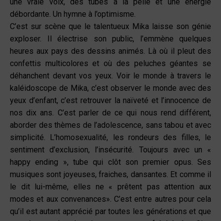
une vraie voix, des tubes à la pelle et une énergie
débordante. Un hymne à l’optimisme.
C’est sur scène que le talentueux Mika laisse son génie
exploser. Il électrise son public, l’emmène quelques
heures aux pays des dessins animés. Là où il pleut des
confettis multicolores et où des peluches géantes se
déhanchent devant vos yeux. Voir le monde à travers le
kaléidoscope de Mika, c’est observer le monde avec des
yeux d’enfant, c’est retrouver la naïveté et l’innocence de
nos dix ans. C’est parler de ce qui nous rend différent,
aborder des thèmes de l’adolescence, sans tabou et avec
simplicité. L’homosexualité, les rondeurs des filles, le
sentiment d’exclusion, l’insécurité. Toujours avec un «
happy ending », tube qui clôt son premier opus. Ses
musiques sont joyeuses, fraiches, dansantes. Et comme il
le dit lui-même, elles ne « prêtent pas attention aux
modes et aux convenances». C’est entre autres pour cela
qu’il est autant apprécié par toutes les générations et que