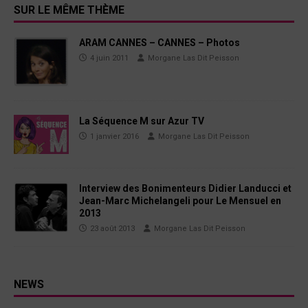
SUR LE MÊME THÈME
ARAM CANNES – CANNES – Photos
4 juin 2011
Morgane Las Dit Peisson
La Séquence M sur Azur TV
1 janvier 2016
Morgane Las Dit Peisson
Interview des Bonimenteurs Didier Landucci et
Jean-Marc Michelangeli pour Le Mensuel en
2013
23 août 2013
Morgane Las Dit Peisson
NEWS