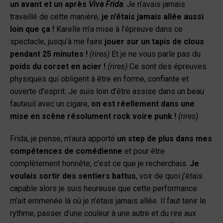
un avant et un après
Viva Frida
. Je n’avais jamais
travaillé de cette manière,
je n’étais jamais allée aussi
loin que ça !
Karelle m’a mise à l’épreuve dans ce
spectacle, jusqu’à me faire
jouer sur un tapis de clous
pendant 25 minutes !
(rires)
Et je ne vous parle pas du
poids du corset en acier !
(rires)
Ce sont des épreuves
physiques qui obligent à être en forme, confiante et
ouverte d’esprit. Je suis loin d’être assise dans un beau
fauteuil avec un cigare,
on est réellement dans une
mise en scène résolument rock voire punk !
(rires)
Frida, je pense, m’aura apporté
un step de plus dans mes
compétences de comédienne
et pour être
complètement honnête, c’est ce que je recherchais.
Je
voulais sortir des sentiers battus
, voir de quoi j’étais
capable alors je suis heureuse que cette performance
m’ait emmenée là où je n’étais jamais allée. Il faut tenir le
rythme, passer d’une couleur à une autre et du rire aux