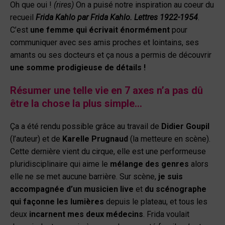
Oh que oui !
(rires)
On a puisé notre inspiration au coeur du
recueil
Frida Kahlo par Frida Kahlo. Lettres 1922-1954
.
C’est
une femme qui écrivait énormément
pour
communiquer avec ses amis proches et lointains, ses
amants ou ses docteurs et ça nous a permis de découvrir
une somme prodigieuse de détails !
Résumer une telle vie en 7 axes n’a pas dû
être la chose la plus simple…
Ça a été rendu possible grâce au travail de
Didier Goupil
(l’auteur) et de
Karelle Prugnaud
(la metteure en scène).
Cette dernière vient du cirque, elle est une performeuse
pluridisciplinaire qui aime le
mélange des genres
alors
elle ne se met aucune barrière. Sur scène,
je suis
accompagnée d’un musicien live
et
du scénographe
qui façonne les lumières
depuis le plateau, et tous les
deux
incarnent mes deux médecins
. Frida voulait