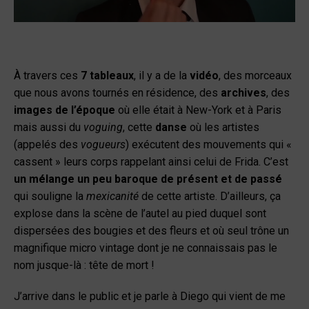
À travers ces
7 tableaux
, il y a de la
vidéo
, des morceaux
que nous avons tournés en résidence, des
archives
, des
images de l’époque
où elle était à New-York et à Paris
mais aussi du
voguing
, cette
danse
où les artistes
(appelés des
vogueurs
) exécutent des mouvements qui «
cassent » leurs corps rappelant ainsi celui de Frida. C’est
un mélange un peu baroque de présent et de passé
qui souligne la
mexicanité
de cette artiste. D’ailleurs, ça
explose dans la scène de l’autel au pied duquel sont
dispersées des bougies et des fleurs et où seul trône un
magnifique micro vintage dont je ne connaissais pas le
nom jusque-là : tête de mort !
J’arrive dans le public et je parle à Diego qui vient de me