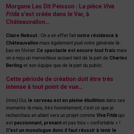
Morgane Las Dit
Pei
sson :
La pièce
Viva
Frida
s’est créée dans le Var, à
Châteauvallon…
Claire Nebout :
On a en effet fait
notre résidence à
Châteauvallon
mais également joué notre générale là-
bas en février.
Ce spectacle est encore tout frais
mais
on a reçu un merveilleux accueil tant de la part de
Charles
Berling
et son équipe que de la part du public.
Cette période de création doit être très
intense à tout point de vue…
(rires)
Oui,
le cerveau est en pleine ébullition
dans ces
moments-là mais, très honnêtement, c’est ce que je
recherchais en allant vers un projet comme
Viva Frida
qui
est
passionnant, prenant
et pas très « confortable » !
C’est un monologue donc il faut réussir à tenir le