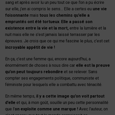
sang et après avoir lu un peu tout ce que l’on a pu écrire
sur elle, j’en ai compris le sens… Elle a certes eu
une vie
foisonnante
mais
tous les chemins qu’elle a
empruntés ont été tortueux
.
Elle a passé son
existence entre la vie et la mort,
entre la lumière et la
nuit mais elle ne s’est jamais laissé terrasser par les
épreuves. Je crois que ce qui me fascine le plus, c’est cet
incroyable appétit de vie !
En ça, c’est une femme qui, encore aujourd’hui, a
énormément de choses à nous dire car
elle est la preuve
qu’on peut toujours rebondire
et se relever. Sans
compter ses engagements politique, communiste et
féministe pour lesquels elle a combattu avec ténacité.
En même temps,
il y a cette image qu’on voit partout
d’elle
et qui, à mon goût, souille un peu cette personnalité
que l’
on exploite comme une marque !
Avec l’auteur, on