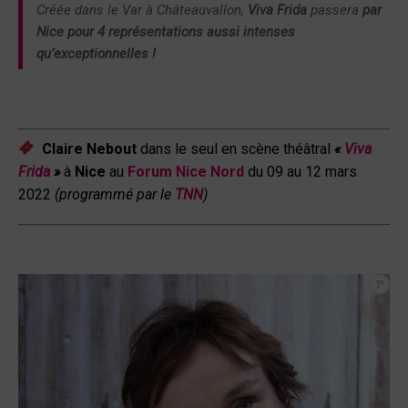
Créée dans le Var à Châteauvallon,
Viva Frida
passera
par
Nice pour 4 représentations aussi intenses
qu’exceptionnelles !
Claire Nebout
dans le seul en scène théâtral
«
Viva
Frida
»
à
Nice
au
Forum Nice Nord
du 09 au 12 mars
2022
(programmé par le
TNN
)