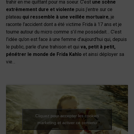
trahir en me quittant pour ma soeur. C’est
une scène
extrêmement dure et violente
puis j’entre sur ce
plateau
qui ressemble à une veillée mortuaire
, je
raconte l’accident dont a été victime Frida à 17 ans et je
tourne autour du micro comme s’il me possédait… C’est
l’idée qu’on est face à une femme d’aujourd’hui qui, depuis
le public, parle d’une trahison et qui
va, petit à petit,
pénétrer le monde de Frida Kahlo
et ainsi déployer sa
vie…
Cliquez pour accepter les cookies
marketing et activer ce contenu