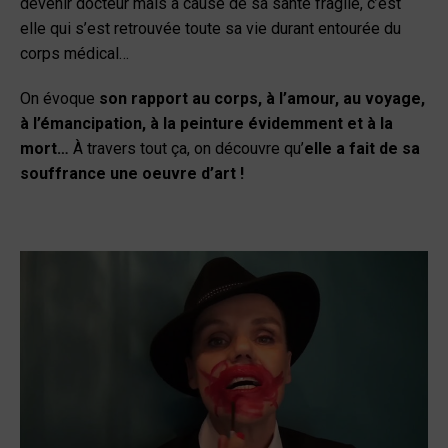
devenir docteur mais à cause de sa santé fragile, c’est
elle qui s’est retrouvée toute sa vie durant entourée du
corps médical…
On évoque
son rapport au corps, à l’amour, au voyage,
à l’émancipation, à la peinture évidemment et à la
mort…
À travers tout ça, on découvre qu’
elle a fait de sa
souffrance une oeuvre d’art !