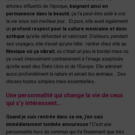
artistes influents de l’époque,
baignant ainsi en
permanence dans la beauté
, ça l’a peut-être aidé à voir
la vie sous son meilleur jour… Et puis, elle avait également
un
profond respect pour la culture mexicaine et donc
aztèque
qu’elle défendait et valorisait. D’ailleurs, pendant
ses voyages, elle n’avait qu’une hâte : rentrer chez elle au
Mexique où ça vibrait
, où c’était un peu le bordel mais où
ça vivait intensément contrairement à l’image aseptisée
qu’elle avait des États-Unis et de l’Europe. Elle admirait
aussi profondément la nature et aimait les animaux… Des
choses toutes simples mais essentielles…
Une personnalité qui change la vie de ceux
qui s’y intéressent…
Quand je suis rentrée dans sa vie, j’en suis
immédiatement tombée amoureuse !
C’est une
personnalité hors du commun qui n’a finalement que très