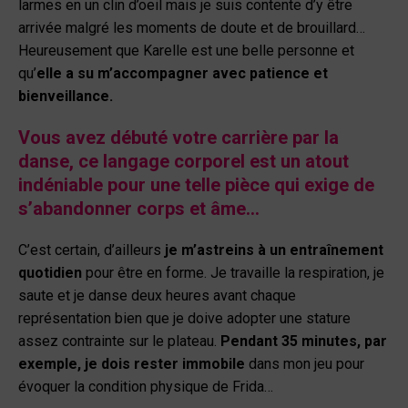
larmes en un clin d’oeil mais je suis contente d’y être
arrivée malgré les moments de doute et de brouillard…
Heureusement que Karelle est une belle personne et
qu’
elle a su m’accompagner avec patience et
bienveillance.
Vous avez débuté votre carrière par la
danse, ce langage corporel est un atout
indéniable pour une telle pièce qui exige de
s’abandonner corps et âme…
C’est certain, d’ailleurs
je m’astreins à un entraînement
quotidien
pour être en forme. Je travaille la respiration, je
saute et je danse deux heures avant chaque
représentation bien que je doive adopter une stature
assez contrainte sur le plateau.
Pendant 35 minutes, par
exemple, je dois rester immobile
dans mon jeu pour
évoquer la condition physique de Frida…