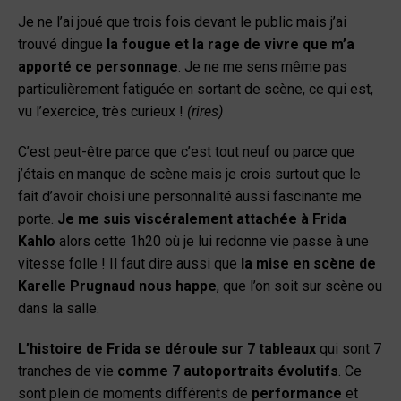
Je ne l’ai joué que trois fois devant le public mais j’ai
trouvé dingue
la fougue et la rage de vivre que m’a
apporté ce personnage
. Je ne me sens même pas
particulièrement fatiguée en sortant de scène, ce qui est,
vu l’exercice, très curieux !
(rires)
C’est peut-être parce que c’est tout neuf ou parce que
j’étais en manque de scène mais je crois surtout que le
fait d’avoir choisi une personnalité aussi fascinante me
porte.
Je me suis viscéralement attachée à Frida
Kahlo
alors cette 1h20 où je lui redonne vie passe à une
vitesse folle !
Il faut dire aussi que
la mise en scène de
Karelle Prugnaud nous happe
, que l’on soit sur scène ou
dans la salle.
L’histoire de Frida se déroule sur 7 tableaux
qui sont 7
tranches de vie
comme 7 autoportraits évolutifs
. Ce
sont plein de moments différents de
performance
et