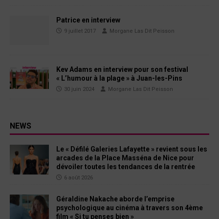
Patrice en interview
9 juillet 2017
Morgane Las Dit Peisson
Kev Adams en interview pour son festival
« L’humour à la plage » à Juan-les-Pins
30 juin 2024
Morgane Las Dit Peisson
NEWS
Le « Défilé Galeries Lafayette » revient sous les
arcades de la Place Masséna de Nice pour
dévoiler toutes les tendances de la rentrée
6 août 2026
Géraldine Nakache aborde l’emprise
psychologique au cinéma à travers son 4ème
film « Si tu penses bien »