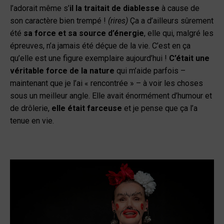
l’adorait même s’
il la traitait de diablesse
à cause de
son caractère bien trempé !
(rires)
Ça a d’ailleurs sûrement
été
sa force et sa source d’énergie
, elle qui, malgré les
épreuves, n’a jamais été déçue de la vie. C’est en ça
qu’elle est une figure exemplaire aujourd’hui !
C’était une
véritable force de la nature
qui m’aide parfois –
maintenant que je l’ai « rencontrée » – à voir les choses
sous un meilleur angle. Elle avait énormément d’humour et
de drôlerie,
elle était farceuse
et je pense que ça l’a
tenue en vie.