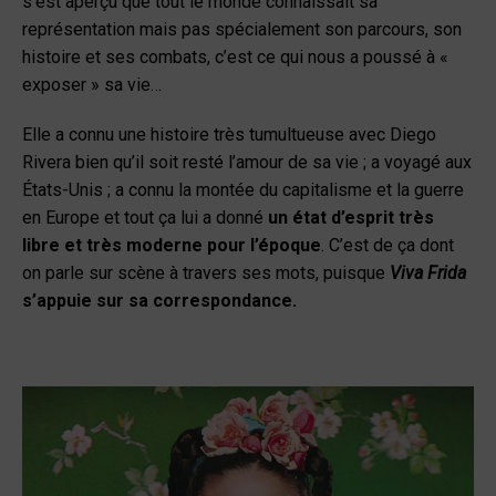
s’est aperçu que tout le monde connaissait sa
représentation mais pas spécialement son parcours, son
histoire et ses combats, c’est ce qui nous a poussé à «
exposer » sa vie…
Elle a connu une histoire très tumultueuse avec Diego
Rivera bien qu’il soit resté l’amour de sa vie ; a voyagé aux
États-Unis ; a connu la montée du capitalisme et la guerre
en Europe et tout ça lui a donné
un état d’esprit très
libre et très moderne pour l’époque
. C’est de ça dont
on parle sur scène à travers ses mots, puisque
Viva Frida
s’appuie sur sa correspondance.