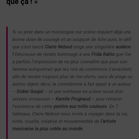
que ça !
»
Si se jeter dans un monologue sur scène requiert déjà une
bonne dose de courage et un soupçon de folie pure, le défi
que s’est lancé
Claire Nebout
exige une singulière
audace
!
Désireuse de rendre hommage à une
Frida Kahlo
que l’on
a parfois l’impression de ne plus connaître que pour son
fameux autoportrait que les rois du commerce s’arrachent
afin de vendre toujours plus de tee-shirts, sacs de plage ou
autres objets déco, la comédienne a fait appel à un auteur
–
Didier Goupil
– et une metteure en scène issue d’un
univers circassien –
Karelle Prugnaud
– pour retracer
l’existence de cette
peintre aux mille couleurs
. En 7
tableaux, Claire Nebout nous invite à voyager dans la vie,
riche, cruelle, créative et mouvementée de
l’artiste
mexicaine la plus cotée au monde
.