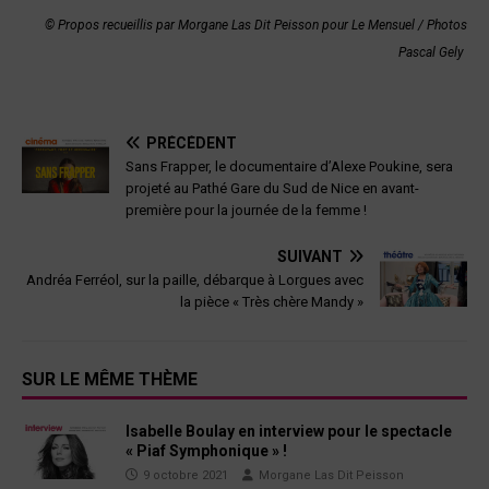
©
Propos recueillis par Morgane Las Dit Peisson pour Le Mensuel / Photos
Pascal Gely
PRÉCÉDENT
Sans Frapper, le documentaire d’Alexe Poukine, sera
projeté au Pathé Gare du Sud de Nice en avant-
première pour la journée de la femme !
SUIVANT
Andréa Ferréol, sur la paille, débarque à Lorgues avec
la pièce « Très chère Mandy »
SUR LE MÊME THÈME
Isabelle Boulay en interview pour le spectacle
« Piaf Symphonique » !
9 octobre 2021
Morgane Las Dit Peisson