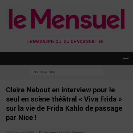
LE MAGAZINE QUI GUIDE VOS SORTIES !
Claire Nebout en interview pour le
seul en scène théâtral « Viva Frida »
sur la vie de Frida Kahlo de passage
par Nice !
10 mars 2022
Morgane Las Dit Peisson