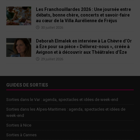
Les Franchouillardes 2026 : Une journée entre
débats, bonne chère, concerts et savoir-faire
au cœur de la Villa Aurélienne de Fréjus
30 juillet 2026
Deborah Elmalek en interview à La Chèvre d’Or
à Èze pour sa pièce « Délivrez-nous », créée à
Avignon et à découvrir aux Théâtrales d’Èze
29 juillet 2026
GUIDES DE SORTIES
Sorties dans le Var : agenda, spectacles et idées de week-end
Sorties dans les Alpes-Maritimes : agenda, spectacles et idées de
week-end
Sorties à Nice
Sorties à Cannes