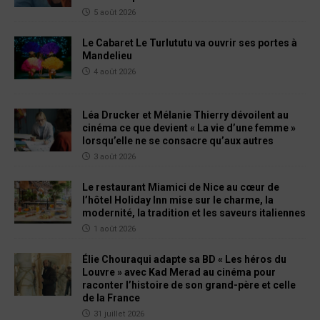
5 août 2026
Le Cabaret Le Turlututu va ouvrir ses portes à
Mandelieu
4 août 2026
Léa Drucker et Mélanie Thierry dévoilent au
cinéma ce que devient « La vie d’une femme »
lorsqu’elle ne se consacre qu’aux autres
3 août 2026
Le restaurant Miamici de Nice au cœur de
l’hôtel Holiday Inn mise sur le charme, la
modernité, la tradition et les saveurs italiennes
1 août 2026
Élie Chouraqui adapte sa BD « Les héros du
Louvre » avec Kad Merad au cinéma pour
raconter l’histoire de son grand-père et celle
de la France
31 juillet 2026