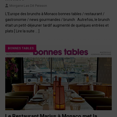
Morgane Las Dit Peisson
L’Europe des brunchs à Monaco bonnes tables / restaurant /
gastronomie / news gourmandes / brunch Autrefois, le brunch
était un petit-déjeuner tardif augmenté de quelques entrées et
plats
[ Lire la suite … ]
BONNES TABLES
Le Restaurant Marius à Monaco met la