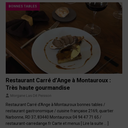
BONNES TABLES
Restaurant Carré d’Ange à Montauroux :
Très haute gourmandise
Morgane Las Dit Peisson
Restaurant Carré d’Ange à Montauroux bonnes tables /
restaurant gastronomique / cuisine française 2169, quartier
Narbonne, RD 37, 83440 Montauroux 04 94 47 71 65 /
restaurant-carredange.fr Carte et menus
[ Lire la suite … ]