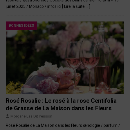
festival / gastronomie / Société des Bains de Mer 10 avril > 19
juillet 2025 / Monaco / infos ici
[ Lire la suite … ]
BONNES IDÉES
Rosé Rosalie : Le rosé à la rose Centifolia
de Grasse de La Maison dans les Fleurs
Morgane Las Dit Peisson
Rosé Rosalie de La Maison dans les Fleurs œnologie / parfum /