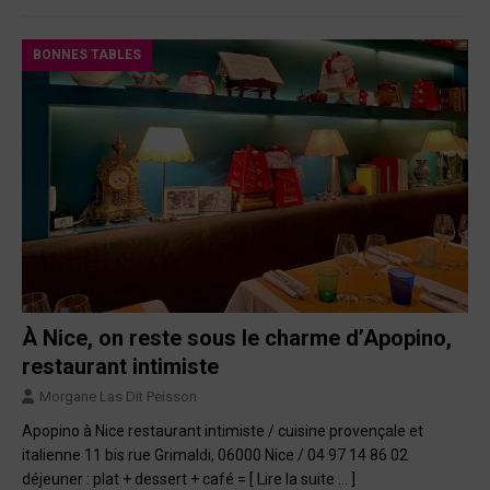
BONNES TABLES
À Nice, on reste sous le charme d’Apopino,
restaurant intimiste
Morgane Las Dit Peisson
Apopino à Nice restaurant intimiste / cuisine provençale et
italienne 11 bis rue Grimaldi, 06000 Nice / 04 97 14 86 02
déjeuner : plat + dessert + café =
[ Lire la suite … ]