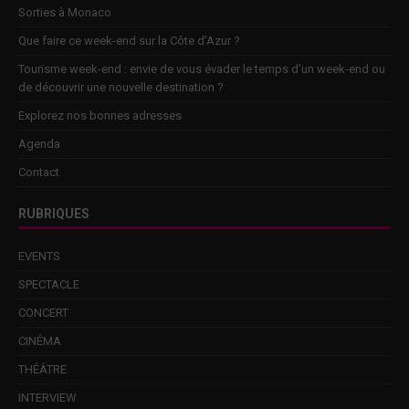
Sorties à Monaco
Que faire ce week-end sur la Côte d’Azur ?
Tourisme week-end : envie de vous évader le temps d’un week-end ou
de découvrir une nouvelle destination ?
Explorez nos bonnes adresses
Agenda
Contact
RUBRIQUES
EVENTS
SPECTACLE
CONCERT
CINÉMA
THÉÂTRE
INTERVIEW