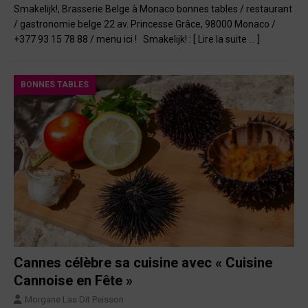
Smakelijk!, Brasserie Belge à Monaco bonnes tables / restaurant
/ gastronomie belge 22 av. Princesse Grâce, 98000 Monaco /
+377 93 15 78 88 / menu ici ! Smakelijk! :
[ Lire la suite … ]
BONNES TABLES
Cannes célèbre sa cuisine avec « Cuisine
Cannoise en Fête »
Morgane Las Dit Peisson