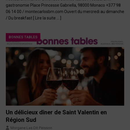
gastronomie Place Princesse Gabriella, 98000 Monaco +377 98
06 14 00 / montecarlosbm.com Ouvert du mercredi au dimanche
/ Du breakfast
[ Lire la suite … ]
BONNES TABLES
Un délicieux dîner de Saint Valentin en
Région Sud
Morgane Las Dit Peisson