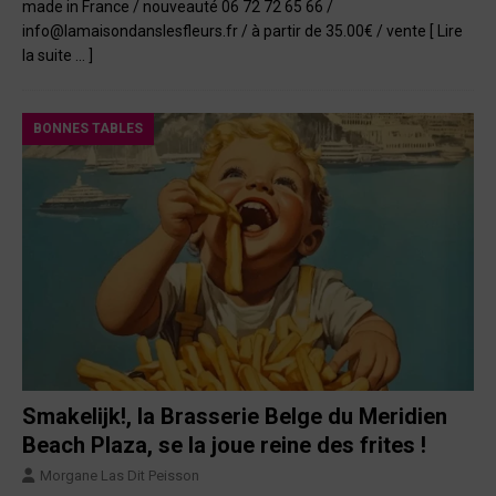
made in France / nouveauté 06 72 72 65 66 /
info@lamaisondanslesfleurs.fr / à partir de 35.00€ / vente
[ Lire
la suite … ]
BONNES TABLES
Smakelijk!, la Brasserie Belge du Meridien
Beach Plaza, se la joue reine des frites !
Morgane Las Dit Peisson