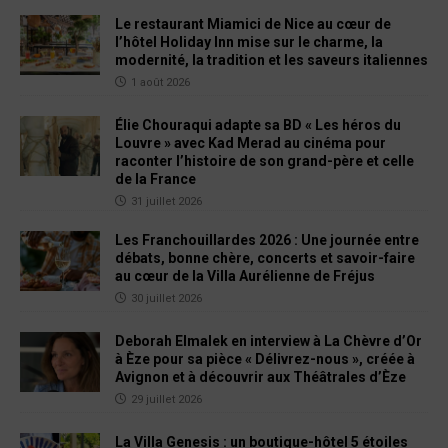
Le restaurant Miamici de Nice au cœur de
l’hôtel Holiday Inn mise sur le charme, la
modernité, la tradition et les saveurs italiennes
1 août 2026
Élie Chouraqui adapte sa BD « Les héros du
Louvre » avec Kad Merad au cinéma pour
raconter l’histoire de son grand-père et celle
de la France
31 juillet 2026
Les Franchouillardes 2026 : Une journée entre
débats, bonne chère, concerts et savoir-faire
au cœur de la Villa Aurélienne de Fréjus
30 juillet 2026
Deborah Elmalek en interview à La Chèvre d’Or
à Èze pour sa pièce « Délivrez-nous », créée à
Avignon et à découvrir aux Théâtrales d’Èze
29 juillet 2026
La Villa Genesis : un boutique-hôtel 5 étoiles