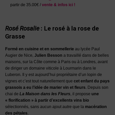
partir de 35.00€ /
vente & infos ici !
Rosé Rosalie
: Le rosé à la rose de
Grasse
Formé en cuisine et en sommellerie
au lycée Paul
Augier de Nice,
Julien Besson
a travaillé dans de belles
maisons, sur la Côte comme à Paris ou à Londres, avant
de diriger un domaine viticole à Lourmarin dans le
Luberon. Il y est aujourd’hui propriétaire d’un lopin de
vignes et c’est tout naturellement que
cet enfant du pays
grassois a eu l’idée de marier vin et fleurs
. Depuis son
chai de
La Maison dans les Fleurs
, il propose
une
« florification » à partir d’excellents vins bio
sélectionnés, sans aucun ajout autre que la
macération
des pétales
.