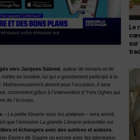
Le 
cœu
sur
trad
rigés vers Jacques Salomé
, auteur de romans et de
t mettre en lumière, lui qui a grandement participé à la
. Malheureusement absent pour l’occasion, il sera
bré, notamment grâce à l’intervention d’Yves Ughes qui
re de l’écrivain.
s
–
La petite librairie sous les platanes
– sera animé
rit que l’émission
La grande Librairie
présentée sur
illera et échangera avec des autrices et auteurs
,
tion
Encres de Siagne
ou encore avec les talentueux