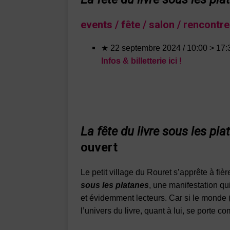
events / fête / salon / rencontres
★ 22 septembre 2024 / 10:00 > 17:
Infos & billetterie ici !
La fête du livre sous les pla
ouvert
Le petit village du Rouret s’apprête à fiè
sous les platanes
, une manifestation qu
et évidemment lecteurs. Car si le monde
l’univers du livre, quant à lui, se porte