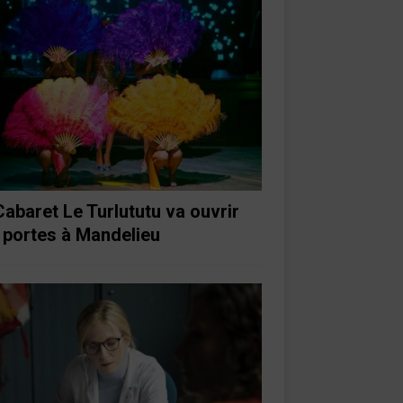
Cabaret Le Turlututu va ouvrir
 portes à Mandelieu