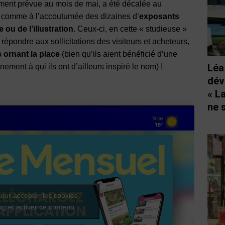
lement prévue au mois de mai, a été décalée au
a comme à l’accoutumée des dizaines d’
exposants
e ou de l’illustration
. Ceux-ci, en cette « studieuse »
 répondre aux sollicitations des visiteurs et acheteurs,
 ornant la place
(bien qu’ils aient bénéficié d’une
Léa
nement à qui ils ont d’ailleurs inspiré le nom) !
dév
« L
ne 
our accepter les cookies
g et activer ce contenu