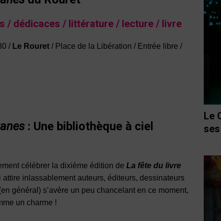
 / dédicaces / littérature / lecture / livre
30 /
Le Rouret
/ Place de la Libération / Entrée libre /
Le 
tanes
: Une bibliothèque à ciel
ses
rement célébrer la dixième édition de
La fête du livre
i attire inlassablement auteurs, éditeurs, dessinateurs
 (en général) s’avère un peu chancelant en ce moment,
 comme un charme !