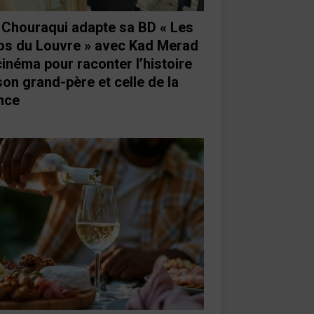
e Chouraqui adapte sa BD « Les
os du Louvre » avec Kad Merad
cinéma pour raconter l’histoire
son grand-père et celle de la
nce