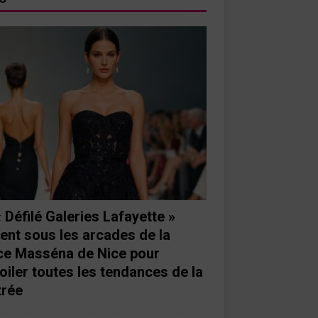
« Défilé Galeries Lafayette »
ient sous les arcades de la
ce Masséna de Nice pour
oiler toutes les tendances de la
trée