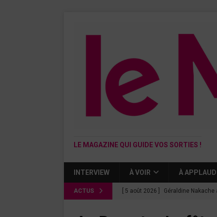
LE MAGAZINE QUI GUIDE VOS SORTIES !
INTERVIEW
À VOIR
À APPLAUD
ACTUS
[ 5 août 2026 ]
Géraldine Nakache 
« Si tu penses bien »
CINÉMA