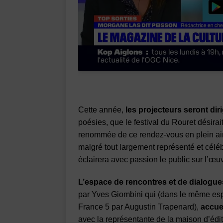
Cette année,
les projecteurs seront di
poésies, que le festival du Rouret désirai
renommée de ce rendez-vous en plein air
malgré tout largement représenté et célé
éclairera avec passion le public sur l’œuv
L’espace de rencontres et de dialogue
par Yves Giombini qui (dans le même esp
France 5 par Augustin Trapenard),
accue
avec la représentante de la maison d’édi