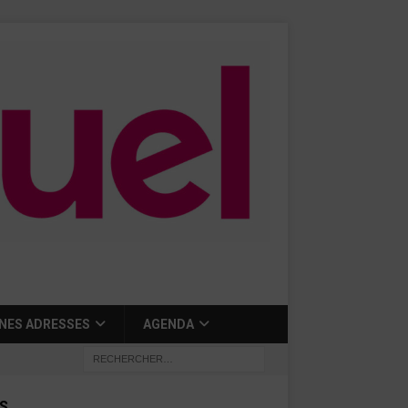
NES ADRESSES
AGENDA
S