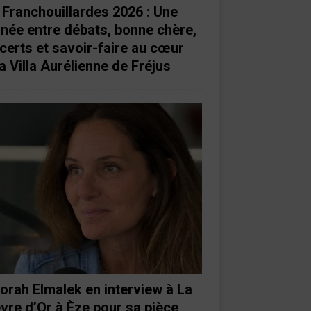
 Franchouillardes 2026 : Une
rnée entre débats, bonne chère,
certs et savoir-faire au cœur
a Villa Aurélienne de Fréjus
orah Elmalek en interview à La
vre d’Or à Èze pour sa pièce