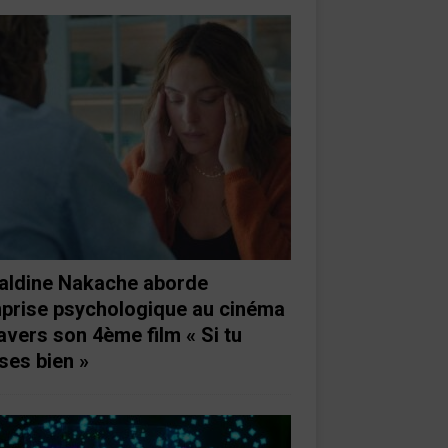
aldine Nakache aborde
mprise psychologique au cinéma
ravers son 4ème film « Si tu
ses bien »