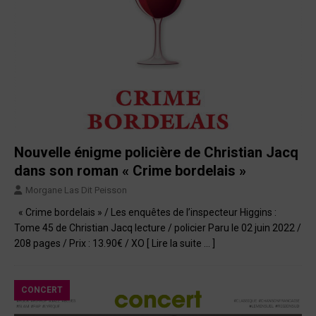
Nouvelle énigme policière de Christian Jacq
dans son roman « Crime bordelais »
Morgane Las Dit Peisson
« Crime bordelais » / Les enquêtes de l’inspecteur Higgins :
Tome 45 de Christian Jacq lecture / policier Paru le 02 juin 2022 /
208 pages / Prix : 13.90€ / XO
[ Lire la suite … ]
CONCERT