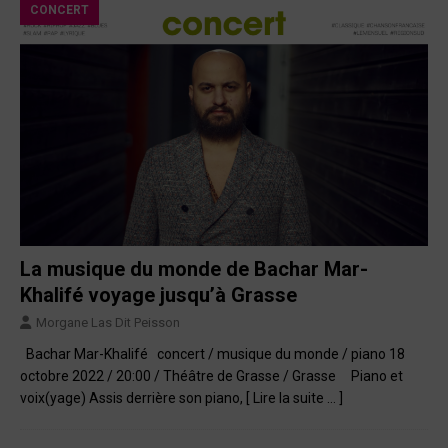
CONCERT
La musique du monde de Bachar Mar-
Khalifé voyage jusqu’à Grasse
Morgane Las Dit Peisson
Bachar Mar-Khalifé concert / musique du monde / piano 18
octobre 2022 / 20:00 / Théâtre de Grasse / Grasse Piano et
voix(yage) Assis derrière son piano,
[ Lire la suite … ]