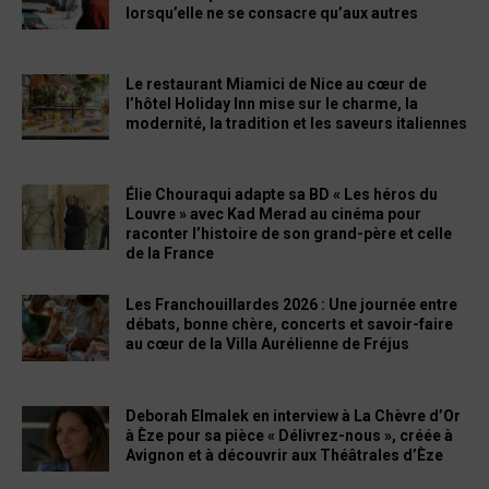
lorsqu’elle ne se consacre qu’aux autres
Le restaurant Miamici de Nice au cœur de
l’hôtel Holiday Inn mise sur le charme, la
modernité, la tradition et les saveurs italiennes
Élie Chouraqui adapte sa BD « Les héros du
Louvre » avec Kad Merad au cinéma pour
raconter l’histoire de son grand-père et celle
de la France
Les Franchouillardes 2026 : Une journée entre
débats, bonne chère, concerts et savoir-faire
au cœur de la Villa Aurélienne de Fréjus
Deborah Elmalek en interview à La Chèvre d’Or
à Èze pour sa pièce « Délivrez-nous », créée à
Avignon et à découvrir aux Théâtrales d’Èze