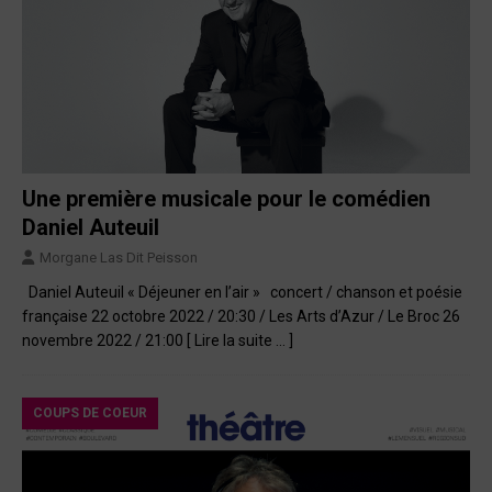
Une première musicale pour le comédien
Daniel Auteuil
Morgane Las Dit Peisson
Daniel Auteuil « Déjeuner en l’air » concert / chanson et poésie
française 22 octobre 2022 / 20:30 / Les Arts d’Azur / Le Broc 26
novembre 2022 / 21:00
[ Lire la suite … ]
COUPS DE COEUR