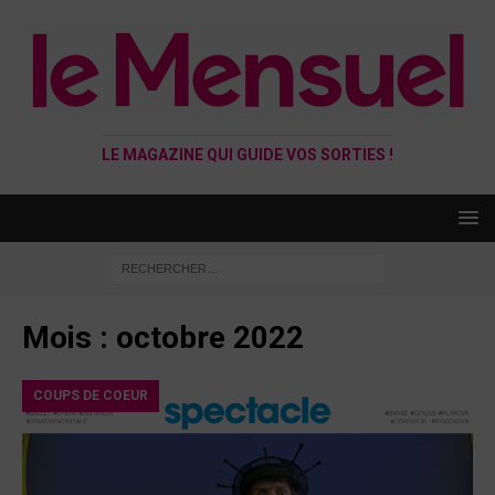
LE MAGAZINE QUI GUIDE VOS SORTIES !
Mois :
octobre 2022
COUPS DE COEUR