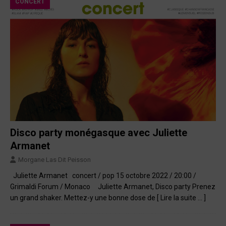
CONCERT
Disco party monégasque avec Juliette
Armanet
Morgane Las Dit Peisson
Juliette Armanet concert / pop 15 octobre 2022 / 20:00 /
Grimaldi Forum / Monaco Juliette Armanet, Disco party Prenez
un grand shaker. Mettez-y une bonne dose de
[ Lire la suite … ]