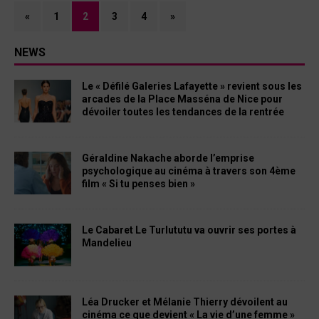
«
1
2
3
4
»
NEWS
Le « Défilé Galeries Lafayette » revient sous les
arcades de la Place Masséna de Nice pour
dévoiler toutes les tendances de la rentrée
Géraldine Nakache aborde l’emprise
psychologique au cinéma à travers son 4ème
film « Si tu penses bien »
Le Cabaret Le Turlututu va ouvrir ses portes à
Mandelieu
Léa Drucker et Mélanie Thierry dévoilent au
cinéma ce que devient « La vie d’une femme »