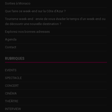
Sorties à Monaco
Que faire ce week-end sur la Côte d’Azur ?
Tourisme week-end : envie de vous évader le temps d’un week-end ou
de découvrir une nouvelle destination ?
Explorez nos bonnes adresses
Agenda
Contact
RUBRIQUES
EVENTS
SPECTACLE
CONCERT
CINÉMA
THÉÂTRE
INTERVIEW