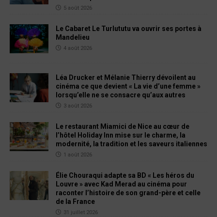
5 août 2026
Le Cabaret Le Turlututu va ouvrir ses portes à
Mandelieu
4 août 2026
Léa Drucker et Mélanie Thierry dévoilent au
cinéma ce que devient « La vie d’une femme »
lorsqu’elle ne se consacre qu’aux autres
3 août 2026
Le restaurant Miamici de Nice au cœur de
l’hôtel Holiday Inn mise sur le charme, la
modernité, la tradition et les saveurs italiennes
1 août 2026
Élie Chouraqui adapte sa BD « Les héros du
Louvre » avec Kad Merad au cinéma pour
raconter l’histoire de son grand-père et celle
de la France
31 juillet 2026