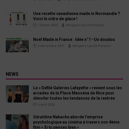
Une recette canadienne made in Normandie ?
Voici le cidre de glace !
1 février 2023
Morgane Las Dit Peisson
Noël Made in France : Idée n°1 • Un doudou
6 décembre 2021
Morgane Las Dit Peisson
NEWS
Le « Défilé Galeries Lafayette » revient sous les
arcades de la Place Masséna de Nice pour
dévoiler toutes les tendances de la rentrée
6 août 2026
Géraldine Nakache aborde l’emprise
psychologique au cinéma à travers son 4ème
film « Si tu penses bien »