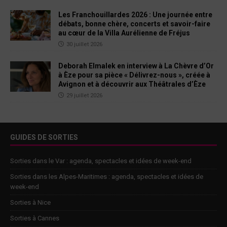
Les Franchouillardes 2026 : Une journée entre
débats, bonne chère, concerts et savoir-faire
au cœur de la Villa Aurélienne de Fréjus
30 juillet 2026
Deborah Elmalek en interview à La Chèvre d’Or
à Èze pour sa pièce « Délivrez-nous », créée à
Avignon et à découvrir aux Théâtrales d’Èze
29 juillet 2026
GUIDES DE SORTIES
Sorties dans le Var : agenda, spectacles et idées de week-end
Sorties dans les Alpes-Maritimes : agenda, spectacles et idées de
week-end
Sorties à Nice
Sorties à Cannes