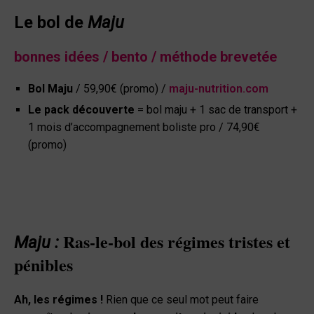
Le bol de
Maju
bonnes idées / bento / méthode brevetée
Bol Maju
/ 59,90€ (promo) /
maju-nutrition.com
Le pack découverte
= bol maju + 1 sac de transport +
1 mois d’accompagnement boliste pro / 74,90€
(promo)
Ras-le-bol des régimes tristes et
Maju :
pénibles
Ah, les régimes !
Rien que ce seul mot peut faire