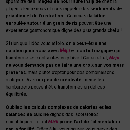
apparaître des
images de nourriture insipide
chez la
plupart d’entre nous et nous rappeler des
sentiments de
privation et de frustration
… Comme si la
laitue
enroulée autour d’un grain de riz
pouvait être une
expérience gastronomique digne des plus grands chefs !
Si rien que l’idée vous affole,
on a peut-être une
solution pour vous avec
Maju
et son bol magique
qui
transforme les contraintes en plaisir ! Car en effet,
Maju
ne vous demande pas de faire une croix sur vos mets
préférés
, mais plutôt d’opter pour des combinaisons
malignes. Avec
un peu de créativité
, même les
hamburgers peuvent être transformés en délices
équilibrés.
Oubliez les calculs complexes de calories et les
balances de cuisine
dignes des laboratoires
scientifiques. Le bol
Maju
prône l’art de l’alimentation
par la facilité
. Grâce à lui, vous saurez vous servir des