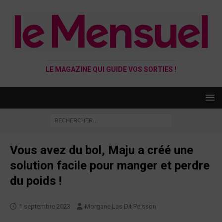
LE MAGAZINE QUI GUIDE VOS SORTIES !
Vous avez du bol, Maju a créé une
solution facile pour manger et perdre
du poids !
1 septembre 2023
Morgane Las Dit Peisson