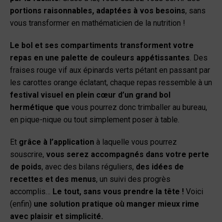
portions raisonnables, adaptées à vos besoins
, sans
vous transformer en mathématicien de la nutrition !
Le bol et ses compartiments transforment votre
repas en une palette de couleurs appétissantes
. Des
fraises rouge vif aux épinards verts pétant en passant par
les carottes orange éclatant, chaque repas ressemble à un
festival visuel en plein cœur d’un grand bol
hermétique que
vous pourrez donc trimballer au bureau,
en pique-nique ou tout simplement poser à table.
Et
grâce à l’application
à laquelle vous pourrez
souscrire,
vous serez accompagnés dans votre perte
de poids
, avec des bilans réguliers,
des
idées de
recettes et des menus
, un suivi des progrès
accomplis…
Le tout, sans vous prendre la tête !
Voici
(enfin)
une solution pratique où manger mieux rime
avec plaisir et simplicité.