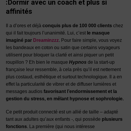
:Dormir avec un coach et plus si
affinités
Il a d’ores et déjà
conquis plus de 100 000 clients
chez
qui il fait toujours l’unanimité. Lui, c’est
le masque
imaginé par
Dreaminzzz
. Pour faire simple, vous voyez
les bandeaux en coton ou satin que certains voyageurs
utilisent pour bloquer la clarté et ainsi piquer un petit
roupillon ? Eh bien le masque
Hypnos
de la start-up
française leur ressemble, à cela près qu’il est nettement
plus costaud, esthétique et surtout technologique. Il a en
effet la particularité de vibrer et de diffuser lumières et
messages audios
favorisant l’endormissement et la
gestion du stress, en mêlant hypnose et sophrologie.
Ce petit produit connecté est un allié de taille – adapté
tant aux adultes qu’aux enfants -, qui possède
plusieurs
fonctions
. La première (qui nous intéresse