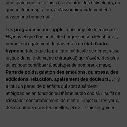
principalement cette fois-ci) est d’aider les utilisateurs, en
guidant leur respiration, à s’assoupir rapidement et à
passer une bonne nuit.
Les
programmes de l’appli
– qui complète le masque
Hypnos
et que l’on peut télécharger sur son téléphone -,
permettent également de parvenir à un
état d’auto-
hypnose
(alors que la pratique médicale se démocratise
jusque dans le domaine chirurgical) qui s’avère des plus
utiles pour contribuer à soulager de nombreux maux.
Perte de poids, gestion des émotions, du stress, des
addictions, relaxation, apaisement des douleurs…
Il y
a tout un panel de bienfaits qui sont aisément
atteignables en fonction du thème audio choisi. Il suffit de
s’installer confortablement, de mettre l’objet sur les yeux,
des écouteurs dans les oreilles, et de se laisser guider.