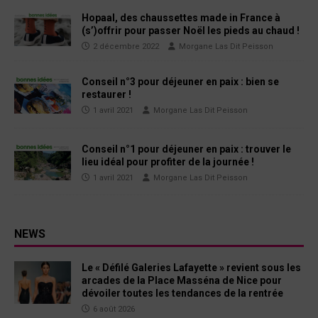
Hopaal, des chaussettes made in France à
(s’)offrir pour passer Noël les pieds au chaud !
2 décembre 2022
Morgane Las Dit Peisson
Conseil n°3 pour déjeuner en paix : bien se
restaurer !
1 avril 2021
Morgane Las Dit Peisson
Conseil n°1 pour déjeuner en paix : trouver le
lieu idéal pour profiter de la journée !
1 avril 2021
Morgane Las Dit Peisson
NEWS
Le « Défilé Galeries Lafayette » revient sous les
arcades de la Place Masséna de Nice pour
dévoiler toutes les tendances de la rentrée
6 août 2026