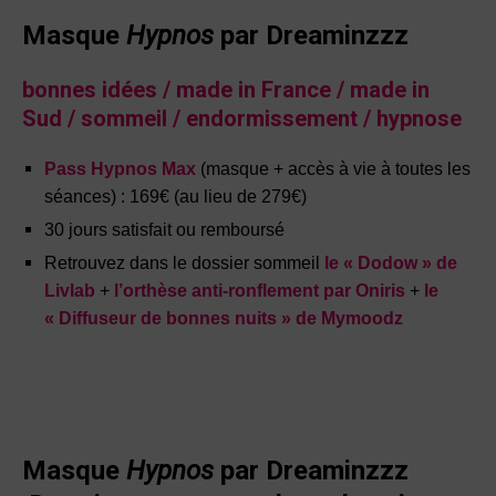
Masque
Hypnos
par Dreaminzzz
bonnes idées / made in France / made in
Sud / sommeil / endormissement / hypnose
Pass Hypnos Max
(masque + accès à vie à toutes les
séances) : 169€
(au lieu de 279€)
30 jours satisfait ou remboursé
Retrouvez dans le dossier sommeil
le « Dodow » de
Livlab
+
l’orthèse anti-ronflement par Oniris
+
le
« Diffuseur de bonnes nuits » de Mymoodz
Masque
Hypnos
par Dreaminzzz