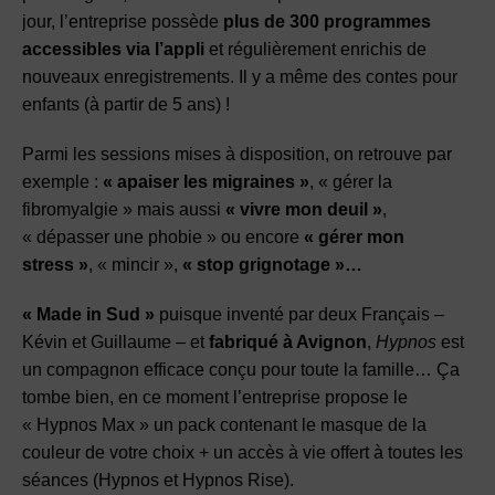
jour, l’entreprise possède
plus de 300 programmes
accessibles via l’appli
et régulièrement enrichis de
nouveaux enregistrements. Il y a même des contes pour
enfants (à partir de 5 ans) !
Parmi les sessions mises à disposition, on retrouve par
exemple :
« apaiser les migraines »
, « gérer la
fibromyalgie » mais aussi
« vivre mon deuil »
,
« dépasser une phobie » ou encore
« gérer mon
stress »
, « mincir »,
« stop grignotage »…
« Made in Sud »
puisque inventé par deux Français –
Kévin et Guillaume – et
fabriqué à Avignon
,
Hypnos
est
un compagnon efficace conçu pour toute la famille… Ça
tombe bien, en ce moment l’entreprise propose le
« Hypnos Max » un pack contenant le masque de la
couleur de votre choix + un accès à vie offert à toutes les
séances (Hypnos et Hypnos Rise).