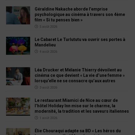
Géraldine Nakache aborde l’emprise
psychologique au cinéma à travers son 4ème
film « Si tu penses bien »
5 août 2026
Le Cabaret Le Turlututu va ouvrir ses portes à
Mandelieu
4 août 2026
Léa Drucker et Mélanie Thierry dévoilent au
cinéma ce que devient « La vie d’une femme »
lorsqu’elle ne se consacre qu’aux autres
3 août 2026
Le restaurant Miamici de Nice au cœur de
l’hôtel Holiday Inn mise sur le charme, la
modernité, la tradition et les saveurs italiennes
1 août 2026
Élie Chouraqui adapte sa BD « Les héros du