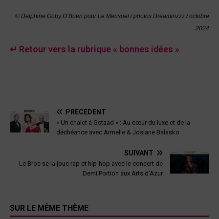
© Delphine Goby O’Brien pour Le Mensuel / photos Dreaminzzz / octobre
2024
↵ Retour vers la rubrique « bonnes idées »
PRÉCÉDENT
« Un chalet à Gstaad » : Au cœur du luxe et de la
déchéance avec Armelle & Josiane Balasko
SUIVANT
Le Broc se la joue rap et hip-hop avec le concert de
Demi Portion aux Arts d’Azur
SUR LE MÊME THÈME