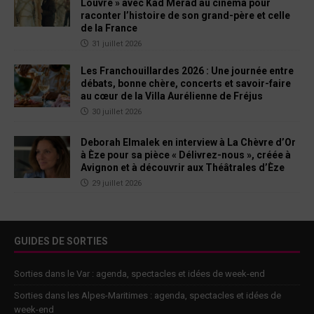
Louvre » avec Kad Merad au cinéma pour
raconter l’histoire de son grand-père et celle
de la France
31 juillet 2026
Les Franchouillardes 2026 : Une journée entre
débats, bonne chère, concerts et savoir-faire
au cœur de la Villa Aurélienne de Fréjus
30 juillet 2026
Deborah Elmalek en interview à La Chèvre d’Or
à Èze pour sa pièce « Délivrez-nous », créée à
Avignon et à découvrir aux Théâtrales d’Èze
29 juillet 2026
GUIDES DE SORTIES
Sorties dans le Var : agenda, spectacles et idées de week-end
Sorties dans les Alpes-Maritimes : agenda, spectacles et idées de
week-end