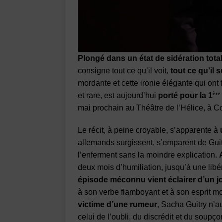
Plongé dans un état de sidération totale
consigne tout ce qu’il voit,
tout ce qu’il s
mordante et cette ironie élégante qui ont
ère
et rare, est aujourd’hui
porté pour la 1
mai prochain au Théâtre de l’Hélice, à C
Le récit, à peine croyable, s’apparente à
allemands surgissent, s’emparent de Gui
l’enferment sans la moindre explication.
deux mois d’humiliation, jusqu’à une libér
épisode méconnu vient éclairer d’un 
à son verbe flamboyant et à son esprit 
victime d’une rumeur
, Sacha Guitry n’au
celui de l’oubli, du discrédit et du soupço