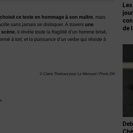
Les
jou
choisit ce texte en hommage à son maître
, mais
con
acille sans jamais se disloquer. À travers
une
de l
n scène
, il révèle toute la fragilité d’un homme brisé,
fermé à tort, et la puissance d’un verbe qui résiste à
© Claire Thiebaut pour Le Mensuel / Photo DR
»
Deb
Chè