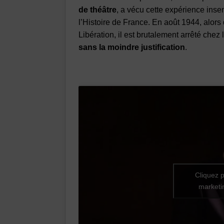
de théâtre
, a vécu cette expérience inse
l’Histoire de France. En août 1944, alors 
Libération, il est brutalement arrêté chez l
sans la moindre justification
.
Cliquez p
marketin