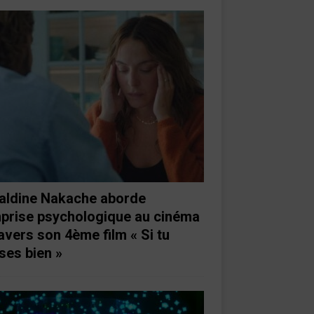
aldine Nakache aborde
mprise psychologique au cinéma
ravers son 4ème film « Si tu
ses bien »