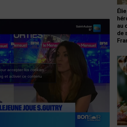
Éli
hér
au 
de 
Fra
our accepter les cookies
g et activer ce contenu