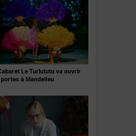
Cabaret Le Turlututu va ouvrir
 portes à Mandelieu