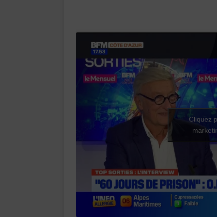
Cliquez p
marketin