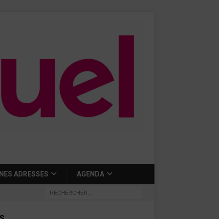
NES ADRESSES
AGENDA
S