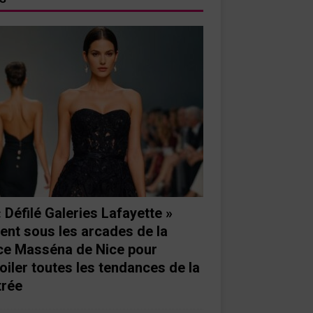
« Défilé Galeries Lafayette »
ient sous les arcades de la
ce Masséna de Nice pour
oiler toutes les tendances de la
trée