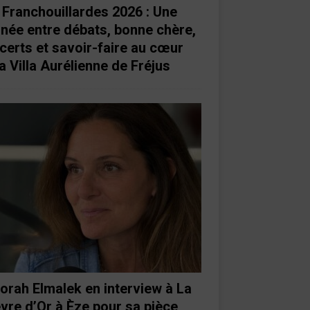
 Franchouillardes 2026 : Une
rnée entre débats, bonne chère,
certs et savoir-faire au cœur
a Villa Aurélienne de Fréjus
orah Elmalek en interview à La
vre d’Or à Èze pour sa pièce