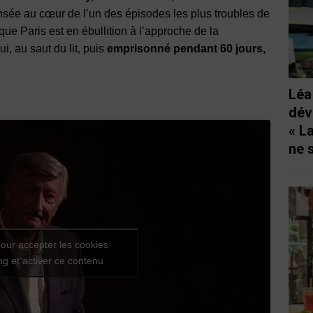
nsée au cœur de l’un des épisodes les plus troubles de
que Paris est en ébullition à l’approche de la
ui, au saut du lit, puis
emprisonné pendant 60 jours,
Léa
dév
« L
ne 
our accepter les cookies
g et activer ce contenu