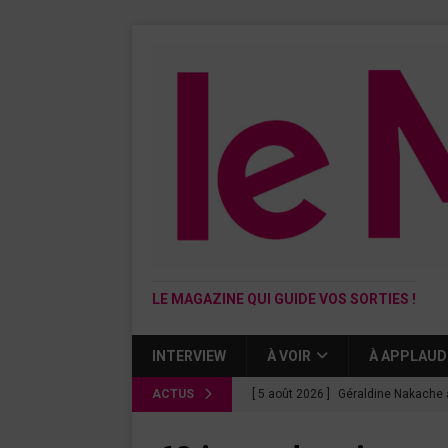
LE MAGAZINE QUI GUIDE VOS SORTIES !
INTERVIEW
À VOIR
À APPLAUD
ACTUS
[ 5 août 2026 ]
Géraldine Nakache 
« Si tu penses bien »
CINÉMA