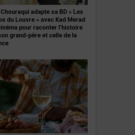
e Chouraqui adapte sa BD « Les
os du Louvre » avec Kad Merad
cinéma pour raconter l’histoire
son grand-père et celle de la
nce