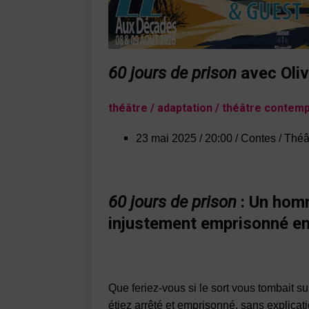
60 jours de prison
avec Oliv
théâtre / adaptation / théâtre contem
23 mai 2025 / 20:00 / Contes / Théât
60 jours de prison
: Un homm
injustement emprisonné e
Que feriez-vous si le sort vous tombait sur
étiez arrêté et emprisonné, sans explicat