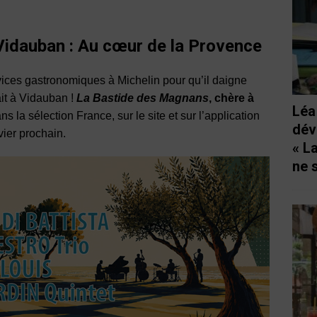
Vidauban :
Au cœur de la Provence
rvices gastronomiques à Michelin pour qu’il daigne
ait à Vidauban !
La Bastide des Magnans
, chère à
Léa
ans la sélection France, sur le site et sur l’application
dév
vier prochain.
« L
ne 