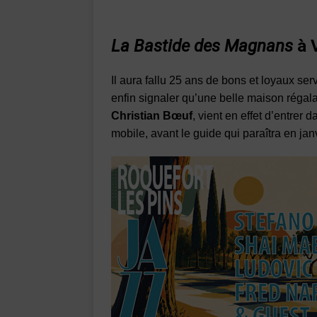
La Bastide des Magnans
à 
Il aura fallu 25 ans de bons et loyaux se
enfin signaler qu’une belle maison régal
Christian Bœuf
, vient en effet d’entrer d
mobile, avant le guide qui paraîtra en jan