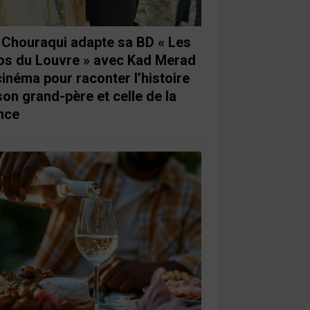
e Chouraqui adapte sa BD « Les
os du Louvre » avec Kad Merad
cinéma pour raconter l’histoire
son grand-père et celle de la
nce