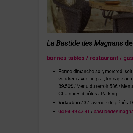
La Bastide des Magnans
de
bonnes tables / restaurant / ga
Fermé dimanche soir, mercredi soir 
vendredi avec un plat, fromage ou
39,50€ / Menu du terroir 58€ / Men
Chambres d’hôtes / Parking
Vidauban
/ 32, avenue du général 
04 94 99 43 91
/
bastidedesmagn