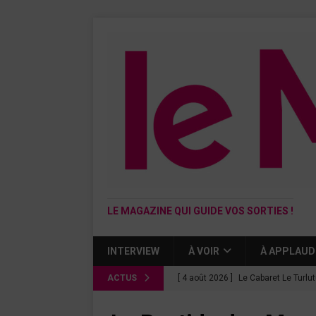
LE MAGAZINE QUI GUIDE VOS SORTIES !
INTERVIEW
À VOIR
À APPLAUD
ACTUS
[ 4 août 2026 ]
Le Cabaret Le Turlu
[ 3 août 2026 ]
Léa Drucker et Méla