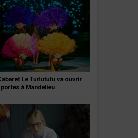
Cabaret Le Turlututu va ouvrir
 portes à Mandelieu