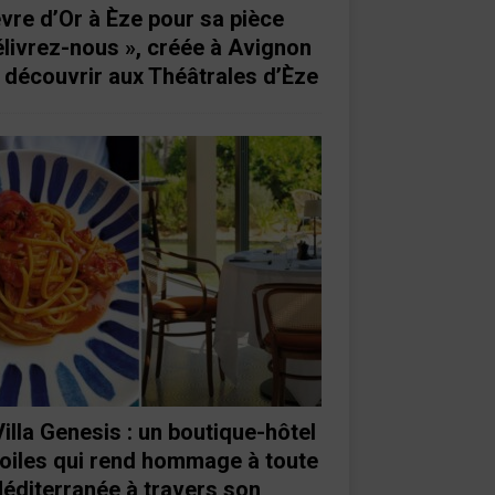
vre d’Or à Èze pour sa pièce
élivrez-nous », créée à Avignon
à découvrir aux Théâtrales d’Èze
Villa Genesis : un boutique-hôtel
toiles qui rend hommage à toute
Méditerranée à travers son