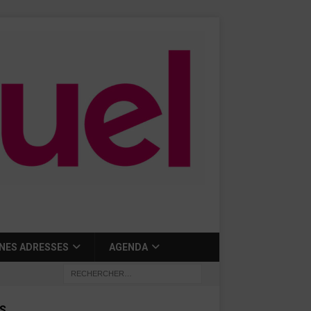
NES ADRESSES
AGENDA
S