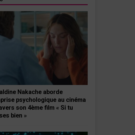
aldine Nakache aborde
mprise psychologique au cinéma
ravers son 4ème film « Si tu
ses bien »