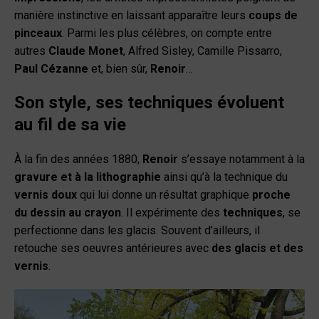
manière instinctive en laissant apparaître leurs
coups de
pinceaux
. Parmi les plus célèbres, on compte entre
autres
Claude Monet
, Alfred Sisley, Camille Pissarro,
Paul Cézanne
et, bien sûr,
Renoir
…
Son style, ses techniques évoluent
au fil de sa vie
À la fin des années 1880,
Renoir
s’essaye notamment à la
gravure et à la lithographie
ainsi qu’à la technique du
vernis doux
qui lui donne un résultat graphique
proche
du dessin au crayon
. Il expérimente des
techniques
, se
perfectionne dans les glacis. Souvent d’ailleurs, il
retouche ses oeuvres antérieures avec
des glacis et des
vernis
.