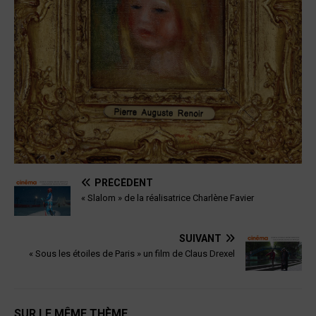
PRÉCÉDENT
« Slalom » de la réalisatrice Charlène Favier
SUIVANT
« Sous les étoiles de Paris » un film de Claus Drexel
SUR LE MÊME THÈME