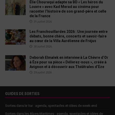
Élie Chouraqui adapte sa BD « Les héros du
Louvre » avec Kad Merad au cinéma pour
raconter l’histoire de son grand-père et celle
de la France
31 juillet 2026
Les Franchouillardes 2026 : Une journée entre
débats, bonne chère, concerts et savoir-faire
au cœur de la Villa Aurélienne de Fréjus
30 juillet 2026
Deborah Elmalek en interview à La Chèvre d’Or
à Èze pour sa pièce « Délivrez-nous », créée à
Avignon et à découvrir aux Théâtrales d’Èze
29 juillet 2026
GUIDES DE SORTIES
Sorties dans le Var : agenda, spectacles et idées de week-end
Sorties dans les Alpes-Maritimes : agenda, spectacles et idées de