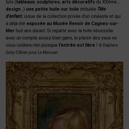
lots (
tableaux
,
sculptures
,
arts décoratifs
du XXème ,
design
…)
une petite huile sur toile
intitulée
Tête
d’enfant
, issue de la collection privée d’un cinéaste et qui
a déjà été
exposée au Musée Renoir de Cagnes-sur-
Mer
huit ans durant. Si repartir avec la toile nécessite
avec un compte assez bien garni, le plaisir des yeux ne
vous coûtera rien puisque
l’entrée est libre
!
© Delphine
Goby O’Brien pour Le Mensuel