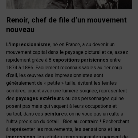
Renoir, chef de file d’un mouvement
nouveau
L’impressionnisme
, né en France, a su devenir un
mouvement capital dans le paysage pictural et ce, assez
rapidement grâce à 8
expositions parisiennes
entre
1874 à 1886. Facilement reconnaissables au 1er coup
d’œil, les œuvres des impressionnistes sont
généralement de « petite » taille, évitent les teintes
sombres, jouent avec une lumière soignée, représentent
des
paysages extérieurs
ou des personnages qui ne
posent pas mais qui vaquent à leurs occupations et
surtout, dans ces
peintures
, on ne voue pas un culte à
l’ultra précision du détail… Bien au contraire ! Recherchant
à représenter les mouvements, les sensations et
les
impressions
, les artistes impressionnistes peignent de