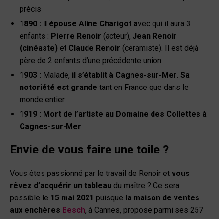
précis
1890
:
Il épouse Aline Charigot a
vec qui il aura 3
enfants :
Pierre Renoir
(acteur),
Jean Renoir
(cinéaste)
et
Claude Renoir
(céramiste). Il est déjà
père de 2 enfants d’une précédente union
1903 :
Malade,
il s’établit à Cagnes-sur-Mer
.
Sa
notoriété est grande
tant en France que dans le
monde entier
1919 :
Mort de l’artiste au Domaine des Collettes à
Cagnes-sur-Mer
Envie de vous faire une toile ?
Vous êtes passionné par le travail de Renoir et
vous
rêvez d’acquérir un tableau
du maître ? Ce sera
possible le
15 mai 2021
puisque
la maison de ventes
aux enchères
Besch
, à Cannes, propose parmi ses 257