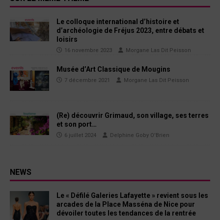
Le colloque international d’histoire et
d’archéologie de Fréjus 2023, entre débats et
loisirs
16 novembre 2023
Morgane Las Dit Peisson
Musée d’Art Classique de Mougins
7 décembre 2021
Morgane Las Dit Peisson
(Re) découvrir Grimaud, son village, ses terres
et son port…
6 juillet 2024
Delphine Goby O'Brien
NEWS
Le « Défilé Galeries Lafayette » revient sous les
arcades de la Place Masséna de Nice pour
dévoiler toutes les tendances de la rentrée