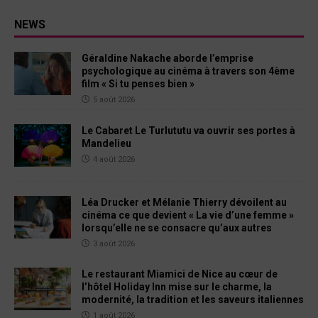
NEWS
Géraldine Nakache aborde l’emprise
psychologique au cinéma à travers son 4ème
film « Si tu penses bien »
5 août 2026
Le Cabaret Le Turlututu va ouvrir ses portes à
Mandelieu
4 août 2026
Léa Drucker et Mélanie Thierry dévoilent au
cinéma ce que devient « La vie d’une femme »
lorsqu’elle ne se consacre qu’aux autres
3 août 2026
Le restaurant Miamici de Nice au cœur de
l’hôtel Holiday Inn mise sur le charme, la
modernité, la tradition et les saveurs italiennes
1 août 2026