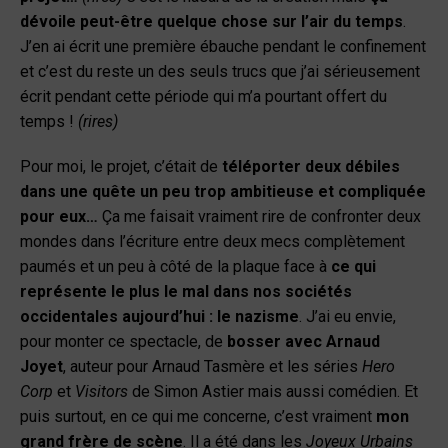
dévoile peut-être quelque chose sur l’air du temps
.
J’en ai écrit une première ébauche pendant le confinement
et c’est du reste un des seuls trucs que j’ai sérieusement
écrit pendant cette période qui m’a pourtant offert du
temps !
(rires)
Pour moi, le projet, c’était de
téléporter deux débiles
dans une quête un peu trop ambitieuse et compliquée
pour eux…
Ça me faisait vraiment rire de confronter deux
mondes dans l’écriture entre deux mecs complètement
paumés et un peu à côté de la plaque face à
ce qui
représente le plus le mal dans nos sociétés
occidentales aujourd’hui : le nazisme
. J’ai eu envie,
pour monter ce spectacle, de
bosser avec Arnaud
Joyet
, auteur pour Arnaud Tasmère et les séries
Hero
Corp
et
Visitors
de Simon Astier mais aussi comédien. Et
puis surtout, en ce qui me concerne, c’est vraiment
mon
grand frère de scène
. Il a été dans les
Joyeux Urbains