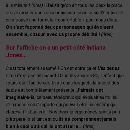
à la minute !
(rires)
Il fallait qu’on ait tous les deux la place
de s’exprimer donc on a beaucoup travaillé sur l’écriture et
on a trouvé une formule « confortable » pour nous deux.
On s’est façonné deux personnages qui évoluent
ensemble, chacun avec sa propre débilité !
(rires)
Sur l’affiche on a un petit côté Indiana
Jones…
C’est totalement assumé ! On est entre ça et
L’as des as
et ce n’est pas un hasard. Dans les années 80, l’enfant que
j’étais était fan de ces films dans lesquels la traque des
nazis est complètement présente.
J’aimais cet
imaginaire-là
, ce beau ténébreux qui évoluait au milieu
d’un monde où n’importe qui pouvait être un ennemi qui
cherchait la bagarre ! Nos deux énergumènes sont à peu
près pareils si tant est qu’
ils ne comprennent jamais
bien à quoi ou à qui ils ont affaire…
(rires)