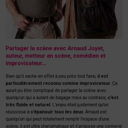
Partager la scène avec Arnaud Joyet,
auteur, metteur en scène, comédien et
improvisateur…
Bien qu’il sache en effet à peu près tout faire,
il est
particulièrement reconnu comme improvisateur
. Ça
aurait pu être compliqué de partager la scène avec
quelqu’un qui a autant de bagage mais au contraire,
c’est
très fluide et naturel
. L’enjeu était justement qu’on
réussisse à
s’épanouir tous les deux
. Arnaud est
quelqu’un qui peut totalement remplir l’espace d’une
scène, il est ultra charismatique et il propose une connerie