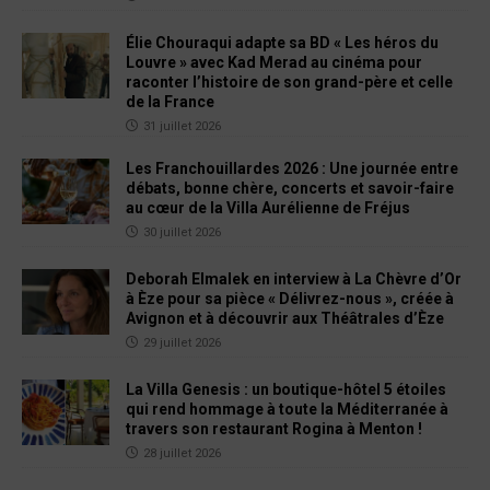
Élie Chouraqui adapte sa BD « Les héros du
Louvre » avec Kad Merad au cinéma pour
raconter l’histoire de son grand-père et celle
de la France
31 juillet 2026
Les Franchouillardes 2026 : Une journée entre
débats, bonne chère, concerts et savoir-faire
au cœur de la Villa Aurélienne de Fréjus
30 juillet 2026
Deborah Elmalek en interview à La Chèvre d’Or
à Èze pour sa pièce « Délivrez-nous », créée à
Avignon et à découvrir aux Théâtrales d’Èze
29 juillet 2026
La Villa Genesis : un boutique-hôtel 5 étoiles
qui rend hommage à toute la Méditerranée à
travers son restaurant Rogina à Menton !
28 juillet 2026