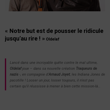
«
Notre but est de
pousser le ridicule
jusqu’au rire !
»
Oldelaf
Lancé dans une incroyable quête contre le mal ultime,
Oldelaf
joue – dans sa nouvelle création
Traqueurs de
nazis
-, en compagnie d’
Arnaud Joyet
, les Indiana Jones de
pacotille ! Looser un jour, looser toujours, il n’est pas
certain qu’il réussisse à mener à bien cette mission-là…