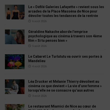
Le « Défilé Galeries Lafayette » revient sous les
arcades de la Place Masséna de Nice pour
dévoiler toutes les tendances de la rentrée
6 août 2026
Géraldine Nakache aborde l’emprise
psychologique au cinéma à travers son 4ème
film « Si tu penses bien »
5 août 2026
Le Cabaret Le Turlututu va ouvrir ses portes à
Mandelieu
4 août 2026
Léa Drucker et Mélanie Thierry dévoilent au
cinéma ce que devient « La vie d’une femme »
lorsqu’elle ne se consacre qu’aux autres
3 août 2026
Le restaurant Miamici de Nice au cœur de