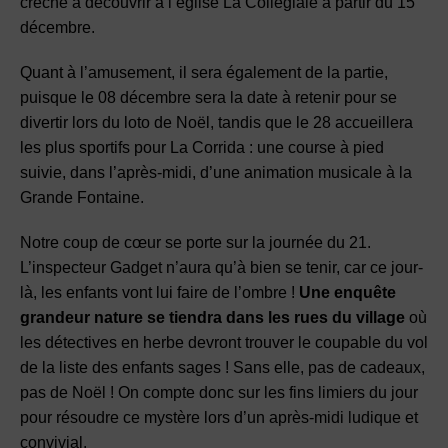
crèche à découvrir à l’église La Collégiale à partir du 15
décembre.
Quant à l’amusement, il sera également de la partie,
puisque le 08 décembre sera la date à retenir pour se
divertir lors du loto de Noël, tandis que le 28 accueillera
les plus sportifs pour La Corrida : une course à pied
suivie, dans l’après-midi, d’une animation musicale à la
Grande Fontaine.
Notre coup de cœur se porte sur la journée du 21.
L’inspecteur Gadget n’aura qu’à bien se tenir, car ce jour-
là, les enfants vont lui faire de l’ombre !
Une enquête
grandeur nature se tiendra dans les rues du village
où
les détectives en herbe devront trouver le coupable du vol
de la liste des enfants sages ! Sans elle, pas de cadeaux,
pas de Noël ! On compte donc sur les fins limiers du jour
pour résoudre ce mystère lors d’un après-midi ludique et
convivial.