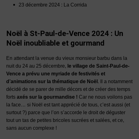
23 décembre 2024 : La Corrida
Noël à St-Paul-
de-Vence 2024 :
Un
Noël inoubliable et
gourmand
En attendant la venue du vieux monsieur barbu dans la
nuit du 24 au 25 décembre,
le village de Saint-Paul-de-
Vence a prévu une myriade de festivités et
d’animations sur la thématique de Noël
. Il a notamment
décidé de se parer de mille décors et de créer des temps
forts
axés sur la gourmandise !
Car ne nous voilons pas
la face… si Noël est tant apprécié de tous, c’est aussi (et
surtout ?) parce que l’on s’accorde le droit de déguster
tout un tas de petites bricoles sucrées et salées, et ce,
sans aucun complexe !