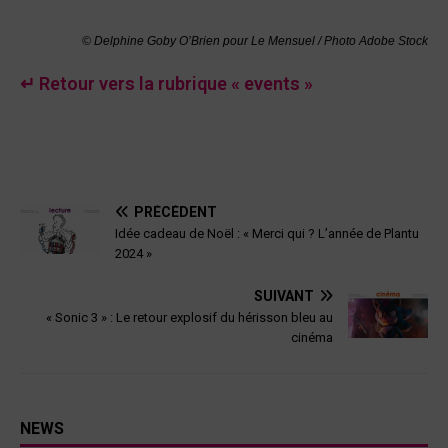
© Delphine Goby O’Brien pour Le Mensuel / Photo Adobe Stock
↵ Retour vers la rubrique « events »
PRÉCÉDENT
Idée cadeau de Noël : « Merci qui ? L’année de Plantu
2024 »
SUIVANT
« Sonic 3 » : Le retour explosif du hérisson bleu au
cinéma
NEWS