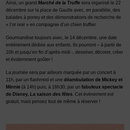
Ainsi, un grand
Marché de la Truffe
sera organisé le 22
décembre sur la place de Gaulle avec, en parallèle, des
balades à poney et des démonstrations de recherche de
« l’or noir » en compagnie d’un chien truffier.
Gourmandise toujours avec, le 14 décembre, une date
entièrement dédiée aux enfants. Ils pourront – à partir de
10h et jusqu’en fin d’après-midi -, dessiner, décorer, créer
et évidemment goûter !
La journée sera par ailleurs marquée par un concert à
11h, par un flashmod et une
déambulation de Mickey et
Minnie
(à 14h) puis, à 16h30, par un
fabuleux spectacle
de Disney,
La saison des fêtes
. Cet évènement est
gratuit, mais pensez tout de même à réserver !