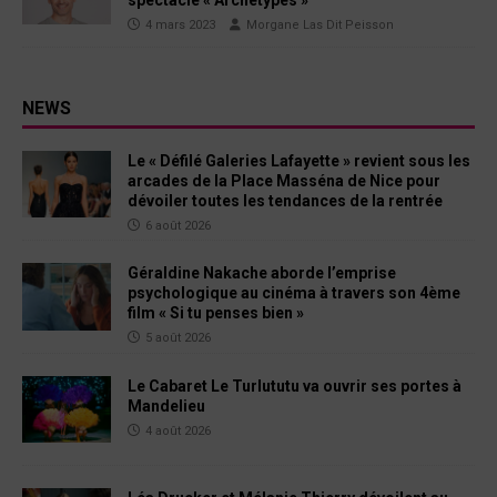
spectacle « Archétypes »
4 mars 2023
Morgane Las Dit Peisson
NEWS
Le « Défilé Galeries Lafayette » revient sous les
arcades de la Place Masséna de Nice pour
dévoiler toutes les tendances de la rentrée
6 août 2026
Géraldine Nakache aborde l’emprise
psychologique au cinéma à travers son 4ème
film « Si tu penses bien »
5 août 2026
Le Cabaret Le Turlututu va ouvrir ses portes à
Mandelieu
4 août 2026