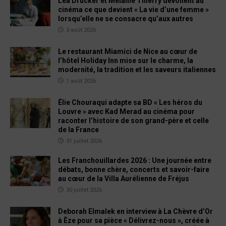
Léa Drucker et Mélanie Thierry dévoilent au
cinéma ce que devient « La vie d’une femme »
lorsqu’elle ne se consacre qu’aux autres
3 août 2026
Le restaurant Miamici de Nice au cœur de
l’hôtel Holiday Inn mise sur le charme, la
modernité, la tradition et les saveurs italiennes
1 août 2026
Élie Chouraqui adapte sa BD « Les héros du
Louvre » avec Kad Merad au cinéma pour
raconter l’histoire de son grand-père et celle
de la France
31 juillet 2026
Les Franchouillardes 2026 : Une journée entre
débats, bonne chère, concerts et savoir-faire
au cœur de la Villa Aurélienne de Fréjus
30 juillet 2026
Deborah Elmalek en interview à La Chèvre d’Or
à Èze pour sa pièce « Délivrez-nous », créée à