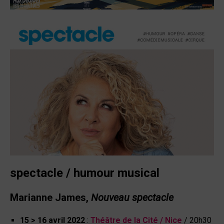
spectacle / humour musical
Marianne James
,
Nouveau spectacle
15 > 16 avril
2022
:
Théâtre de la Cité /
Nice
/
20h30