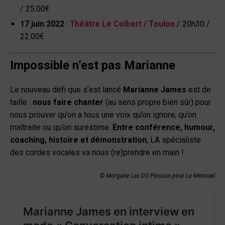
/ 25.00€
17 juin 2022
:
Théâtre Le Colbert /
Toulon
/ 20h30 /
22.00€
Impossible n’est pas Marianne
Le nouveau défi que s’est lancé
Marianne James
est de
taille :
nous faire chanter
(au sens propre bien sûr) pour
nous prouver qu’on a tous une voix qu’on ignore, qu’on
maltraite ou qu’on surestime.
Entre conférence, humour,
coaching, histoire et démonstration
, LA spécialiste
des cordes vocales va nous (re)prendre en main !
© Morgane Las Dit Peisson pour Le Mensuel