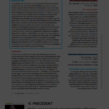
PRÉCÉDENT
Ninho, rappeur devenu incontournable, débarque