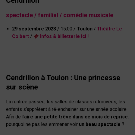
Cendrillon
spectacle / familial / comédie musicale
29 septembre 2023
/ 15:00 /
Toulon
/
Théâtre Le
Colbert
/
Infos
&
billetterie ici !
Cendrillon à Toulon : Une princesse
sur scène
La rentrée passée, les salles de classes retrouvées, les
enfants s’apprêtent à ré-enchainer sur une année scolaire.
Afin de
faire une petite trêve dans ce mois de reprise
,
pourquoi ne pas les emmener voir
un beau spectacle ?