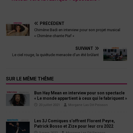
PRÉCÉDENT
Chimène Badi en interview pour son projet musical
« Chimène chante Piaf »
SUIVANT
Le ciel rouge, la quiétude menacée d’un été brûlant
SUR LE MÊME THÈME
Bun Hay Mean en interview pour son spectacle
« Le monde appartient à ceux qui le fabriquent »
20 juillet 2021
Morgane Las Dit Peisson
Les 3J Comiques s’offrent Florent Peyre,
Patrick Bosso et Zize pour leur cru 2022
3 mars 2022
Morgane Las Dit Peisson