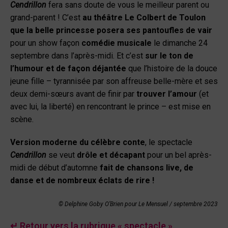
Cendrillon
fera sans doute de vous le meilleur parent ou
grand-parent ! C’est
au théâtre Le Colbert de Toulon
que la belle princesse posera ses pantoufles de vair
pour un show façon
comédie musicale
le dimanche 24
septembre dans l’après-midi. Et c’est
sur le ton de
l’humour
et de façon déjantée
que l’histoire de la douce
jeune fille – tyrannisée par son affreuse belle-mère et ses
deux demi-sœurs avant de finir par
trouver l’amour
(et
avec lui, la liberté) en rencontrant le prince – est mise en
scène.
Version moderne du célèbre conte
, le spectacle
Cendrillon
se veut
drôle et décapant
pour un bel après-
midi de début d’automne
fait de chansons live, de
danse et de nombreux éclats de rire !
© Delphine Goby O’Brien pour Le Mensuel /
septembre 2023
↵ Retour vers la rubrique « spectacle »