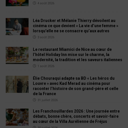
4 août 2026
Léa Drucker et Mélanie Thierry dévoilent au
cinéma ce que devient « La vie d’une femme »
lorsqu’elle ne se consacre qu’aux autres
3 août 2026
Le restaurant Miamici de Nice au cœur de
l’hôtel Holiday Inn mise sur le charme, la
modernité, la tradition et les saveurs italiennes
1 août 2026
Élie Chouraqui adapte sa BD « Les héros du
Louvre » avec Kad Merad au cinéma pour
raconter l’histoire de son grand-père et celle
de la France
31 juillet 2026
Les Franchouillardes 2026 : Une journée entre
débats, bonne chère, concerts et savoir-faire
au cœur de la Villa Aurélienne de Fréjus
30 juillet 2026