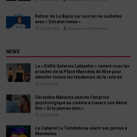
Retour de La Bajon sur nos terres sudistes
avec « Extraterrienne »
22 avril 2023
Morgane Las Dit Peisson
NEWS
Le « Défilé Galeries Lafayette » revient sous les
arcades de la Place Masséna de Nice pour
dévoiler toutes les tendances de la rentrée
6 août 2026
Géraldine Nakache aborde l’emprise
psychologique au cinéma à travers son 4ème
film « Si tu penses bien »
5 août 2026
Le Cabaret Le Turlututu va ouvrir ses portes à
Mandelieu