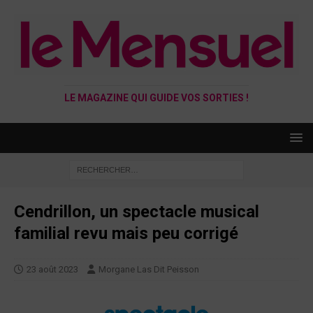
LE MAGAZINE QUI GUIDE VOS SORTIES !
Cendrillon, un spectacle musical
familial revu mais peu corrigé
23 août 2023
Morgane Las Dit Peisson