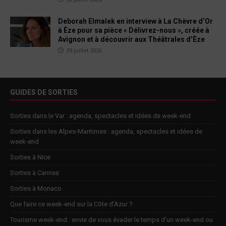
Deborah Elmalek en interview à La Chèvre d’Or
à Èze pour sa pièce « Délivrez-nous », créée à
Avignon et à découvrir aux Théâtrales d’Èze
29 juillet 2026
GUIDES DE SORTIES
Sorties dans le Var : agenda, spectacles et idées de week-end
Sorties dans les Alpes-Maritimes : agenda, spectacles et idées de
week-end
Sorties à Nice
Sorties à Cannes
Sorties à Monaco
Que faire ce week-end sur la Côte d’Azur ?
Tourisme week-end : envie de vous évader le temps d’un week-end ou