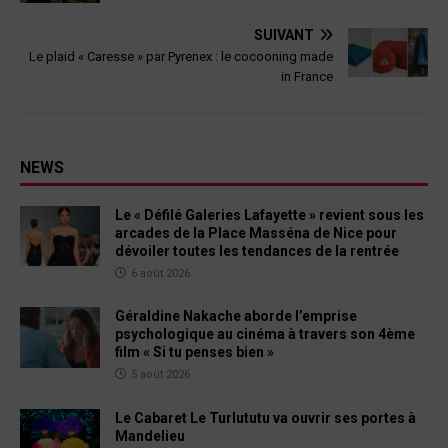
SUIVANT
Le plaid « Caresse » par Pyrenex : le cocooning made
in France
NEWS
Le « Défilé Galeries Lafayette » revient sous les
arcades de la Place Masséna de Nice pour
dévoiler toutes les tendances de la rentrée
6 août 2026
Géraldine Nakache aborde l’emprise
psychologique au cinéma à travers son 4ème
film « Si tu penses bien »
5 août 2026
Le Cabaret Le Turlututu va ouvrir ses portes à
Mandelieu