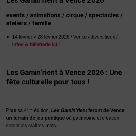
Les Gamin’rient à Vence 2026
events / animations / cirque / spectacles /
ateliers / famille
14 février > 28 février 2026 / Vence / divers lieux /
infos & billetterie ici !
Les Gamin’rient à Vence 2026 : Une
fête culturelle pour tous !
ème
Pour sa 4
édition,
Les Gamin’rient
feront de Vence
un terrain de jeu poétique
où patrimoine et création
seront les maîtres-mots.