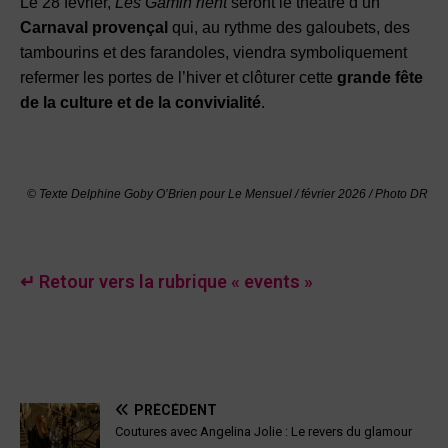
Le 28 février,
Les Gamin’rient
seront le théâtre d’un
Carnaval provençal
qui, au rythme des galoubets, des
tambourins et des farandoles, viendra symboliquement
refermer les portes de l’hiver et clôturer cette
grande fête
de la culture et de la convivialité
.
© Texte Delphine Goby O’Brien pour Le Mensuel / février 2026 / Photo DR
↵ Retour vers la rubrique « events »
PRÉCÉDENT
Coutures avec Angelina Jolie : Le revers du glamour