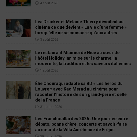
4 août 2026
Léa Drucker et Mélanie Thierry dévoilent au
cinéma ce que devient « La vie d’une femme »
lorsqu’elle ne se consacre qu’aux autres
3 août 2026
Le restaurant Miamici de Nice au cœur de
l’hôtel Holiday Inn mise sur le charme, la
modernité, la tradition et les saveurs italiennes
1 août 2026
Élie Chouraqui adapte sa BD « Les héros du
Louvre » avec Kad Merad au cinéma pour
raconter l’histoire de son grand-père et celle
de la France
31 juillet 2026
Les Franchouillardes 2026 : Une journée entre
débats, bonne chère, concerts et savoir-faire
au cœur de la Villa Aurélienne de Fréjus
30 juillet 2026