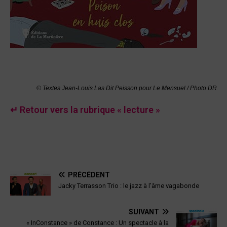
© Textes Jean-Louis Las Dit Peisson pour Le Mensuel / Photo DR
↵ Retour vers la rubrique « lecture »
PRÉCÉDENT
Jacky Terrasson Trio : le jazz à l’âme vagabonde
SUIVANT
« InConstance » de Constance : Un spectacle à la