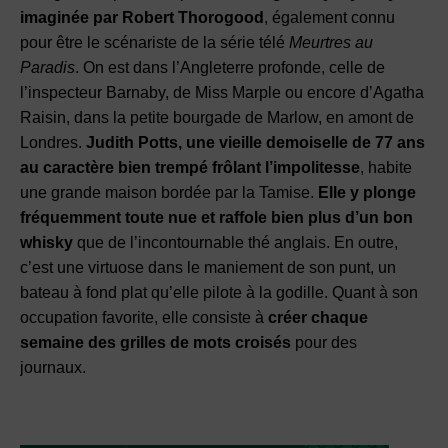
imaginée par Robert Thorogood
, également connu
pour être le scénariste de la série télé
Meurtres au
Paradis
. On est dans l’Angleterre profonde, celle de
l’inspecteur Barnaby, de Miss Marple ou encore d’Agatha
Raisin, dans la petite bourgade de Marlow, en amont de
Londres.
Judith Potts, une vieille demoiselle de 77 ans
au caractère bien trempé frôlant l’impolitesse
, habite
une grande maison bordée par la Tamise.
Elle y plonge
fréquemment toute nue et raffole bien plus d’un bon
whisky
que de l’incontournable thé anglais. En outre,
c’est une virtuose dans le maniement de son punt, un
bateau à fond plat qu’elle pilote à la godille. Quant à son
occupation favorite, elle consiste à
créer chaque
semaine des grilles de mots croisés
pour des
journaux.