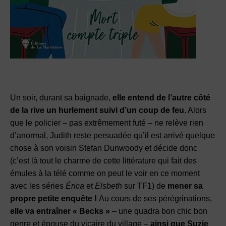
Un soir, durant sa baignade,
elle entend de l’autre côté
de la rive un hurlement suivi d’un coup de feu
. Alors
que le policier – pas extrêmement futé – ne relève rien
d’anormal, Judith reste persuadée qu’il est arrivé quelque
chose à son voisin Stefan Dunwoody et décide donc
(c’est là tout le charme de cette littérature qui fait des
émules à la télé comme on peut le voir en ce moment
avec les séries
Érica
et
Elsbeth
sur TF1) de
mener sa
propre petite enquête !
Au cours de ses pérégrinations,
elle va entraîner « Becks »
– une quadra bon chic bon
genre et épouse du vicaire du village –
ainsi que Suzie