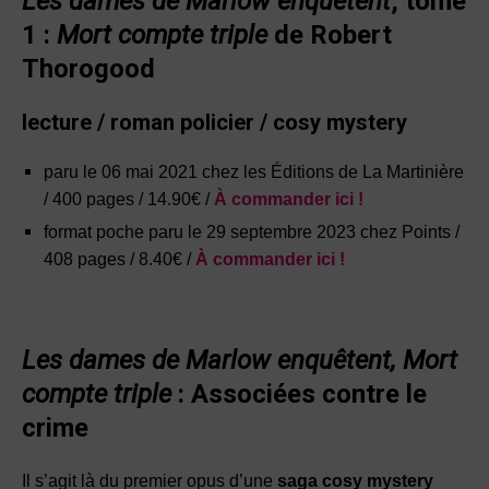
Les dames de Marlow enquêtent
, tome
1 :
Mort compte triple
de Robert
Thorogood
lecture / roman policier / cosy mystery
paru le 06 mai 2021 chez les Éditions de La Martinière
/ 400 pages / 14.90€ /
À commander ici !
format poche paru le 29 septembre 2023 chez Points /
408 pages / 8.40€ /
À commander ici !
Les dames de Marlow enquêtent, Mort
compte triple
: Associées contre le
crime
Il s’agit là du premier opus d’une
saga cosy mystery