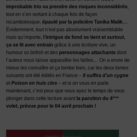
improbable trio va prendre des risques inconsidérés
,
tout en s’en sortant à chaque fois de façon
rocambolesque,
épaulé par la policière Tanika Malik…
Évidemment, tout n’est pas absolument vraisemblable
mais qu’importe,
l’intrigue de fond se tient et surtout,
ça se lit avec entrain
grâce à une écriture vive, un
humour
so british
et des
personnages attachants
dont
l’auteur nous laisse apparaître les failles… On a envie de
mieux les connaître et ça tombe bien, car les deux tomes
suivants ont été édités en France –
Il suffira d’un cygne
et
Poison en huis clos
– et si on vous en parle
maintenant, c’est pour que vous ayez le temps de vous
ème
plonger dans cette lecture avant
la parution du 4
volet, prévue pour le 04 avril prochain !