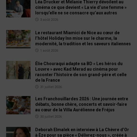
Léa Drucker et Mélanie Thierry dévoilent au
cinéma ce que devient « La vie d’une femme »
lorsqu’elle ne se consacre qu’aux autres
3 août 2026
Le restaurant Miamici de Nice au cœur de
l’hôtel Holiday Inn mise sur le charme, la
modernité, la tradition et les saveurs italiennes
1 août 2026
Élie Chouraqui adapte sa BD « Les héros du
Louvre » avec Kad Merad au cinéma pour
raconter l’histoire de son grand-père et celle
de la France
31 juillet 2026
Les Franchouillardes 2026 : Une journée entre
débats, bonne chère, concerts et savoir-faire
au cœur de la Villa Aurélienne de Fréjus
30 juillet 2026
Deborah Elmalek en interview à La Chèvre d’Or
à Èze pour sa pièce « Délivrez-nous », créée à