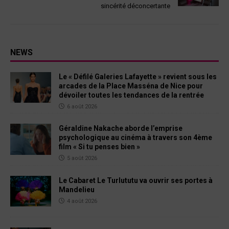
sincérité déconcertante
NEWS
Le « Défilé Galeries Lafayette » revient sous les
arcades de la Place Masséna de Nice pour
dévoiler toutes les tendances de la rentrée
6 août 2026
Géraldine Nakache aborde l’emprise
psychologique au cinéma à travers son 4ème
film « Si tu penses bien »
5 août 2026
Le Cabaret Le Turlututu va ouvrir ses portes à
Mandelieu
4 août 2026