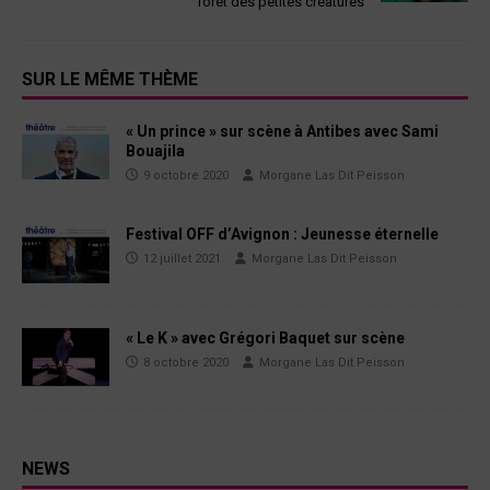
forêt des petites créatures
SUR LE MÊME THÈME
« Un prince » sur scène à Antibes avec Sami
Bouajila
9 octobre 2020
Morgane Las Dit Peisson
Festival OFF d’Avignon : Jeunesse éternelle
12 juillet 2021
Morgane Las Dit Peisson
« Le K » avec Grégori Baquet sur scène
8 octobre 2020
Morgane Las Dit Peisson
NEWS