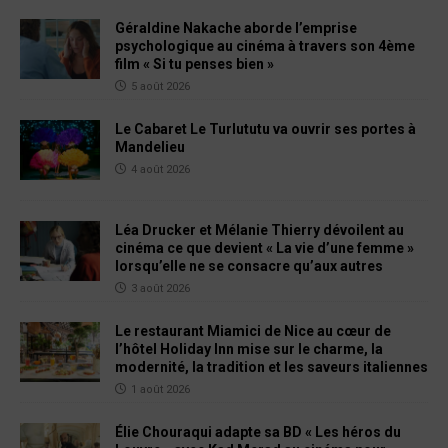
Géraldine Nakache aborde l’emprise
psychologique au cinéma à travers son 4ème
film « Si tu penses bien »
5 août 2026
Le Cabaret Le Turlututu va ouvrir ses portes à
Mandelieu
4 août 2026
Léa Drucker et Mélanie Thierry dévoilent au
cinéma ce que devient « La vie d’une femme »
lorsqu’elle ne se consacre qu’aux autres
3 août 2026
Le restaurant Miamici de Nice au cœur de
l’hôtel Holiday Inn mise sur le charme, la
modernité, la tradition et les saveurs italiennes
1 août 2026
Élie Chouraqui adapte sa BD « Les héros du