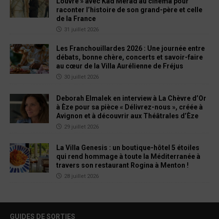
Louvre » avec Kad Merad au cinéma pour
raconter l’histoire de son grand-père et celle
de la France
31 juillet 2026
Les Franchouillardes 2026 : Une journée entre
débats, bonne chère, concerts et savoir-faire
au cœur de la Villa Aurélienne de Fréjus
30 juillet 2026
Deborah Elmalek en interview à La Chèvre d’Or
à Èze pour sa pièce « Délivrez-nous », créée à
Avignon et à découvrir aux Théâtrales d’Èze
29 juillet 2026
La Villa Genesis : un boutique-hôtel 5 étoiles
qui rend hommage à toute la Méditerranée à
travers son restaurant Rogina à Menton !
28 juillet 2026
GUIDES DE SORTIES