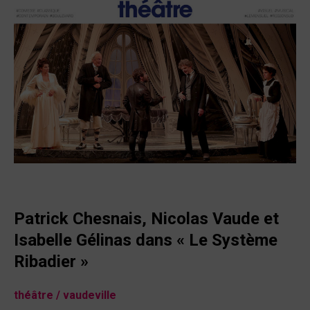
Patrick Chesnais, Nicolas Vaude et
Isabelle Gélinas dans
« Le Système
Ribadier »
théâtre
/
vaudeville