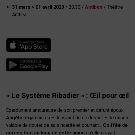
31 mars > 01 avril 2023
/
20:30
/
Antibes
/ Théâtre
Anthéa
« Le Système Ribadier » : Œil pour œil
Éperdument amoureuse de son premier et défunt époux,
Angèle
n’a jamais eu – du vivant de ce dernier – de raison
valable de douter de sa sincérité et pourtant…
Coiffée de
cornes tout au long de cette union
qu’elle croyait