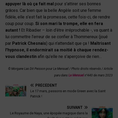
appuyer là où ça fait mal
pour s’attirer ses bonnes
grâces. Car bien que la belle Angèle soit une femme
fidèle, elle s’est fait la promesse, cette fois-ci, de rendre
coup pour coup.
Si son mari la trompe, elle en fera
autant !
Et Ribadier – loin d’être irréprochable -, va quant à
lui commettre l’erreur de se confier à Thommereux (joué
par
Patrick Chesnais
) qui n’attendait que ça !
Maîtrisant
l’hypnose, il endormirait sa moitié à chaque rendez-
vous clandestin
afin qu’elle ne s’aperçoive de rien…
© Morgane Las Dit Peisson pour Le Mensuel / Photo droits réservés
/
Article
paru dans
Le Mensuel
n°440 de mars 2023
PRÉCÉDENT
Le 17 mars, passons en mode Green avec la Saint
Patrick !
SUIVANT
Le Royaume de Naya, une épopée magique dans la