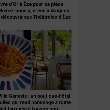
vre d’Or à Èze pour sa pièce
élivrez-nous », créée à Avignon
à découvrir aux Théâtrales d’Èze
Villa Genesis : un boutique-hôtel
toiles qui rend hommage à toute
Méditerranée à travers son