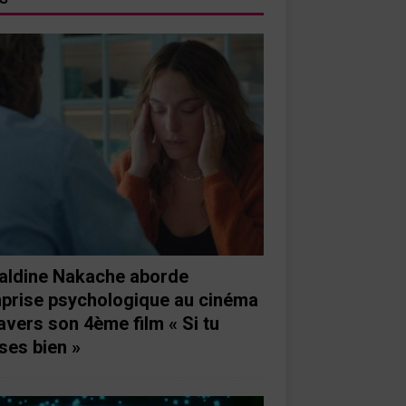
aldine Nakache aborde
mprise psychologique au cinéma
ravers son 4ème film « Si tu
ses bien »