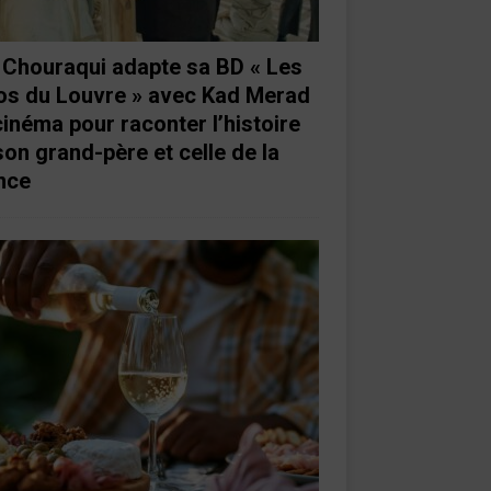
e Chouraqui adapte sa BD « Les
os du Louvre » avec Kad Merad
cinéma pour raconter l’histoire
son grand-père et celle de la
nce