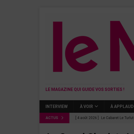
LE MAGAZINE QUI GUIDE VOS SORTIES !
INTERVIEW
À VOIR
À APPLAUD
ACTUS
[ 4 août 2026 ]
Le Cabaret Le Turlu
[ 3 août 2026 ]
Léa Drucker et Méla