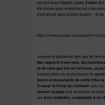
est tout aussi flagrant.
Louis, Esther et 
été choisis pour interpréter les rôles pr
s’est glissé dans la peau du père – et de
https://www.youtube.com/watch?v=CuUH
Joyeuse et judicieuse idée que de faire 
des rapports fraternels, des émotions,
et de ceux que l’on se retrouve, un jou
le jeune public en se produisant en
spect
douce et insouciante de cette tribu va 
Trouver la force de continuer
sans lui,
tourner la page
pour se trouver sa propre
ces
trois orphelins, condamnés à se r