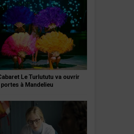
Cabaret Le Turlututu va ouvrir
 portes à Mandelieu