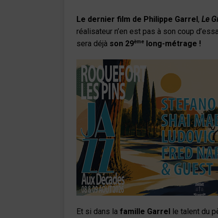
Le dernier film de Philippe Garrel
,
Le G
réalisateur n’en est pas à son coup d’essa
ème
sera déjà
son 29
long-métrage !
Et si dans la
famille Garrel
le talent du p