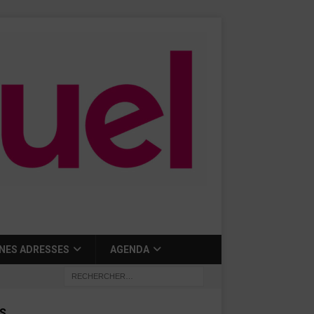
NES ADRESSES
AGENDA
S