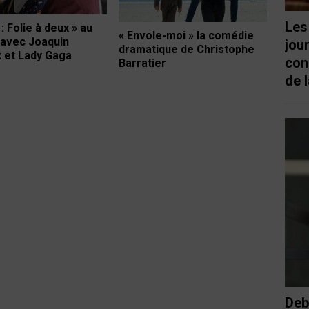
Les
: Folie à deux » au
« Envole-moi » la comédie
avec Joaquin
jou
dramatique de Christophe
 et Lady Gaga
con
Barratier
de l
Deb