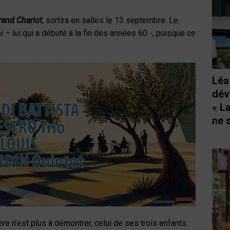
rand Chariot
, sortira en salles le 13 septembre. Le
i – lui qui a débuté à la fin des années 60 -, puisque ce
Léa
dév
« L
ne 
ère n’est plus à démontrer, celui de ses trois enfants