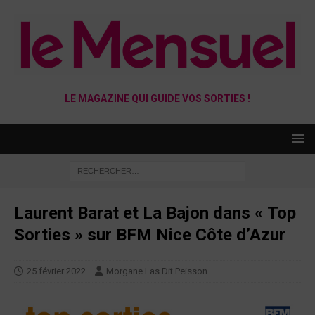
LE MAGAZINE QUI GUIDE VOS SORTIES !
Laurent Barat et La Bajon dans « Top
Sorties » sur BFM Nice Côte d’Azur
25 février 2022
Morgane Las Dit Peisson