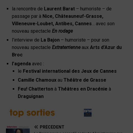
la rencontre de
Laurent Barat
– humoriste – de
passage par à
Nice, Châteauneuf-Grasse,
Villeneuve-Loubet, Antibes, Cannes
…
avec son
nouveau spectacle
En rodage
l’interview de
La Bajon
– humoriste – pour son
nouveau spectacle
Extraterrienne
aux
Arts d’Azur du
Broc
l’agenda
avec :
le
Festival international des Jeux de Cannes
Camille Chamoux
au
Théâtre de Grasse
Feu! Chatterton
à
Théâtres en Dracénie
à
Draguignan
PRÉCÉDENT