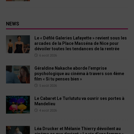
NEWS
Le « Défilé Galeries Lafayette » revient sous les
arcades de la Place Masséna de Nice pour
dévoiler toutes les tendances de la rentrée
6 août 2026
Géraldine Nakache aborde l’emprise
psychologique au cinéma à travers son 4ème
film « Si tu penses bien »
5 août 2026
Le Cabaret Le Turlututu va ouvrir ses portes à
Mandelieu
4 août 2026
Léa Drucker et Mélanie Thierry dévoilent au