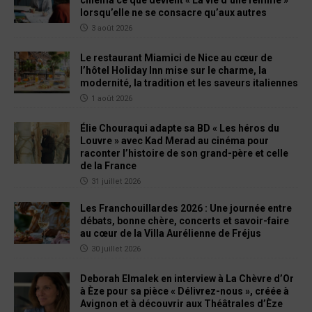
cinéma ce que devient « La vie d’une femme »
lorsqu’elle ne se consacre qu’aux autres
3 août 2026
Le restaurant Miamici de Nice au cœur de
l’hôtel Holiday Inn mise sur le charme, la
modernité, la tradition et les saveurs italiennes
1 août 2026
Élie Chouraqui adapte sa BD « Les héros du
Louvre » avec Kad Merad au cinéma pour
raconter l’histoire de son grand-père et celle
de la France
31 juillet 2026
Les Franchouillardes 2026 : Une journée entre
débats, bonne chère, concerts et savoir-faire
au cœur de la Villa Aurélienne de Fréjus
30 juillet 2026
Deborah Elmalek en interview à La Chèvre d’Or
à Èze pour sa pièce « Délivrez-nous », créée à
Avignon et à découvrir aux Théâtrales d’Èze