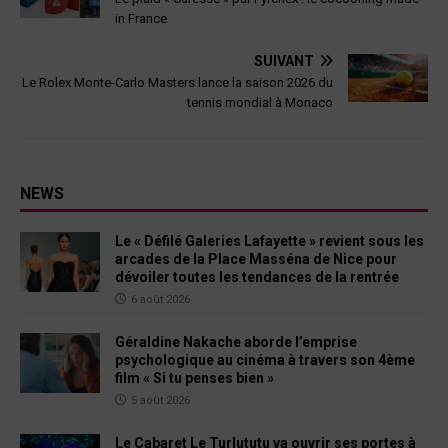
in France
SUIVANT
Le Rolex Monte-Carlo Masters lance la saison 2026 du
tennis mondial à Monaco
NEWS
Le « Défilé Galeries Lafayette » revient sous les
arcades de la Place Masséna de Nice pour
dévoiler toutes les tendances de la rentrée
6 août 2026
Géraldine Nakache aborde l’emprise
psychologique au cinéma à travers son 4ème
film « Si tu penses bien »
5 août 2026
Le Cabaret Le Turlututu va ouvrir ses portes à