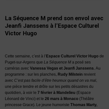
La Séquence M prend son envol avec
Jeanfi Janssens à l’Espace Culturel
Victor Hugo
Cette semaine, c’est à l’
Espace Culturel Victor Hugo
de
Puget-sur-Argens que
La Séquence M
a posé ses
caméras avec
Vanessa Vegas et Jeanfi Janssens.
Au
programme : s
ur les planches,
Rudy Milstein
revient
avec
C’est pas facile d’être heureux quand on va mal
,
une pièce tendre et drôle sur les petits désastres du
quotidien, à voir le
7 février à Mandelieu
(Espace
Léonard de Vinci) et le
26 mars à Monaco
(Théâtre
princesse Grace). Le jeune humoriste
Thomas Marty,