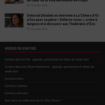
au cœur de la Villa Aurélienne de Fréjus
30 juillet 2026
Deborah Elmalek en interview à La Chèvre d’Or
à Èze pour sa pièce « Délivrez-nous », créée à
Avignon et à découvrir aux Théâtrales d’Èze
29 juillet 2026
GUIDES DE SORTIES
Sorties dans le Var : agenda, spectacles et idées de week-end
Sorties dans les Alpes-Maritimes : agenda, spectacles et idées de
week-end
Sorties à Nice
Sorties à Cannes
Sorties à Monaco
Que faire ce week-end sur la Côte d’Azur ?