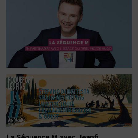
La Séquence M avec Jeanfi