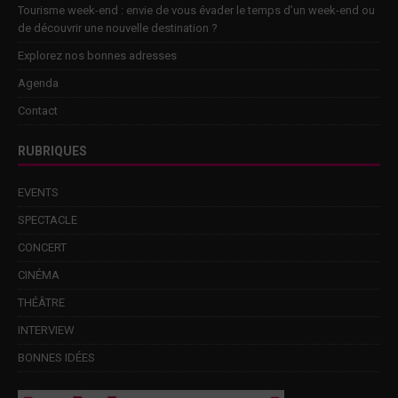
Tourisme week-end : envie de vous évader le temps d’un week-end ou
de découvrir une nouvelle destination ?
Explorez nos bonnes adresses
Agenda
Contact
RUBRIQUES
EVENTS
SPECTACLE
CONCERT
CINÉMA
THÉÂTRE
INTERVIEW
BONNES IDÉES