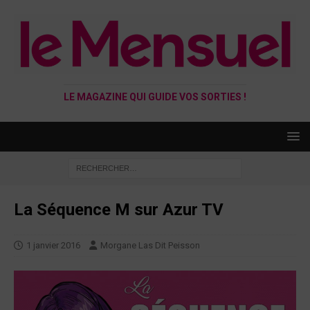
LE MAGAZINE QUI GUIDE VOS SORTIES !
La Séquence M sur Azur TV
1 janvier 2016
Morgane Las Dit Peisson