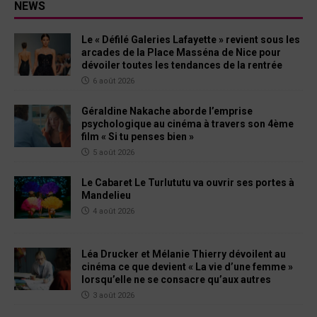
NEWS
Le « Défilé Galeries Lafayette » revient sous les
arcades de la Place Masséna de Nice pour
dévoiler toutes les tendances de la rentrée
6 août 2026
Géraldine Nakache aborde l’emprise
psychologique au cinéma à travers son 4ème
film « Si tu penses bien »
5 août 2026
Le Cabaret Le Turlututu va ouvrir ses portes à
Mandelieu
4 août 2026
Léa Drucker et Mélanie Thierry dévoilent au
cinéma ce que devient « La vie d’une femme »
lorsqu’elle ne se consacre qu’aux autres
3 août 2026