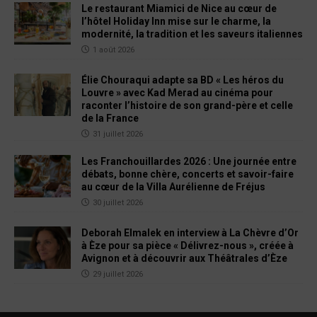
Le restaurant Miamici de Nice au cœur de
l’hôtel Holiday Inn mise sur le charme, la
modernité, la tradition et les saveurs italiennes
1 août 2026
Élie Chouraqui adapte sa BD « Les héros du
Louvre » avec Kad Merad au cinéma pour
raconter l’histoire de son grand-père et celle
de la France
31 juillet 2026
Les Franchouillardes 2026 : Une journée entre
débats, bonne chère, concerts et savoir-faire
au cœur de la Villa Aurélienne de Fréjus
30 juillet 2026
Deborah Elmalek en interview à La Chèvre d’Or
à Èze pour sa pièce « Délivrez-nous », créée à
Avignon et à découvrir aux Théâtrales d’Èze
29 juillet 2026