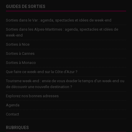
GUIDES DE SORTIES
Sorties dans le Var : agenda, spectacles et idées de week-end
Sorties dans les Alpes-Maritimes : agenda, spectacles et idées de
week-end
Sorties à Nice
Sorties à Cannes
Sorties à Monaco
Que faire ce week-end sur la Côte d’Azur ?
Tourisme week-end : envie de vous évader le temps d’un week-end ou
de découvrir une nouvelle destination ?
Explorez nos bonnes adresses
Agenda
Contact
RUBRIQUES