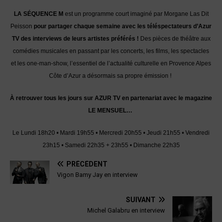
LA SÉQUENCE M
est un programme court imaginé par Morgane Las Dit
Peisson
pour partager chaque semaine avec les téléspectateurs d’Azur
TV des interviews de leurs artistes préférés !
Des pièces de théâtre aux
comédies musicales en passant par les concerts, les films, les spectacles
et les one-man-show, l’essentiel de l’actualité culturelle en Provence Alpes
Côte d’Azur a désormais sa propre émission !
À retrouver tous les jours sur AZUR TV en partenariat avec le magazine
LE MENSUEL…
Le Lundi 18h20 • Mardi 19h55 • Mercredi 20h55 • Jeudi 21h55 • Vendredi
23h15 • Samedi 22h35 + 23h55 • Dimanche 22h35
PRÉCÉDENT
Vigon Bamy Jay en interview
SUIVANT
Michel Galabru en interview