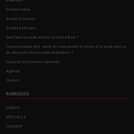
week-end
Sorties à Nice
Sorties à Cannes
Sorties à Monaco
Que faire ce week-end sur la Côte d’Azur ?
Tourisme week-end : envie de vous évader le temps d’un week-end ou
de découvrir une nouvelle destination ?
Explorez nos bonnes adresses
Agenda
Contact
RUBRIQUES
EVENTS
SPECTACLE
CONCERT