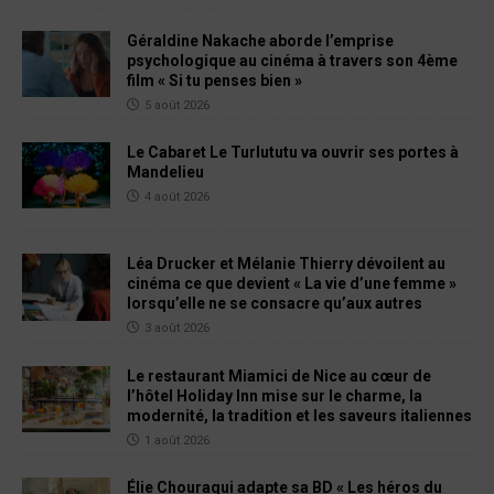
Géraldine Nakache aborde l’emprise
psychologique au cinéma à travers son 4ème
film « Si tu penses bien »
5 août 2026
Le Cabaret Le Turlututu va ouvrir ses portes à
Mandelieu
4 août 2026
Léa Drucker et Mélanie Thierry dévoilent au
cinéma ce que devient « La vie d’une femme »
lorsqu’elle ne se consacre qu’aux autres
3 août 2026
Le restaurant Miamici de Nice au cœur de
l’hôtel Holiday Inn mise sur le charme, la
modernité, la tradition et les saveurs italiennes
1 août 2026
Élie Chouraqui adapte sa BD « Les héros du