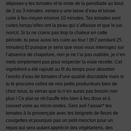
déposes-y tes tomates et le reste de la persillade au bout
de 2 ou 3 minutes, verses-y une tasse d’eau et laisse
cuire à feu moyen environ 10 minutes. Tes tomates sont
cuites lorsqu’elles ont la peau qui s’affaisse et que le jus
noircit. Si tu ne crains pas trop la chaleur en cette
période, tu peux aussi les cuire au four ! (th7 pendant 25
minutes) Et puisque je sens que vous vous interrogez sur
l’absence de chapelure, non je ne l’ai pas oubliée, je n’en
mets simplement pas pour respecter la vraie recette. Cet
ingrédient a été rajouté au fil du temps pour absorber
l’excès d’eau de tomates d’une qualité discutable mais si
tu te procures celles de nos petits producteurs bien de
chez nous, tu verras que tu n’en auras pas besoin non
plus ! Ce plat se réchauffe très bien à feu doux et à
couvert voire au micro-ondes. Sers avé l’assan* tes
tomates à la provençale avec tes beignets de fleurs de
courgettes et pourquoi pas un petit mesclun pour un
repas qui sera autant apprécié des végétariens, des