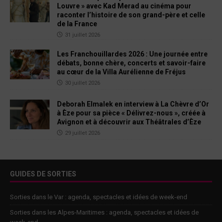
Louvre » avec Kad Merad au cinéma pour
raconter l’histoire de son grand-père et celle
de la France
31 juillet 2026
Les Franchouillardes 2026 : Une journée entre
débats, bonne chère, concerts et savoir-faire
au cœur de la Villa Aurélienne de Fréjus
30 juillet 2026
Deborah Elmalek en interview à La Chèvre d’Or
à Èze pour sa pièce « Délivrez-nous », créée à
Avignon et à découvrir aux Théâtrales d’Èze
29 juillet 2026
GUIDES DE SORTIES
Sorties dans le Var : agenda, spectacles et idées de week-end
Sorties dans les Alpes-Maritimes : agenda, spectacles et idées de