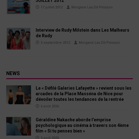
JUILLET 2012
17 juillet 2012
Morgane Las Dit Peisson
Interview de Rudy Milstein dans Les Malheurs
de Rudy
5 septembre 2012
Morgane Las Dit Peisson
NEWS
Le « Défilé Galeries Lafayette » revient sous les
arcades de la Place Masséna de Nice pour
dévoiler toutes les tendances de la rentrée
6 août 2026
Géraldine Nakache aborde l’emprise
psychologique au cinéma à travers son 4ème
film « Si tu penses bien »
5 août 2026