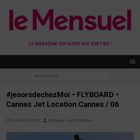
LE MAGAZINE QUI GUIDE VOS SORTIES !
#jesorsdechezMoi • FLYBOARD •
Cannes Jet Location Cannes / 06
4 octobre 2020
Morgane Las Dit Peisson