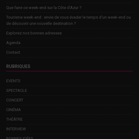
Que faire ce week-end sur la Côte d’Azur ?
Tourisme week-end : envie de vous évader le temps d’un week-end ou
de découvrir une nouvelle destination ?
Explorez nos bonnes adresses
Agenda
Contact
RUBRIQUES
EVENTS
SPECTACLE
CONCERT
CINÉMA
THÉÂTRE
INTERVIEW
BONNES IDÉES