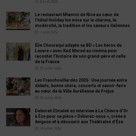
3 août 2026
Le restaurant Miamici de Nice au cœur de
l’hôtel Holiday Inn mise sur le charme, la
modernité, la tradition et les saveurs italiennes
1 août 2026
Élie Chouraqui adapte sa BD « Les héros du
Louvre » avec Kad Merad au cinéma pour
raconter l’histoire de son grand-père et celle
de la France
31 juillet 2026
Les Franchouillardes 2026 : Une journée entre
débats, bonne chère, concerts et savoir-faire
au cœur de la Villa Aurélienne de Fréjus
30 juillet 2026
Deborah Elmalek en interview à La Chèvre d’Or
à Èze pour sa pièce « Délivrez-nous », créée à
Avignon et à découvrir aux Théâtrales d’Èze
29 juillet 2026