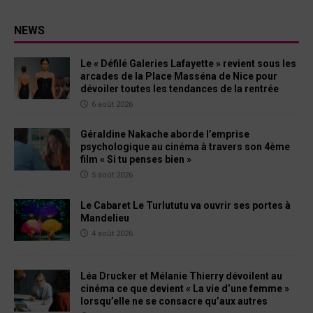
NEWS
Le « Défilé Galeries Lafayette » revient sous les
arcades de la Place Masséna de Nice pour
dévoiler toutes les tendances de la rentrée
6 août 2026
Géraldine Nakache aborde l’emprise
psychologique au cinéma à travers son 4ème
film « Si tu penses bien »
5 août 2026
Le Cabaret Le Turlututu va ouvrir ses portes à
Mandelieu
4 août 2026
Léa Drucker et Mélanie Thierry dévoilent au
cinéma ce que devient « La vie d’une femme »
lorsqu’elle ne se consacre qu’aux autres