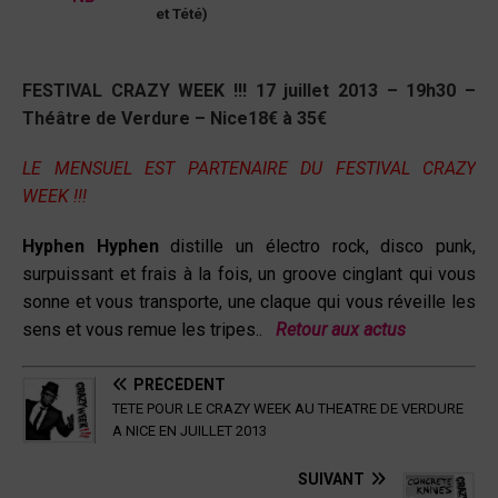
et Tété)
FESTIVAL CRAZY WEEK !!! 17 juillet 2013 – 19h30 –
Théâtre de Verdure – Nice18€ à 35€
LE MENSUEL EST PARTENAIRE DU FESTIVAL CRAZY
WEEK !!!
Hyphen Hyphen
distille un électro rock, disco punk,
surpuissant et frais à la fois, un groove cinglant qui vous
sonne et vous transporte, une claque qui vous réveille les
sens et vous remue les tripes..
Retour aux actus
PRÉCÉDENT
TETE POUR LE CRAZY WEEK AU THEATRE DE VERDURE
A NICE EN JUILLET 2013
SUIVANT