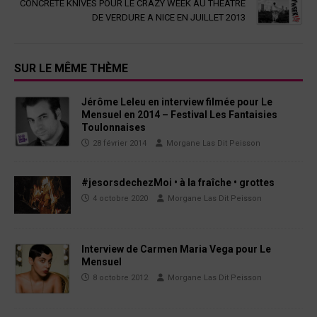
CONCRETE KNIVES POUR LE CRAZY WEEK AU THEATRE
DE VERDURE A NICE EN JUILLET 2013
SUR LE MÊME THÈME
Jérôme Leleu en interview filmée pour Le
Mensuel en 2014 – Festival Les Fantaisies
Toulonnaises
28 février 2014
Morgane Las Dit Peisson
#jesorsdechezMoi • à la fraîche • grottes
4 octobre 2020
Morgane Las Dit Peisson
Interview de Carmen Maria Vega pour Le
Mensuel
8 octobre 2012
Morgane Las Dit Peisson