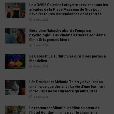
Le « Défilé Galeries Lafayette » revient sous les
arcades de la Place Masséna de Nice pour
dévoiler toutes les tendances de la rentrée
6 août 2026
Géraldine Nakache aborde l’emprise
psychologique au cinéma à travers son 4ème
film « Si tu penses bien »
5 août 2026
Le Cabaret Le Turlututu va ouvrir ses portes à
Mandelieu
4 août 2026
Léa Drucker et Mélanie Thierry dévoilent au
cinéma ce que devient « La vie d’une femme »
lorsqu’elle ne se consacre qu’aux autres
3 août 2026
Le restaurant Miamici de Nice au cœur de
l’hôtel Holiday Inn mise sur le charme, la