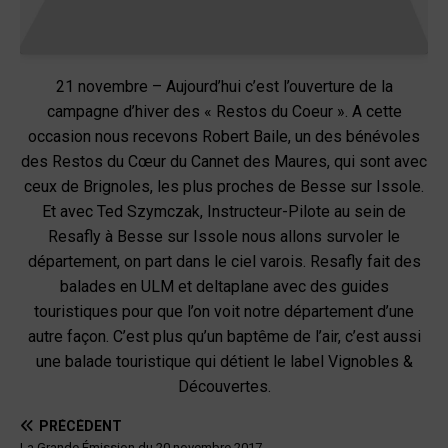
21 novembre – Aujourd’hui c’est l’ouverture de la
campagne d’hiver des « Restos du Coeur ». A cette
occasion nous recevons Robert Baile, un des bénévoles
des Restos du Cœur du Cannet des Maures, qui sont avec
ceux de Brignoles, les plus proches de Besse sur Issole.
Et avec Ted Szymczak, Instructeur-Pilote au sein de
Resafly à Besse sur Issole nous allons survoler le
département, on part dans le ciel varois. Resafly fait des
balades en ULM et deltaplane avec des guides
touristiques pour que l’on voit notre département d’une
autre façon. C’est plus qu’un baptême de l’air, c’est aussi
une balade touristique qui détient le label Vignobles &
Découvertes.
PRÉCÉDENT
La Grande Émission du 20 novembre 2017