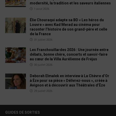
modernité, la tradition et les saveurs italiennes
1 août 2026
Élie Chouraqui adapte sa BD « Les héros du
Louvre » avec Kad Merad au cinéma pour
raconter l’histoire de son grand-père et celle
de la France
31 juillet 2026
Les Franchouillardes 2026 : Une journée entre
débats, bonne chère, concerts et savoir-faire
au cœur de la Villa Aurélienne de Fréjus
30 juillet 2026
Deborah Elmalek en interview à La Chèvre d’Or
à Èze pour sa pièce « Délivrez-nous », créée à
Avignon et à découvrir aux Théâtrales d’Èze
29 juillet 2026
GUIDES DE SORTIES