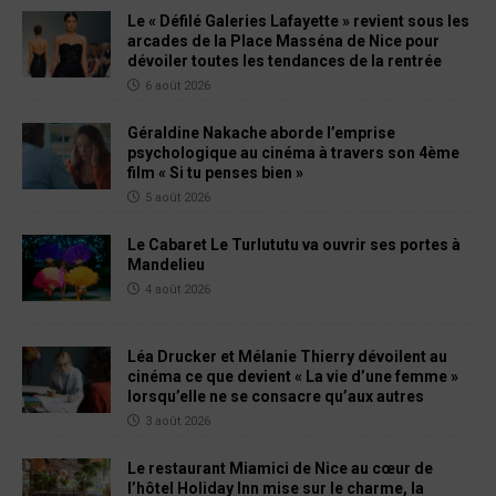
Le « Défilé Galeries Lafayette » revient sous les
arcades de la Place Masséna de Nice pour
dévoiler toutes les tendances de la rentrée
6 août 2026
Géraldine Nakache aborde l’emprise
psychologique au cinéma à travers son 4ème
film « Si tu penses bien »
5 août 2026
Le Cabaret Le Turlututu va ouvrir ses portes à
Mandelieu
4 août 2026
Léa Drucker et Mélanie Thierry dévoilent au
cinéma ce que devient « La vie d’une femme »
lorsqu’elle ne se consacre qu’aux autres
3 août 2026
Le restaurant Miamici de Nice au cœur de
l’hôtel Holiday Inn mise sur le charme, la