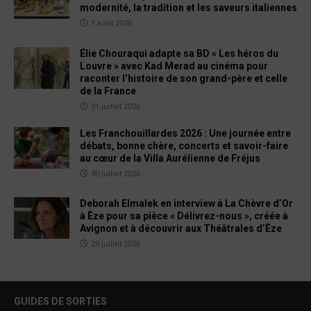
modernité, la tradition et les saveurs italiennes
1 août 2026
Élie Chouraqui adapte sa BD « Les héros du
Louvre » avec Kad Merad au cinéma pour
raconter l’histoire de son grand-père et celle
de la France
31 juillet 2026
Les Franchouillardes 2026 : Une journée entre
débats, bonne chère, concerts et savoir-faire
au cœur de la Villa Aurélienne de Fréjus
30 juillet 2026
Deborah Elmalek en interview à La Chèvre d’Or
à Èze pour sa pièce « Délivrez-nous », créée à
Avignon et à découvrir aux Théâtrales d’Èze
29 juillet 2026
GUIDES DE SORTIES