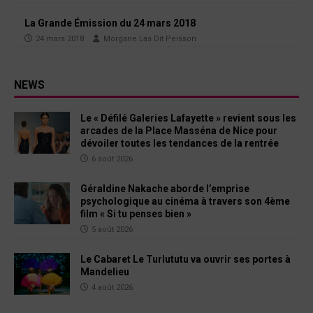
La Grande Émission du 24 mars 2018
24 mars 2018
Morgane Las Dit Peisson
NEWS
Le « Défilé Galeries Lafayette » revient sous les
arcades de la Place Masséna de Nice pour
dévoiler toutes les tendances de la rentrée
6 août 2026
Géraldine Nakache aborde l’emprise
psychologique au cinéma à travers son 4ème
film « Si tu penses bien »
5 août 2026
Le Cabaret Le Turlututu va ouvrir ses portes à
Mandelieu
4 août 2026