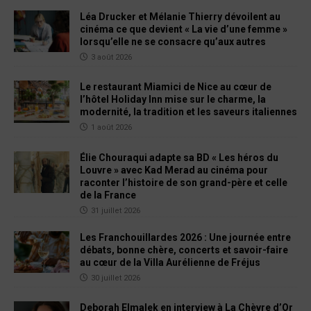
Léa Drucker et Mélanie Thierry dévoilent au
cinéma ce que devient « La vie d’une femme »
lorsqu’elle ne se consacre qu’aux autres
3 août 2026
Le restaurant Miamici de Nice au cœur de
l’hôtel Holiday Inn mise sur le charme, la
modernité, la tradition et les saveurs italiennes
1 août 2026
Élie Chouraqui adapte sa BD « Les héros du
Louvre » avec Kad Merad au cinéma pour
raconter l’histoire de son grand-père et celle
de la France
31 juillet 2026
Les Franchouillardes 2026 : Une journée entre
débats, bonne chère, concerts et savoir-faire
au cœur de la Villa Aurélienne de Fréjus
30 juillet 2026
Deborah Elmalek en interview à La Chèvre d’Or