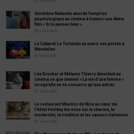
6 août 2026
Géraldine Nakache aborde l’emprise
psychologique au cinéma à travers son 4ème
film « Si tu penses bien »
5 août 2026
Le Cabaret Le Turlututu va ouvrir ses portes à
Mandelieu
4 août 2026
Léa Drucker et Mélanie Thierry dévoilent au
cinéma ce que devient « La vie d’une femme »
lorsqu’elle ne se consacre qu’aux autres
3 août 2026
Le restaurant Miamici de Nice au cœur de
l’hôtel Holiday Inn mise sur le charme, la
modernité, la tradition et les saveurs italiennes
1 août 2026