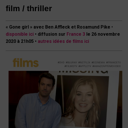
film / thriller
« Gone girl » avec Ben Affleck et Rosamund Pike
•
disponible ici
• diffusion sur
France 3
le 26 novembre
2020 à 21h05 •
autres idées de films ici