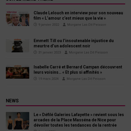
Claude Lelouch en interview pour son nouveau
film « L’amour c’est mieux que la vie »
9 janvier 2022
Morgane Las Dit Peisson
Emmett Till ou l’insoutenable injustice du
meurtre d’un adolescent noir
31 janvier 2023
Morgane Las Dit Peisson
Isabelle Carré et Bernard Campan découvrent
leurs voisins… « Et plus si affinités »
19 mars 2024
Morgane Las Dit Peisson
NEWS
Le « Défilé Galeries Lafayette » revient sous les
arcades de la Place Masséna de Nice pour
dévoiler toutes les tendances de la rentrée