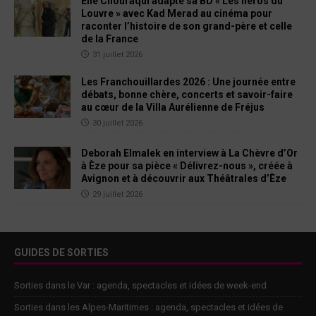
Élie Chouraqui adapte sa BD « Les héros du
Louvre » avec Kad Merad au cinéma pour
raconter l’histoire de son grand-père et celle
de la France
31 juillet 2026
Les Franchouillardes 2026 : Une journée entre
débats, bonne chère, concerts et savoir-faire
au cœur de la Villa Aurélienne de Fréjus
30 juillet 2026
Deborah Elmalek en interview à La Chèvre d’Or
à Èze pour sa pièce « Délivrez-nous », créée à
Avignon et à découvrir aux Théâtrales d’Èze
29 juillet 2026
GUIDES DE SORTIES
Sorties dans le Var : agenda, spectacles et idées de week-end
Sorties dans les Alpes-Maritimes : agenda, spectacles et idées de