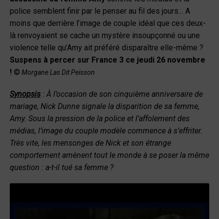
police semblent finir par le penser au fil des jours… A
moins que derrière l’image de couple idéal que ces deux-
là renvoyaient se cache un mystère insoupçonné ou une
violence telle qu’Amy ait préféré disparaître elle-même ?
Suspens à percer sur France 3 ce jeudi 26 novembre
!
©
Morgane Las Dit Peisson
Synopsis
:
À l’occasion de son cinquième anniversaire de
mariage, Nick Dunne signale la disparition de sa femme,
Amy. Sous la pression de la police et l’affolement des
médias, l’image du couple modèle commence à s’effriter.
Très vite, les mensonges de Nick et son étrange
comportement amènent tout le monde à se poser la même
question : a-t-il tué sa femme ?