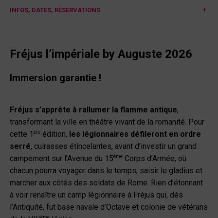
INFOS, DATES, RÉSERVATIONS
+
Fréjus l’impériale by Auguste
2026
Immersion garantie !
Fréjus s’apprête à rallumer la flamme antique
,
transformant la ville en théâtre vivant de la romanité. Pour
ère
cette 1
édition,
les légionnaires défileront en ordre
serré
, cuirasses étincelantes, avant d’investir un grand
ème
campement sur l’Avenue du 15
Corps d’Armée, où
chacun pourra voyager dans le temps, saisir le gladius et
marcher aux côtés des soldats de Rome. Rien d’étonnant
à voir renaître un camp légionnaire à Fréjus qui, dès
l’Antiquité, fut base navale d’Octave et colonie de vétérans
ème