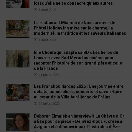
lorsqu’elle ne se consacre qu’aux autres
3 août 2026
Le restaurant Miamici de Nice au cœur de
l’hôtel Holiday Inn mise sur le charme, la
modernité, la tradition et les saveurs italiennes
1 août 2026
Élie Chouraqui adapte sa BD « Les héros du
Louvre » avec Kad Merad au cinéma pour
raconter l’histoire de son grand-père et celle
de la France
31 juillet 2026
Les Franchouillardes 2026 : Une journée entre
débats, bonne chère, concerts et savoir-faire
au cœur de la Villa Aurélienne de Fréjus
30 juillet 2026
Deborah Elmalek en interview à La Chèvre d’Or
à Èze pour sa pièce « Délivrez-nous », créée à
Avignon et à découvrir aux Théâtrales d’Èze