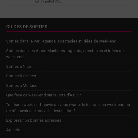
29 juillet 2026
GUIDES DE SORTIES
Sorties dans le Var : agenda, spectacles et idées de week-end
Sorties dans les Alpes-Maritimes : agenda, spectacles et idées de
week-end
Sorties à Nice
Sorties à Cannes
Sorties à Monaco
Que faire ce week-end sur la Côte d’Azur ?
Tourisme week-end : envie de vous évader le temps d’un week-end ou
de découvrir une nouvelle destination ?
Explorez nos bonnes adresses
Agenda