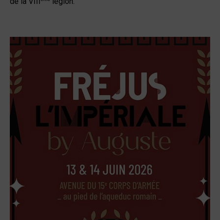
de la VIII
légion.