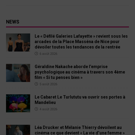
NEWS
Le « Défilé Galeries Lafayette » revient sous les
arcades de la Place Masséna de Nice pour
dévoiler toutes les tendances de la rentrée
6 août 2026
Géraldine Nakache aborde l’emprise
psychologique au cinéma à travers son 4ème
film « Si tu penses bien »
5 août 2026
Le Cabaret Le Turlututu va ouvrir ses portes à
Mandelieu
4 août 2026
Léa Drucker et Mélanie Thierry dévoilent au
cinéma ce que devient « La vie d’une femme »