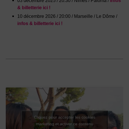
03 décembre 2025 / 20:30 / Nîmes / Paloma /
infos
& billetterie ici !
10 décembre 2026 / 20:00 / Marseille / Le Dôme /
infos & billetterie ici !
Cliquez pour accepter les cookies
marketing et activer ce contenu