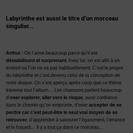
Labyrinthe est aussi le titre d’un morceau
singulier…
Arthur :
On l’aime beaucoup parce qu’il est
déstabilisant et surprenant
. Avec lui, on est allé à un
endroit où l’on ne va pas habituellement. C’est le propre
du labyrinthe et c’est devenu celui de la conception de
notre disque. On s’est aperçu après coup que ce thème
traverse tout l’album… Les chansons parlent beaucoup
d’
oser explorer, aller vers le risque
, avoir confiance
dans le chemin qu’on emprunte, d’oser
accepter de se
perdre car c’est peut-être le seul vrai moyen de se
retrouver
, d’apprendre à savourer l’égarement, l’errance
et le hasard… Il y a tout ça dans ce morceau…