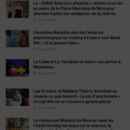
Le « Défilé Galeries Lafayette » revient sous les
arcades de la Place Masséna de Nice pour
dévoiler toutes les tendances de la rentrée
6 août 2026
Géraldine Nakache aborde l’emprise
psychologique au cinéma à travers son 4ème
film « Si tu penses bien »
5 août 2026
Le Cabaret Le Turlututu va ouvrir ses portes à
Mandelieu
4 août 2026
Léa Drucker et Mélanie Thierry dévoilent au
cinéma ce que devient « La vie d’une femme »
lorsqu’elle ne se consacre qu’aux autres
3 août 2026
Le restaurant Miamici de Nice au cœur de
l’hôtel Holiday Inn mise sur le charme, la