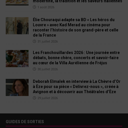
modernité, la tradition et les saveurs italiennes
1 août 2026
Élie Chouraqui adapte sa BD « Les héros du
Louvre » avec Kad Merad au cinéma pour
raconter l’histoire de son grand-père et celle
de la France
31 juillet 2026
Les Franchouillardes 2026 : Une journée entre
débats, bonne chère, concerts et savoir-faire
au cœur de la Villa Aurélienne de Fréjus
30 juillet 2026
Deborah Elmalek en interview à La Chèvre d’Or
à Èze pour sa pièce « Délivrez-nous », créée à
Avignon et à découvrir aux Théâtrales d’Èze
29 juillet 2026
GUIDES DE SORTIES