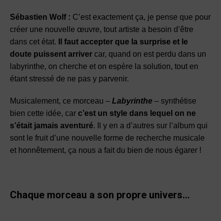
Sébastien Wolf :
C’est exactement ça, je pense que pour
créer une nouvelle œuvre, tout artiste a besoin d’être
dans cet état.
Il faut accepter que la surprise et le
doute puissent arriver
car, quand on est perdu dans un
labyrinthe, on cherche et on espère la solution, tout en
étant stressé de ne pas y parvenir.
Musicalement, ce morceau –
Labyrinthe
– synthétise
bien cette idée, car
c’est un style dans lequel on ne
s’était jamais aventuré
. Il y en a d’autres sur l’album qui
sont le fruit d’une nouvelle forme de recherche musicale
et honnêtement, ça nous a fait du bien de nous égarer !
Chaque morceau a son propre univers…