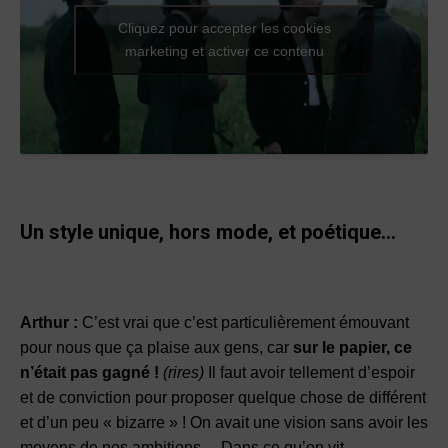
Cliquez pour accepter les cookies
marketing et activer ce contenu
Un style unique, hors mode, et poétique…
Arthur :
C’est vrai que c’est particulièrement émouvant
pour nous que ça plaise aux gens, car
sur le papier, ce
n’était pas gagné !
(rires)
Il faut avoir tellement d’espoir
et de conviction pour proposer quelque chose de différent
et d’un peu « bizarre » ! On avait une vision sans avoir les
moyens de nos ambitions… Dans ce qu’on vit