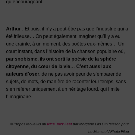
qu’encourageant…
Arthur :
Et puis, il n’y a peut-être pas que l’industrie qui a
été frileuse… On peut également imaginer qu’il y a eu
une crainte, à un moment, des poètes eux-mêmes… Un
court instant, dans l’histoire de la chanson populaire où,
par snobisme, ils ont sorti la poésie de la sphère
citoyenne, du cœur de la vie… C’est aussi aux
auteurs d’oser
, de ne pas avoir peur de s’emparer de
sujets, de mots, de manière de raconter leur temps, sans
s’en référer uniquement à un héritage lourd, qui limite
l’imaginaire.
©
Propos recueillis au
Nice Jazz Fest
par Morgane Las Dit Peisson pour
Le Mensuel / Photo Fifou