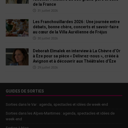
de la France
31 juillet 2026
Les Franchouillardes 2026 : Une journée entre
débats, bonne chère, concerts et savoir-faire
au cœur de la Villa Aurélienne de Fréjus
30 juillet 2026
Deborah Elmalek en interview à La Chèvre d’Or
à Èze pour sa pièce « Délivrez-nous », créée à
Avignon et à découvrir aux Théâtrales d’Èze
29 juillet 2026
GUIDES DE SORTIES
Sorties dans le Var : agenda, spectacles et idées de week-end
Sorties dans les Alpes-Maritimes : agenda, spectacles et idées de
week-end
Sorties à Nice