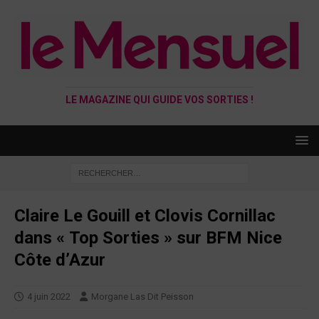
LE MAGAZINE QUI GUIDE VOS SORTIES !
Claire Le Gouill et Clovis Cornillac
dans « Top Sorties » sur BFM Nice
Côte d’Azur
4 juin 2022
Morgane Las Dit Peisson