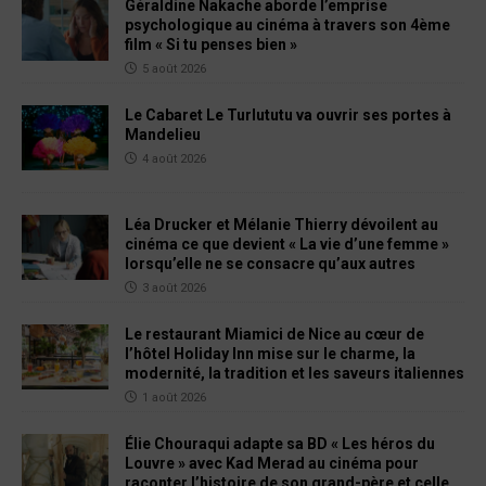
Géraldine Nakache aborde l’emprise
psychologique au cinéma à travers son 4ème
film « Si tu penses bien »
5 août 2026
Le Cabaret Le Turlututu va ouvrir ses portes à
Mandelieu
4 août 2026
Léa Drucker et Mélanie Thierry dévoilent au
cinéma ce que devient « La vie d’une femme »
lorsqu’elle ne se consacre qu’aux autres
3 août 2026
Le restaurant Miamici de Nice au cœur de
l’hôtel Holiday Inn mise sur le charme, la
modernité, la tradition et les saveurs italiennes
1 août 2026
Élie Chouraqui adapte sa BD « Les héros du
Louvre » avec Kad Merad au cinéma pour
raconter l’histoire de son grand-père et celle