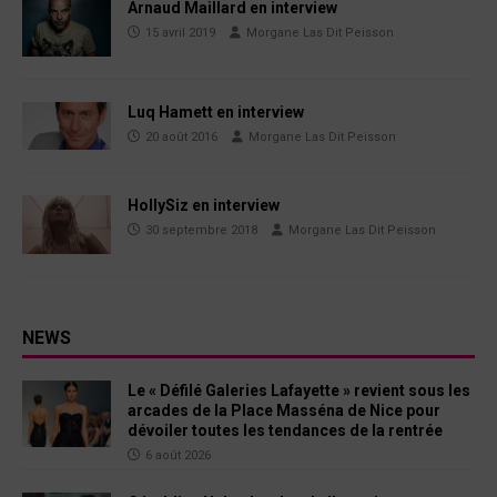
Arnaud Maillard en interview
15 avril 2019
Morgane Las Dit Peisson
Luq Hamett en interview
20 août 2016
Morgane Las Dit Peisson
HollySiz en interview
30 septembre 2018
Morgane Las Dit Peisson
NEWS
Le « Défilé Galeries Lafayette » revient sous les
arcades de la Place Masséna de Nice pour
dévoiler toutes les tendances de la rentrée
6 août 2026