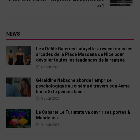
en 1
NEWS
Le « Défilé Galeries Lafayette » revient sous les
arcades de la Place Masséna de Nice pour
dévoiler toutes les tendances de la rentrée
6 août 2026
Géraldine Nakache aborde l’emprise
psychologique au cinéma à travers son 4ème
film « Si tu penses bien »
5 août 2026
Le Cabaret Le Turlututu va ouvrir ses portes à
Mandelieu
4 août 2026