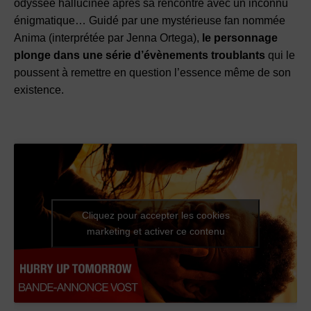
odyssée hallucinée après sa rencontre avec un inconnu
énigmatique… Guidé par une mystérieuse fan nommée
Anima (interprétée par Jenna Ortega),
le personnage
plonge dans une série d’évènements troublants
qui le
poussent à remettre en question l’essence même de son
existence.
Cliquez pour accepter les cookies
marketing et activer ce contenu