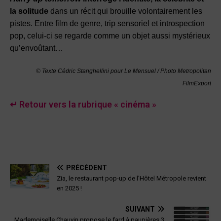
la solitude
dans un récit qui brouille volontairement les
pistes. Entre film de genre, trip sensoriel et introspection
pop, celui-ci se regarde comme un objet aussi mystérieux
qu’envoûtant…
© Texte Cédric Stanghellini pour Le Mensuel / Photo Metropolitan
FilmExport
↵ Retour vers la rubrique « cinéma »
PRÉCÉDENT
Zia, le restaurant pop-up de l’Hôtel Métropole revient
en 2025 !
SUIVANT
Mademoiselle Chauvin propose le fard à paupières 3