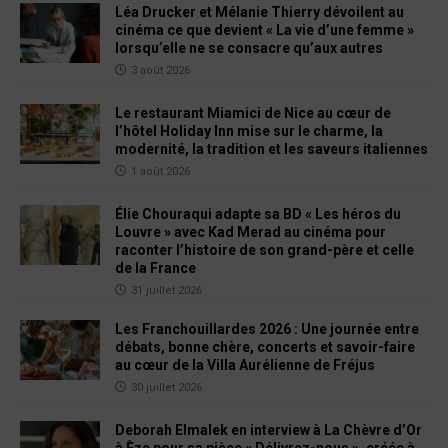
Léa Drucker et Mélanie Thierry dévoilent au
cinéma ce que devient « La vie d’une femme »
lorsqu’elle ne se consacre qu’aux autres
3 août 2026
Le restaurant Miamici de Nice au cœur de
l’hôtel Holiday Inn mise sur le charme, la
modernité, la tradition et les saveurs italiennes
1 août 2026
Élie Chouraqui adapte sa BD « Les héros du
Louvre » avec Kad Merad au cinéma pour
raconter l’histoire de son grand-père et celle
de la France
31 juillet 2026
Les Franchouillardes 2026 : Une journée entre
débats, bonne chère, concerts et savoir-faire
au cœur de la Villa Aurélienne de Fréjus
30 juillet 2026
Deborah Elmalek en interview à La Chèvre d’Or
à Èze pour sa pièce « Délivrez-nous », créée à