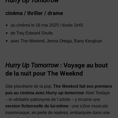
Hurry Up Tomorrow
cinéma / thriller / drame
au cinéma le 16 mai 2025 / durée 1h45
de Trey Edward Shults
avec The Weeknd, Jenna Ortega, Barry Keoghan
Hurry Up Tomorrow
: Voyage au bout
de la nuit pour The Weeknd
Star planétaire de la pop,
The Weeknd fait ses premiers
pas au cinéma avec
Hurry up tomorrow
. Abel Tesfaye
– le véritable patronyme de l’artiste – y incarne une
version fictionnelle de lui-même
: une icône musicale
insomniaque, en perte de repères, embarquée dans une