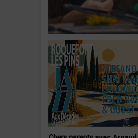
Chers parents
avec Arnaud