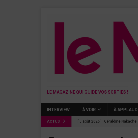
LE MAGAZINE QUI GUIDE VOS SORTIES !
INTERVIEW
À VOIR
À APPLAUD
ACTUS
[ 5 août 2026 ]
Géraldine Nakache 
« Si tu penses bien »
CINÉMA