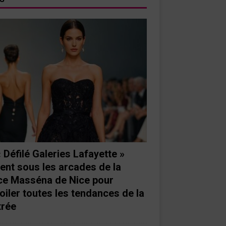
« Défilé Galeries Lafayette »
ient sous les arcades de la
ce Masséna de Nice pour
oiler toutes les tendances de la
trée