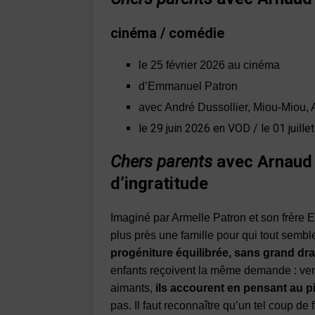
cinéma / comédie
le 25 février 2026 au cinéma
d’Emmanuel Patron
avec André Dussollier, Miou-Miou,
le 29 juin 2026 en VOD / le 01 juill
Chers parents
avec Arnaud 
d’ingratitude
Imaginé par Armelle Patron et son frère
plus près une famille pour qui tout sembl
progéniture équilibrée, sans grand dr
enfants reçoivent la même demande : veni
aimants,
ils accourent en pensant au p
pas. Il faut reconnaître qu’un tel coup d