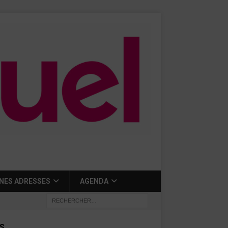
NES ADRESSES
AGENDA
S