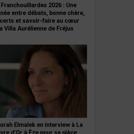
 Franchouillardes 2026 : Une
rnée entre débats, bonne chère,
certs et savoir-faire au cœur
a Villa Aurélienne de Fréjus
orah Elmalek en interview à La
vre d’Or à Èze pour sa pièce