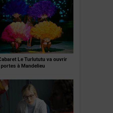
Cabaret Le Turlututu va ouvrir
 portes à Mandelieu