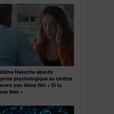
aldine Nakache aborde
mprise psychologique au cinéma
ravers son 4ème film « Si tu
ses bien »