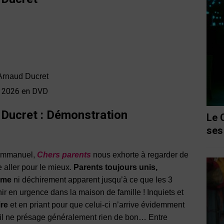
 Arnaud Ducret
et 2026 en DVD
Ducret : Démonstration
Le 
ses
 Emmanuel,
Chers parents
nous exhorte à regarder de
e aller pour le mieux.
Parents toujours unis,
ame
ni déchirement apparent jusqu’à ce que les 3
r en urgence dans la maison de famille ! Inquiets et
ire
et en priant pour que celui-ci n’arrive évidemment
e fil ne présage généralement rien de bon… Entre