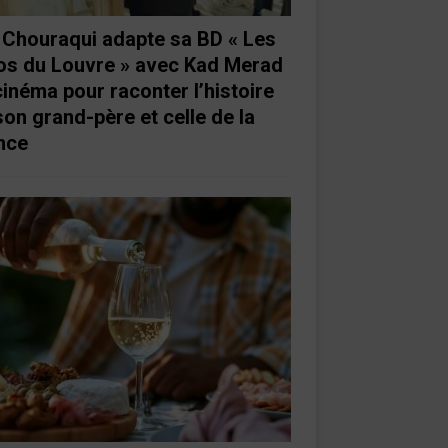
e Chouraqui adapte sa BD « Les
os du Louvre » avec Kad Merad
cinéma pour raconter l’histoire
son grand-père et celle de la
nce