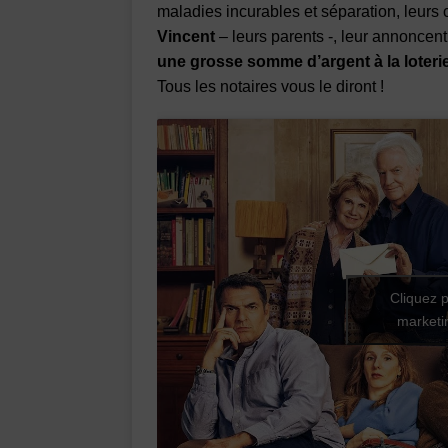
maladies incurables et séparation, leur
Vincent
– leurs parents -, leur annoncen
une grosse somme d’argent à la loterie
Tous les notaires vous le diront !
Cliquez p
marketin