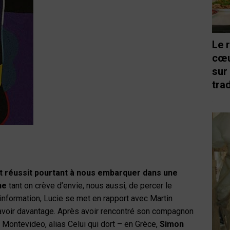
Le 
cœu
sur
trad
ot réussit pourtant à nous embarquer dans une
ne
tant on crève d’envie, nous aussi, de percer le
information, Lucie se met en rapport avec Martin
 savoir davantage. Après avoir rencontré son compagnon
e Montevideo, alias Celui qui dort – en Grèce,
Simon