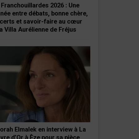
 Franchouillardes 2026 : Une
rnée entre débats, bonne chère,
certs et savoir-faire au cœur
a Villa Aurélienne de Fréjus
orah Elmalek en interview à La
vre d’Or à Èze pour sa pièce