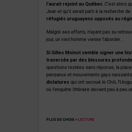
l’aurait rejoint au Québec
. C’est alors 
Jean et qu’il serait parti à la recherche de
réfugiés uruguayens opposés au régi
Malgré ses efforts, n’ayant pas su retrouv
jour, un vieil homme vienne l’aborder…
Si Gilles Moinot semble signer une his
traversée par des blessures profond
questions restées sans réponse, la place
pensance et mouvements gays naissants.
dictatures
qui ont secoué le Chili, l’Urug
où l’enquête littéraire devient peu à peu u
PLUS DE CHOIX >
LECTURE