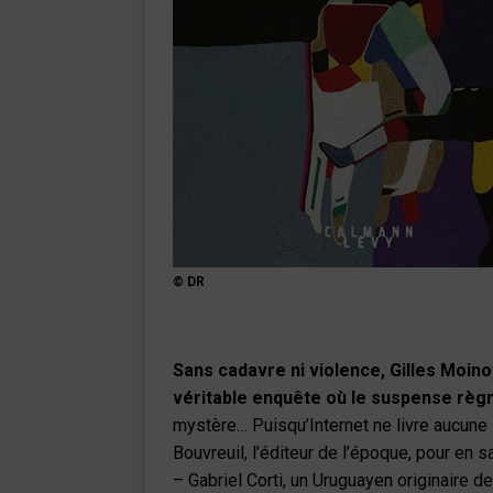
© DR
Sans cadavre ni violence, Gilles Moin
véritable enquête où le suspense règ
mystère… Puisqu’Internet ne livre aucune 
Bouvreuil, l’éditeur de l’époque, pour en
– Gabriel Corti, un Uruguayen originaire d