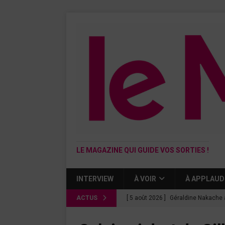
LE MAGAZINE QUI GUIDE VOS SORTIES !
INTERVIEW
À VOIR
À APPLAUD
ACTUS
[ 5 août 2026 ]
Géraldine Nakache 
« Si tu penses bien »
CINÉMA