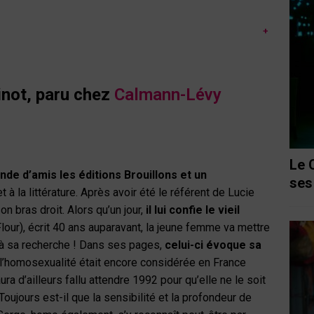
+
inot
, paru chez
Calmann-Lévy
Le 
de d’amis les éditions Brouillons et un
ses
t à la littérature. Après avoir été le référent de Lucie
son bras droit. Alors qu’un jour,
il lui confie le vieil
our), écrit 40 ans auparavant, la jeune femme va mettre
 à sa recherche ! Dans ses pages,
celui-ci évoque sa
, l’homosexualité était encore considérée en France
a d’ailleurs fallu attendre 1992 pour qu’elle ne le soit
 Toujours est-il que la sensibilité et la profondeur de