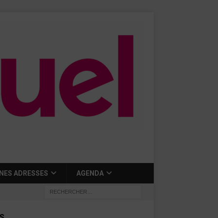
NES ADRESSES
AGENDA
S