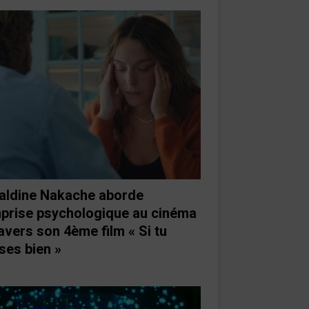
aldine Nakache aborde
mprise psychologique au cinéma
ravers son 4ème film « Si tu
ses bien »