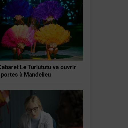
Cabaret Le Turlututu va ouvrir
 portes à Mandelieu