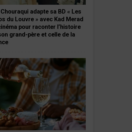
e Chouraqui adapte sa BD « Les
os du Louvre » avec Kad Merad
cinéma pour raconter l’histoire
son grand-père et celle de la
nce