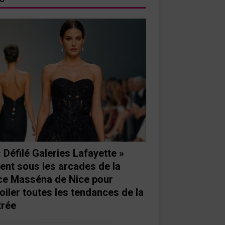
« Défilé Galeries Lafayette »
ient sous les arcades de la
ce Masséna de Nice pour
oiler toutes les tendances de la
trée