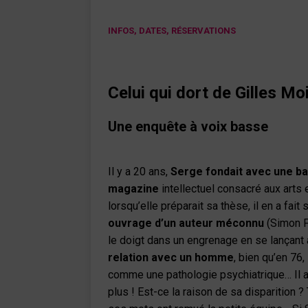
INFOS, DATES, RÉSERVATIONS
Celui qui dort
de Gilles Mo
Une enquête à voix basse
Il y a 20 ans,
Serge fondait avec une ban
magazine
intellectuel consacré aux arts e
lorsqu’elle préparait sa thèse, il en a fait 
ouvrage d’un auteur méconnu
(Simon Fl
le doigt dans un engrenage en se lançant
relation avec un homme
, bien qu’en 76
comme une pathologie psychiatrique… Il aur
plus ! Est-ce la raison de sa disparition ?