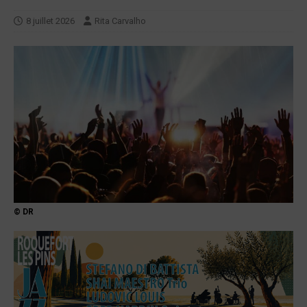
8 juillet 2026
Rita Carvalho
© DR