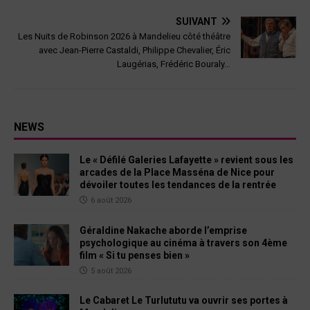
SUIVANT
Les Nuits de Robinson 2026 à Mandelieu côté théâtre
avec Jean-Pierre Castaldi, Philippe Chevalier, Éric
Laugérias, Frédéric Bouraly…
NEWS
Le « Défilé Galeries Lafayette » revient sous les
arcades de la Place Masséna de Nice pour
dévoiler toutes les tendances de la rentrée
6 août 2026
Géraldine Nakache aborde l’emprise
psychologique au cinéma à travers son 4ème
film « Si tu penses bien »
5 août 2026
Le Cabaret Le Turlututu va ouvrir ses portes à