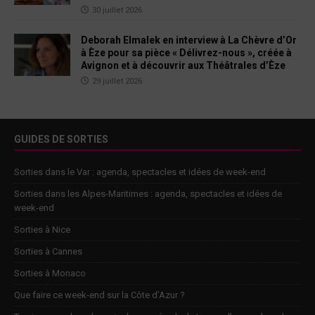
30 juillet 2026
Deborah Elmalek en interview à La Chèvre d’Or
à Èze pour sa pièce « Délivrez-nous », créée à
Avignon et à découvrir aux Théâtrales d’Èze
29 juillet 2026
GUIDES DE SORTIES
Sorties dans le Var : agenda, spectacles et idées de week-end
Sorties dans les Alpes-Maritimes : agenda, spectacles et idées de
week-end
Sorties à Nice
Sorties à Cannes
Sorties à Monaco
Que faire ce week-end sur la Côte d’Azur ?