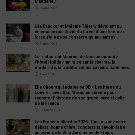
Mandelieu
4 août 2026
Léa Drucker et Mélanie Thierry dévoilent au
cinéma ce que devient « La vie d’une femme »
lorsqu’elle ne se consacre qu’aux autres
3 août 2026
Le restaurant Miamici de Nice au cœur de
l’hôtel Holiday Inn mise sur le charme, la
modernité, la tradition et les saveurs italiennes
1 août 2026
Élie Chouraqui adapte sa BD « Les héros du
Louvre » avec Kad Merad au cinéma pour
raconter l’histoire de son grand-père et celle
de la France
31 juillet 2026
Les Franchouillardes 2026 : Une journée entre
débats, bonne chère, concerts et savoir-faire
au cœur de la Villa Aurélienne de Fréjus