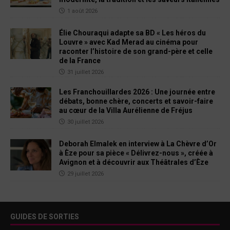
1 août 2026
Élie Chouraqui adapte sa BD « Les héros du
Louvre » avec Kad Merad au cinéma pour
raconter l’histoire de son grand-père et celle
de la France
31 juillet 2026
Les Franchouillardes 2026 : Une journée entre
débats, bonne chère, concerts et savoir-faire
au cœur de la Villa Aurélienne de Fréjus
30 juillet 2026
Deborah Elmalek en interview à La Chèvre d’Or
à Èze pour sa pièce « Délivrez-nous », créée à
Avignon et à découvrir aux Théâtrales d’Èze
29 juillet 2026
GUIDES DE SORTIES