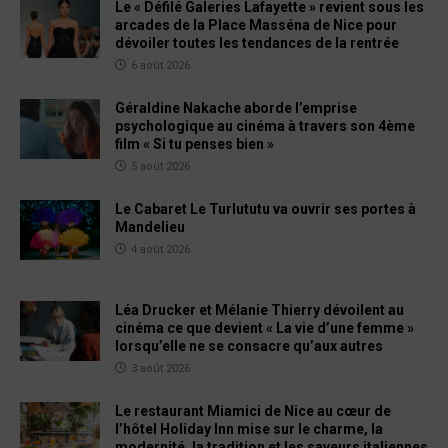
Le « Défilé Galeries Lafayette » revient sous les
arcades de la Place Masséna de Nice pour
dévoiler toutes les tendances de la rentrée
6 août 2026
Géraldine Nakache aborde l’emprise
psychologique au cinéma à travers son 4ème
film « Si tu penses bien »
5 août 2026
Le Cabaret Le Turlututu va ouvrir ses portes à
Mandelieu
4 août 2026
Léa Drucker et Mélanie Thierry dévoilent au
cinéma ce que devient « La vie d’une femme »
lorsqu’elle ne se consacre qu’aux autres
3 août 2026
Le restaurant Miamici de Nice au cœur de
l’hôtel Holiday Inn mise sur le charme, la
modernité, la tradition et les saveurs italiennes