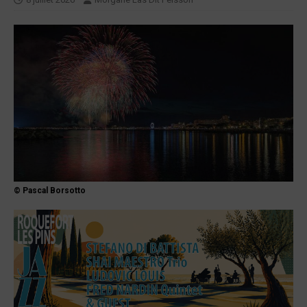
© Pascal Borsotto