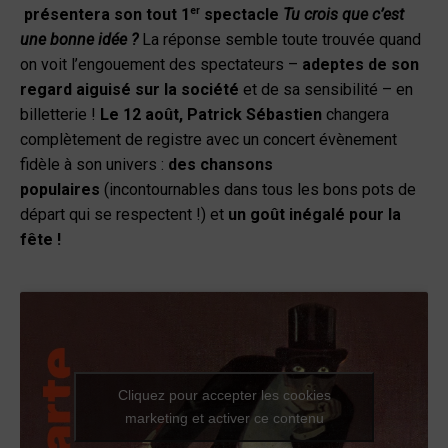
er
présentera son tout 1
spectacle
Tu crois que c’est
une bonne idée ?
La réponse semble toute trouvée quand
on voit l’engouement des spectateurs –
adeptes de son
regard aiguisé sur la société
et de sa sensibilité – en
billetterie !
Le 12 août, Patrick Sébastien
changera
complètement de registre avec un concert évènement
fidèle à son univers :
des chansons
populaires
(incontournables dans tous les bons pots de
départ qui se respectent !) et
un goût inégalé pour la
fête !
Cliquez pour accepter les cookies
marketing et activer ce contenu