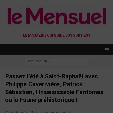
LE MAGAZINE QUI GUIDE VOS SORTIES !
Passez l’été à Saint-Raphaël avec
Philippe Caverivière, Patrick
Sébastien, l’Insaisissable Fantômas
ou la Faune préhistorique !
8 juillet 2026
Morgane Las Dit Peisson