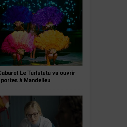
Cabaret Le Turlututu va ouvrir
 portes à Mandelieu