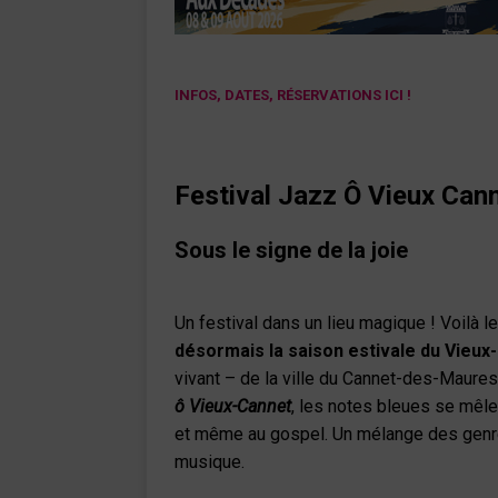
INFOS, DATES, RÉSERVATIONS ICI !
Festival
Jazz Ô Vieux Can
Sous le signe de la joie
Un festival dans un lieu magique ! Voilà 
désormais la saison estivale du Vieux
vivant – de la ville du Cannet-des-Maures 
ô Vieux-Cannet
, les notes bleues se mêl
et même au gospel. Un mélange des genr
musique.