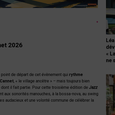
+
Léa
net
2026
dév
« L
ne 
le point de départ de cet évènement qui
rythme
-Cannet
, « le village ancêtre » – mais toujours bien
dont il fait partie. Pour cette troisième édition de
Jazz
ent aux sonorités manouches, à la bossa-nova, au swing
es audacieux et une volonté commune de célébrer la