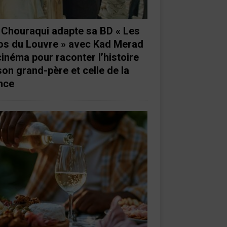
e Chouraqui adapte sa BD « Les
os du Louvre » avec Kad Merad
cinéma pour raconter l’histoire
son grand-père et celle de la
nce