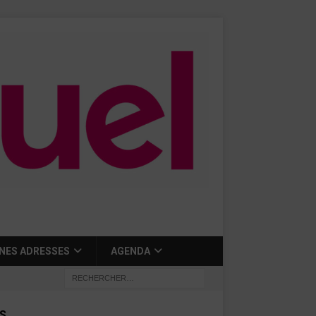
NES ADRESSES
AGENDA
S