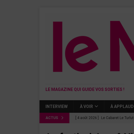
LE MAGAZINE QUI GUIDE VOS SORTIES !
INTERVIEW
À VOIR
À APPLAUD
ACTUS
[ 4 août 2026 ]
Le Cabaret Le Turlu
[ 3 août 2026 ]
Léa Drucker et Méla