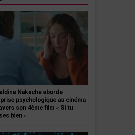
aldine Nakache aborde
mprise psychologique au cinéma
ravers son 4ème film « Si tu
ses bien »