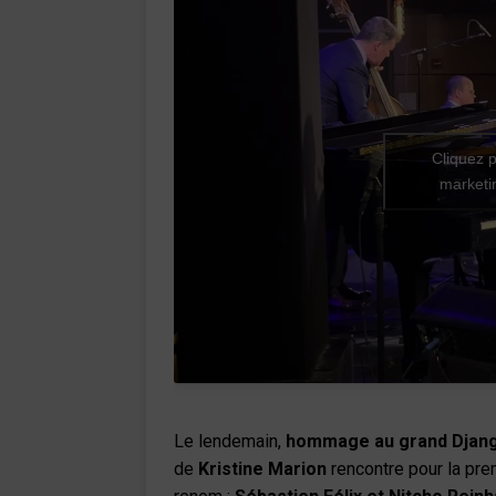
Cliquez p
marketin
Le lendemain,
hommage au grand Djang
de
Kristine Marion
rencontre pour la pre