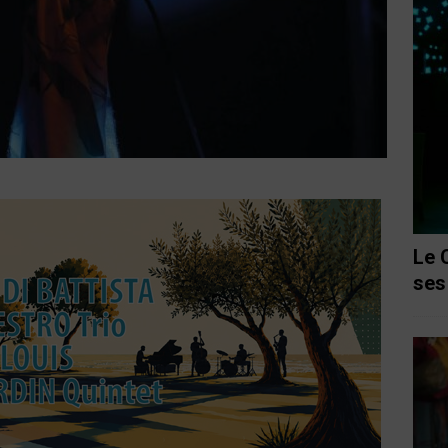
Le 
ses