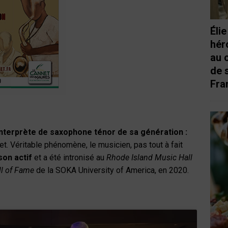
Éli
hér
au 
de 
Fra
 interprète de saxophone ténor de sa génération :
et. Véritable phénomène, le musicien, pas tout à fait
son actif
et a été intronisé au
Rhode Island Music Hall
l of Fame
de la SOKA University of America, en 2020.