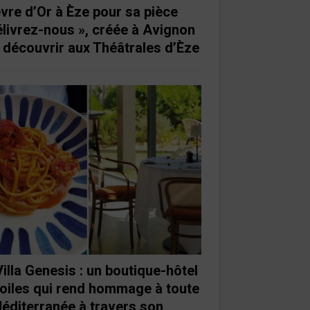
vre d’Or à Èze pour sa pièce
élivrez-nous », créée à Avignon
à découvrir aux Théâtrales d’Èze
Villa Genesis : un boutique-hôtel
toiles qui rend hommage à toute
Méditerranée à travers son