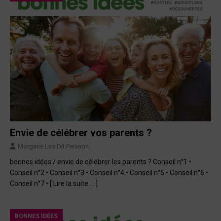
Envie de célébrer vos parents ?
Morgane Las Dit Peisson
bonnes idées / envie de célébrer les parents ? Conseil n°1 •
Conseil n°2 • Conseil n°3 • Conseil n°4 • Conseil n°5 • Conseil n°6 •
Conseil n°7 •
[ Lire la suite … ]
BONNES IDÉES