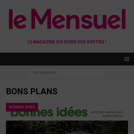
LE MAGAZINE QUI GUIDE VOS SORTIES !
BONS PLANS
BONNES IDÉES