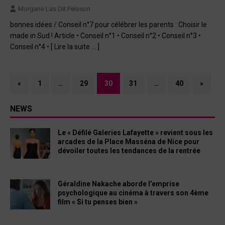
Morgane Las Dit Peisson
bonnes idées / Conseil n°7 pour célébrer les parents : Choisir le
made in Sud ! Article • Conseil n°1 • Conseil n°2 • Conseil n°3 •
Conseil n°4 •
[ Lire la suite … ]
«
1
…
29
30
31
…
40
»
NEWS
Le « Défilé Galeries Lafayette » revient sous les
arcades de la Place Masséna de Nice pour
dévoiler toutes les tendances de la rentrée
Géraldine Nakache aborde l’emprise
psychologique au cinéma à travers son 4ème
film « Si tu penses bien »