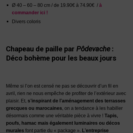
Ø 40 – 60 – 80 cm / de 19.90€ à 74.90€ /
à
commander ici !
Divers coloris
Chapeau de paille par
Pôdevache
:
Déco bohème pour les beaux jours
Même si l’on est censé ne pas se découvrir d’un fil en
avril, rien ne nous empêche de profiter de l’extérieur avec
plaisir. Et,
s’inspirant de l’aménagement des terrasses
grecques ou marocaines
, on a tendance à les habiller
désormais comme une véritable pièce à vivre !
Tapis,
poufs, hamac mais également luminaires ou décos
murales
font partie du « package ».
L’entreprise