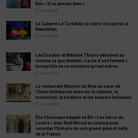
film « Si tu penses bien »
5 août 2026
Le Cabaret Le Turlututu va ouvrir ses portes à
Mandelieu
4 août 2026
Léa Drucker et Mélanie Thierry dévoilent au
cinéma ce que devient « La vie d’une femme »
lorsqu’elle ne se consacre qu’aux autres
3 août 2026
Le restaurant Miamici de Nice au cœur de
l’hôtel Holiday Inn mise sur le charme, la
modernité, la tradition et les saveurs italiennes
1 août 2026
Élie Chouraqui adapte sa BD « Les héros du
Louvre » avec Kad Merad au cinéma pour
raconter l’histoire de son grand-père et celle
de la France