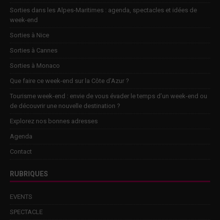
Sorties dans les Alpes-Maritimes : agenda, spectacles et idées de
week-end
Sorties à Nice
Sorties à Cannes
Sorties à Monaco
Que faire ce week-end sur la Côte d’Azur ?
Tourisme week-end : envie de vous évader le temps d’un week-end ou
de découvrir une nouvelle destination ?
Explorez nos bonnes adresses
Agenda
Contact
RUBRIQUES
EVENTS
SPECTACLE