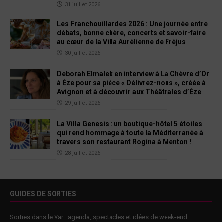
31 juillet 2026
Les Franchouillardes 2026 : Une journée entre
débats, bonne chère, concerts et savoir-faire
au cœur de la Villa Aurélienne de Fréjus
30 juillet 2026
Deborah Elmalek en interview à La Chèvre d’Or
à Èze pour sa pièce « Délivrez-nous », créée à
Avignon et à découvrir aux Théâtrales d’Èze
29 juillet 2026
La Villa Genesis : un boutique-hôtel 5 étoiles
qui rend hommage à toute la Méditerranée à
travers son restaurant Rogina à Menton !
28 juillet 2026
GUIDES DE SORTIES
Sorties dans le Var : agenda, spectacles et idées de week-end