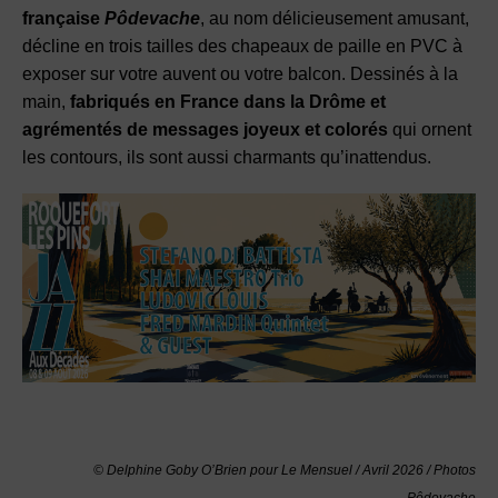
française
Pôdevache
, au nom délicieusement amusant,
décline en trois tailles des chapeaux de paille en PVC à
exposer sur votre auvent ou votre balcon. Dessinés à la
main,
fabriqués en France dans la Drôme et
agrémentés de messages joyeux et colorés
qui ornent
les contours, ils sont aussi charmants qu’inattendus.
© Delphine Goby O’Brien pour Le Mensuel / Avril 2026 / Photos
Pôdevache