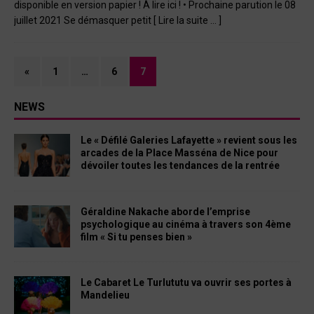
disponible en version papier ! À lire ici ! • Prochaine parution le 08
juillet 2021 Se démasquer petit
[ Lire la suite … ]
«
1
…
6
7
NEWS
Le « Défilé Galeries Lafayette » revient sous les
arcades de la Place Masséna de Nice pour
dévoiler toutes les tendances de la rentrée
Géraldine Nakache aborde l’emprise
psychologique au cinéma à travers son 4ème
film « Si tu penses bien »
Le Cabaret Le Turlututu va ouvrir ses portes à
Mandelieu