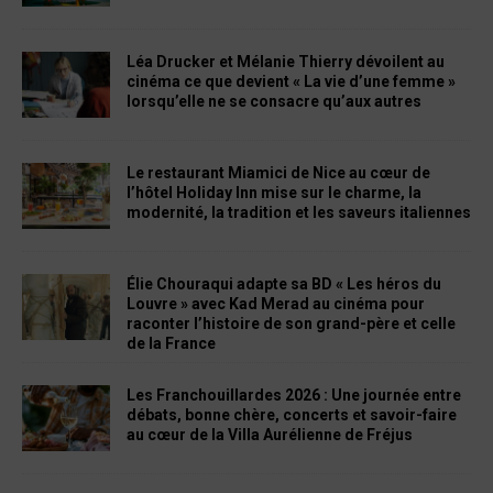
Léa Drucker et Mélanie Thierry dévoilent au
cinéma ce que devient « La vie d’une femme »
lorsqu’elle ne se consacre qu’aux autres
Le restaurant Miamici de Nice au cœur de
l’hôtel Holiday Inn mise sur le charme, la
modernité, la tradition et les saveurs italiennes
Élie Chouraqui adapte sa BD « Les héros du
Louvre » avec Kad Merad au cinéma pour
raconter l’histoire de son grand-père et celle
de la France
Les Franchouillardes 2026 : Une journée entre
débats, bonne chère, concerts et savoir-faire
au cœur de la Villa Aurélienne de Fréjus