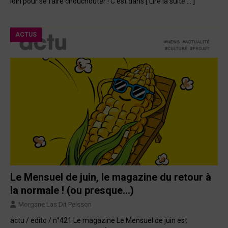
loin pour se faire chouchouter ! C’est dans
[ Lire la suite … ]
ACTUS
Le Mensuel de juin, le magazine du retour à
la normale ! (ou presque…)
Morgane Las Dit Peisson
actu / edito / n°421 Le magazine Le Mensuel de juin est