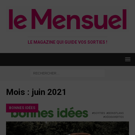
LE MAGAZINE QUI GUIDE VOS SORTIES !
Mois :
juin 2021
BONNES IDÉES