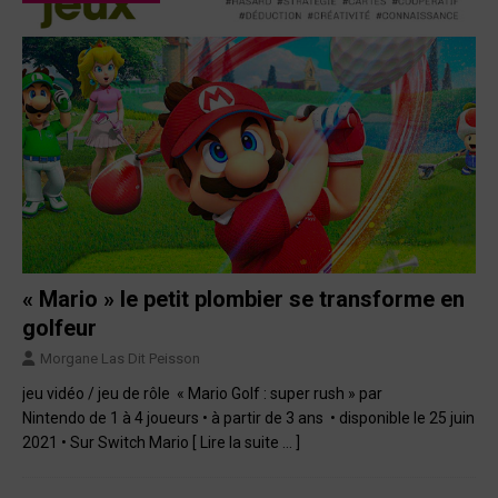
« Mario » le petit plombier se transforme en
golfeur
Morgane Las Dit Peisson
jeu vidéo / jeu de rôle « Mario Golf : super rush » par
Nintendo de 1 à 4 joueurs • à partir de 3 ans • disponible le 25 juin
2021 • Sur Switch Mario
[ Lire la suite … ]