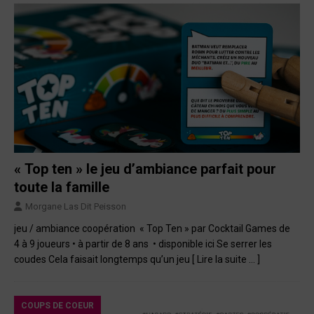
« Top ten » le jeu d’ambiance parfait pour
toute la famille
Morgane Las Dit Peisson
jeu / ambiance coopération « Top Ten » par Cocktail Games de
4 à 9 joueurs • à partir de 8 ans • disponible ici Se serrer les
coudes Cela faisait longtemps qu’un jeu
[ Lire la suite … ]
COUPS DE COEUR