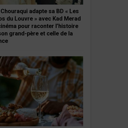
e Chouraqui adapte sa BD « Les
os du Louvre » avec Kad Merad
cinéma pour raconter l’histoire
son grand-père et celle de la
nce