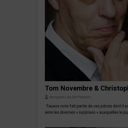
Tom Novembre & Christoph
Morgane Las Dit Peisson
Fausse note fait partie de ces pièces dont il e
ainsi les diverses « surprises » auxquelles le p