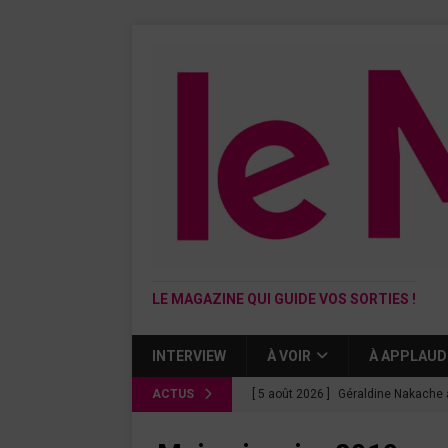
LE MAGAZINE QUI GUIDE VOS SORTIES !
INTERVIEW
À VOIR
À APPLAUD
ACTUS
[ 5 août 2026 ]
Géraldine Nakache 
« Si tu penses bien »
CINÉMA