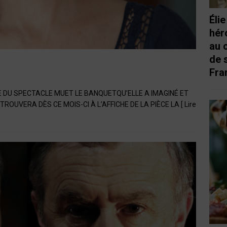
Éli
hér
au 
de 
Fra
 DU SPECTACLE MUET LE BANQUETQU’ELLE A IMAGINÉ ET
TROUVERA DÈS CE MOIS-CI À L’AFFICHE DE LA PIÈCE LA
[ Lire