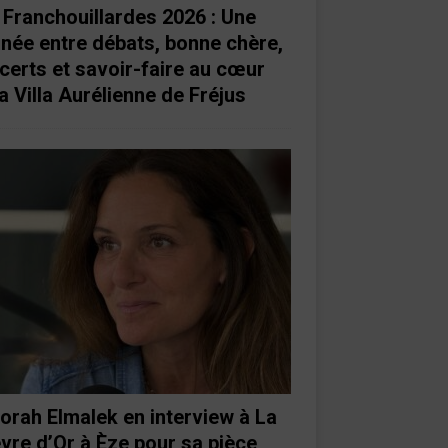
 Franchouillardes 2026 : Une
rnée entre débats, bonne chère,
certs et savoir-faire au cœur
a Villa Aurélienne de Fréjus
orah Elmalek en interview à La
vre d’Or à Èze pour sa pièce