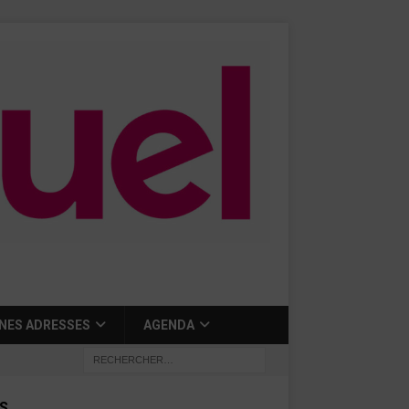
NES ADRESSES
AGENDA
S