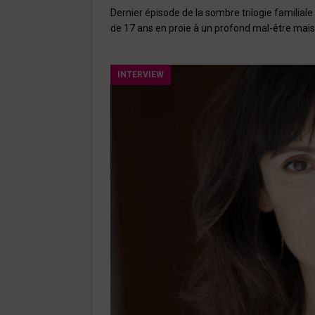
Dernier épisode de la sombre trilogie familiale
de 17 ans en proie à un profond mal-être ma
INTERVIEW