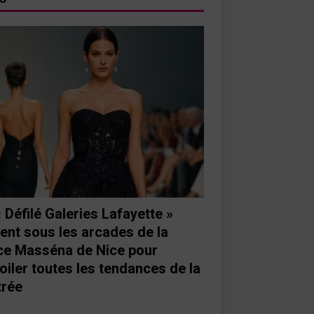
« Défilé Galeries Lafayette »
ient sous les arcades de la
ce Masséna de Nice pour
oiler toutes les tendances de la
trée