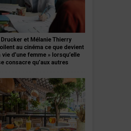
 Drucker et Mélanie Thierry
oilent au cinéma ce que devient
a vie d’une femme » lorsqu’elle
se consacre qu’aux autres