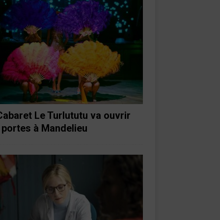
Cabaret Le Turlututu va ouvrir
 portes à Mandelieu