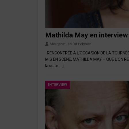
Mathilda May en interview
Morgane Las Dit Peisson
RENCONTRÉE À L’OCCASION DE LA TOURNÉE
MIS EN SCÈNE, MATHILDA MAY – QUE L’ON RE
la suite … ]
INTERVIEW