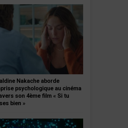
aldine Nakache aborde
mprise psychologique au cinéma
ravers son 4ème film « Si tu
ses bien »