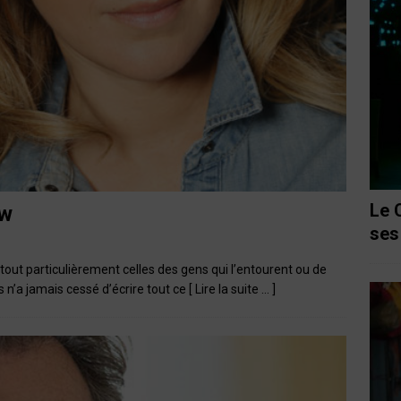
Le 
ew
ses
tout particulièrement celles des gens qui l’entourent ou de
 n’a jamais cessé d’écrire tout ce
[ Lire la suite … ]