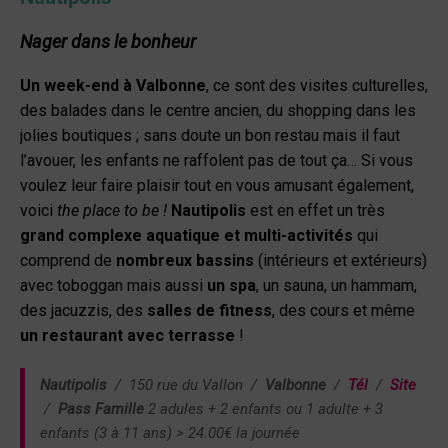
Nager dans le bonheur
Un week-end à Valbonne
, ce sont des visites culturelles,
des balades dans le centre ancien, du shopping dans les
jolies boutiques ; sans doute un bon restau mais il faut
l’avouer, les enfants ne raffolent pas de tout ça… Si vous
voulez leur faire plaisir tout en vous amusant également,
voici
the place to be !
Nautipolis
est en effet un très
grand complexe aquatique et multi-activités
qui
comprend de
nombreux bassins
(intérieurs et extérieurs)
avec toboggan mais aussi
un spa
, un sauna, un hammam,
des jacuzzis, des
salles de fitness
, des cours et même
un restaurant avec terrasse
!
Nautipolis
/ 150 rue du Vallon
/
Valbonne
/
Tél
/
Site
/
Pass Famille
2 adules + 2 enfants ou 1 adulte + 3
enfants (3 à 11 ans) > 24.00€ la journée