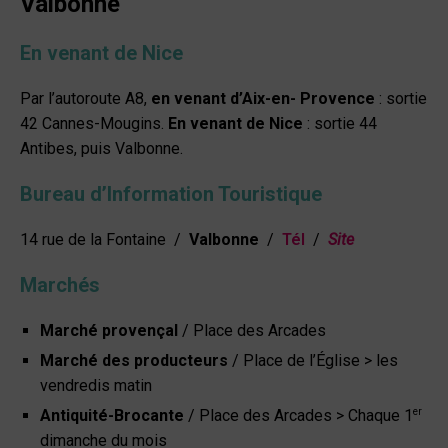
Valbonne
En venant de N
i
ce
Par l’autoroute A8,
en venant d’Aix-en- Provence
: sortie
42 Cannes-Mougins.
En venant de Nice
: sortie 44
Antibes, puis Valbonne.
Bureau d’Information Touristique
14 rue de la Fontaine /
Valbonne
/
Tél
/
Site
Marchés
Marché provençal
/ Place des Arcades
Marché des producteurs
/ Place de l’Église
> les
vendredis matin
er
Antiquité-Brocante
/ Place des Arcades > Chaque 1
dimanche du mois