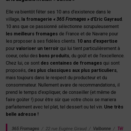
Elle va bientôt fêter ses 10 ans d’existence dans le
village,
la fromagerie
« 365 Fromages »
d’Eric Gayraud
.
10 ans que ce passionné sélectionne scrupuleusement
les meilleurs fromages
de France et de Navarre pour
les proposer à ses fidèles clients.
10 ans d’expertise
pour
valoriser un terroir
qui lui tient particulièrement à
coeur, celui des
bons produits
, du goût et de l’excellence.
Chez lui, ce sont
des centaines de fromages
qui sont
proposés, d
es plus classiques aux plus particuliers
,
mais toujours dans le respect du producteur et du
consommateur. Nullement avare de recommandations, il
prend le temps d’expliquer, de conseiller (et même de
faire goûter !) pour être sûr que votre choix se mariera
parfaitement avec tel plat, tel dessert ou tel vin.
Une très
belle adresse !
365 Fromages
/
22 rue Eugène Giraud
/
Valbonne
/
Tél