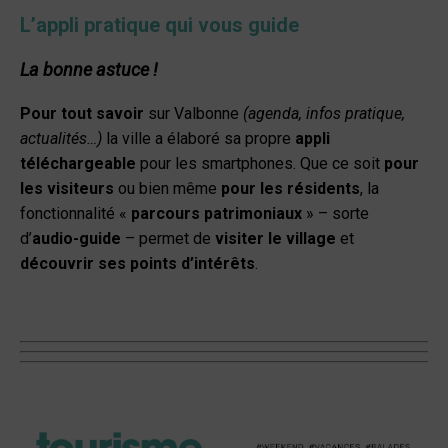
L’appli pratique qui vo
u
s guide
La bonne astuce !
Pour tout savoir
sur Valbonne
(agenda, infos pratique,
actualités…)
la ville a élaboré sa propre
appli
téléchargeable
pour les smartphones. Que ce soit
pour
les visiteurs
ou bien même
pour les résidents
, la
fonctionnalité «
parcours
patrimoniaux
» – sorte
d’
audio-guide
– permet de
visiter le village
et
découvrir ses points d’intérêts
.