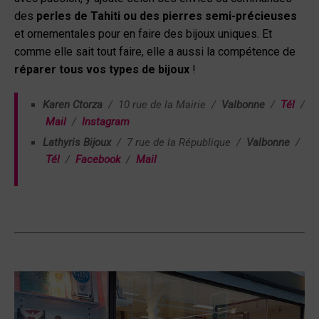
des
perles de Tahiti ou des pierres semi-précieuses
et ornementales pour en faire des bijoux uniques. Et
comme elle sait tout faire, elle a aussi la compétence de
réparer tous vos types de bijoux
!
Karen Ctorza
/
10 rue de la Mairie /
Valbonne
/
Tél
/
Mail
/
Instagram
Lathyris Bijoux
/ 7 rue de la République /
Valbonne
/
Tél
/
Facebook
/
Mail