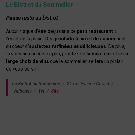
Le Bistrot du Sommelier
Pause resto au bistrot
Aucun risque d’être déçu dans ce
petit restaurant
à
l’écart de la place. Des
produits frais et de saison
sont
au coeur d
’assiettes raffinées et délicieuses
. De plus,
si vous ne conduisez pas, profitez de
la cave
qui offre un
large choix de vins
que le sommelier se fera un plaisir
de vous servir !
Le Bistrot du Sommelier
/ 21 rue Eugène Giraud
/
Valbonne
/
Tél
/
Site