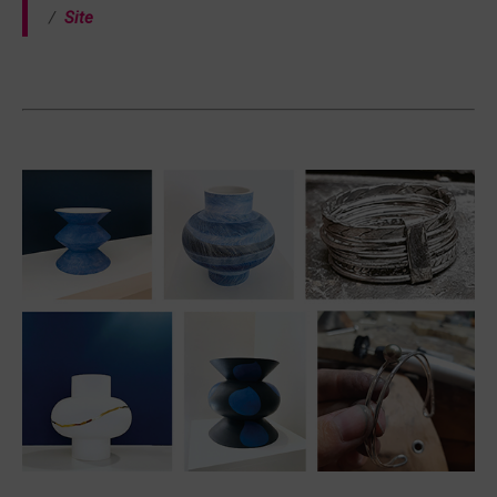
/
Site