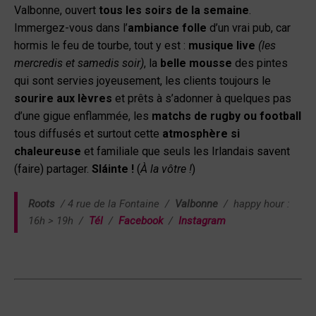
Valbonne, ouvert
tous les soirs de la semaine
.
Immergez-vous dans l’
ambiance folle
d’un vrai pub, car
hormis le feu de tourbe, tout y est :
musique live
(les
mercredis et samedis soir)
, la
belle mousse
des pintes
qui sont servies joyeusement, les clients toujours le
sourire aux lèvres
et prêts à s’adonner à quelques pas
d’une gigue enflammée, les
matchs de rugby ou football
tous diffusés et surtout cette
atmosphère si
chaleureuse
et familiale que seuls les Irlandais savent
(faire) partager.
Sláinte !
(
À la vôtre !
)
Roots
/
4 rue de la Fontaine /
Valbonne
/ happy hour :
16h > 19h /
Tél
/
Facebook
/
Instagram