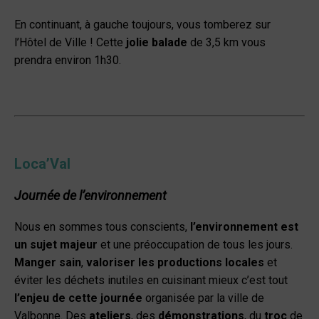
En continuant, à gauche toujours, vous tomberez sur
l’Hôtel de Ville ! Cette
jolie balade
de 3,5 km vous
prendra environ 1h30.
Lo
c
a’Val
Journée de l’environnement
Nous en sommes tous conscients,
l’environnement est
un sujet majeur
et une préoccupation de tous les jours.
Manger sain
,
valoriser les productions locales
et
éviter les déchets inutiles en cuisinant mieux c’est tout
l’enjeu de cette journée
organisée par la ville de
Valbonne. Des
ateliers
, des
démonstrations
, du
troc
de