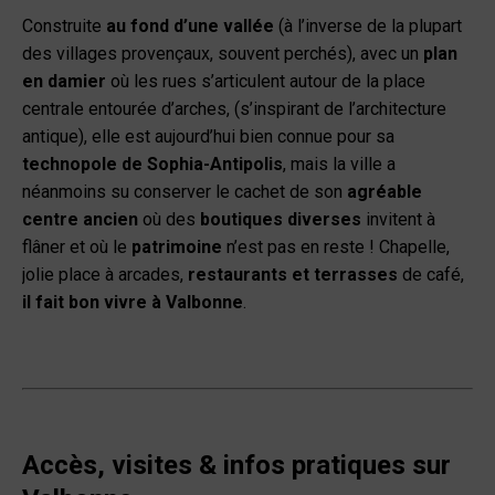
Construite
au fond d’une vallée
(à l’inverse de la plupart
des villages provençaux, souvent perchés), avec un
plan
en damier
où les rues s’articulent autour de la place
centrale entourée d’arches, (s’inspirant de l’architecture
antique), elle est aujourd’hui bien connue pour sa
technopole de Sophia-Antipolis
, mais la ville a
néanmoins su conserver le cachet de son
agréable
centre ancien
où des
boutiques diverses
invitent à
flâner et où le
patrimoine
n’est pas en reste ! Chapelle,
jolie place à arcades,
restaurants et terrasses
de café,
il fait bon vivre à Valbonne
.
Accès, visites
& infos pratiques sur