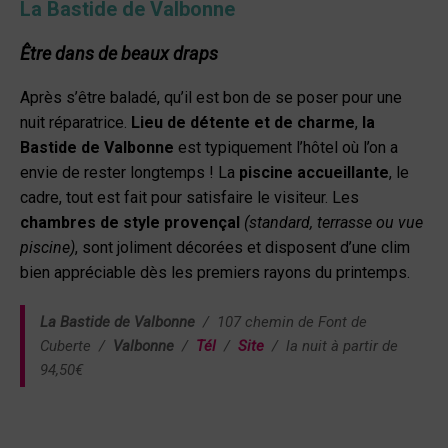
La Bastide de Valbonne
Être dans de beaux draps
Après s’être baladé, qu’il est bon de se poser pour une
nuit réparatrice.
Lieu de détente et de charme
,
la
Bastide de Valbonne
est typiquement l’hôtel où l’on a
envie de rester longtemps ! La
piscine accueillante
, le
cadre, tout est fait pour satisfaire le visiteur. Les
chambres de style provençal
(standard, terrasse ou vue
piscine)
, sont joliment décorées et disposent d’une clim
bien appréciable dès les premiers rayons du printemps.
La Bastide de Valbonne
/ 107 chemin de Font de
Cuberte
/
Valbonne
/
Tél
/
Site
/ la nuit à partir de
94,50€