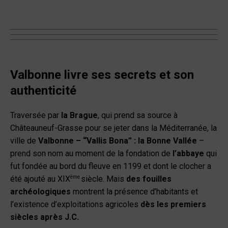
Valbonne livre ses secrets et son
authenticité
Traversée par
la Brague
, qui prend sa source à
Châteauneuf-Grasse pour se jeter dans la Méditerranée, la
ville de
Valbonne – “Vallis Bona” : la Bonne Vallée
–
prend son nom au moment de la fondation de
l’abbaye
qui
fut fondée au bord du fleuve en 1199 et dont le clocher a
ème
été ajouté au XIX
siècle. Mais
des fouilles
archéologiques
montrent la présence d’habitants et
l’existence d’exploitations agricoles
dès les premiers
siècles après J.C.