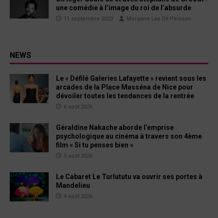
une comédie à l’image du roi de l’absurde
11 septembre 2023
Morgane Las Dit Peisson
NEWS
Le « Défilé Galeries Lafayette » revient sous les
arcades de la Place Masséna de Nice pour
dévoiler toutes les tendances de la rentrée
6 août 2026
Géraldine Nakache aborde l’emprise
psychologique au cinéma à travers son 4ème
film « Si tu penses bien »
5 août 2026
Le Cabaret Le Turlututu va ouvrir ses portes à
Mandelieu
4 août 2026