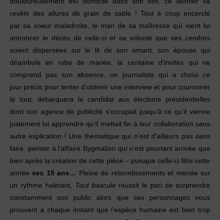
douloureusement élu domicile dans son oeil, ce dernier va
revêtir des allures de grain de sable ! Tout à coup encerclé
par sa soeur maladroite, le mari de sa maîtresse qui vient lui
annoncer le décès de celle-ci et sa volonté que ses cendres
soient dispersées sur le lit de son amant, son épouse qui
déambule en robe de mariée, la centaine d’invités qui ne
comprend pas son absence, un journaliste qui a choisi ce
jour précis pour tenter d’obtenir une interview et pour couronner
le tout, débarquera le candidat aux élections présidentielles
dont son agence de publicité s’occupait jusqu’à ce qu’il vienne
justement lui apprendre qu’il mettait fin à leur collaboration sans
autre explication ! Une thématique qui n’est d’ailleurs pas sans
faire penser à l’affaire Bygmalion qui n’est pourtant arrivée que
bien après la création de cette pièce – puisque celle-ci fête cette
année
ses 15 ans…
Pleine de rebondissements et menée sur
un rythme haletant,
Tout bascule
réussit le pari de surprendre
constamment son public alors que ses personnages nous
prouvent à chaque instant que l’espèce humaine est bien trop