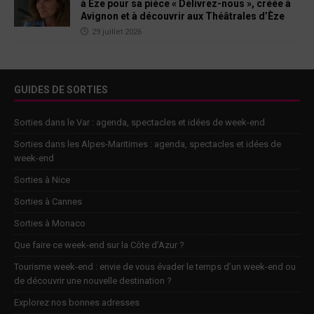
à Èze pour sa pièce « Délivrez-nous », créée à
Avignon et à découvrir aux Théâtrales d’Èze
29 juillet 2026
GUIDES DE SORTIES
Sorties dans le Var : agenda, spectacles et idées de week-end
Sorties dans les Alpes-Maritimes : agenda, spectacles et idées de
week-end
Sorties à Nice
Sorties à Cannes
Sorties à Monaco
Que faire ce week-end sur la Côte d’Azur ?
Tourisme week-end : envie de vous évader le temps d’un week-end ou
de découvrir une nouvelle destination ?
Explorez nos bonnes adresses