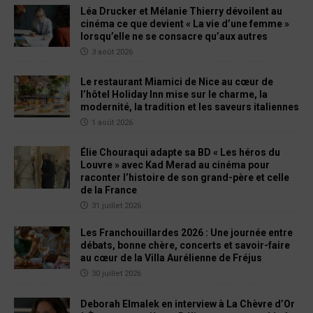
Léa Drucker et Mélanie Thierry dévoilent au
cinéma ce que devient « La vie d’une femme »
lorsqu’elle ne se consacre qu’aux autres
3 août 2026
Le restaurant Miamici de Nice au cœur de
l’hôtel Holiday Inn mise sur le charme, la
modernité, la tradition et les saveurs italiennes
1 août 2026
Élie Chouraqui adapte sa BD « Les héros du
Louvre » avec Kad Merad au cinéma pour
raconter l’histoire de son grand-père et celle
de la France
31 juillet 2026
Les Franchouillardes 2026 : Une journée entre
débats, bonne chère, concerts et savoir-faire
au cœur de la Villa Aurélienne de Fréjus
30 juillet 2026
Deborah Elmalek en interview à La Chèvre d’Or