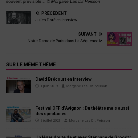
souvent prévisible…
© Morgane Las Dit Peisson
PRÉCÉDENT
Julien Doré en interview
SUIVANT
Notre-Dame de Paris dans La Séquence M
SUR LE MÊME THÈME
David Brécourt en interview
1 juin 2019
Morgane Las Dit Peisson
Festival OFF d’Avignon : Du théâtre mais aussi
des spectacles
9 juillet 2021
Morgane Las Dit Peisson
Un léger doute de et avec Stéphane de Groodt :