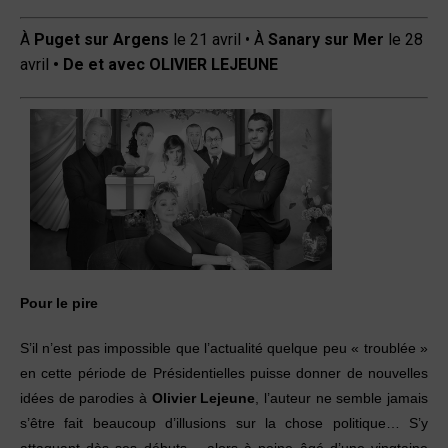
À
Puget sur Argens
le 21 avril • À
Sanary sur Mer
le 28
avril
• De et avec OLIVIER L
EJEUNE
Pour le pire
S’il n’est pas impossible que l’actualité quelque peu « troublée »
en cette période de Présidentielles puisse donner de nouvelles
idées de parodies à
Olivier Lejeune
, l’auteur ne semble jamais
s’être fait beaucoup d’illusions sur la chose politique… S’y